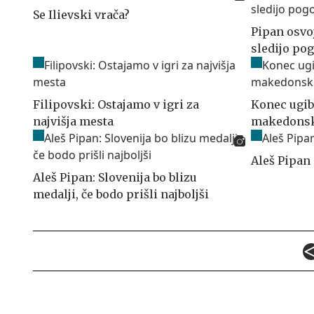
Se Ilievski vrača?
Pipan osvo
sledijo po
Filipovski: Ostajamo v igri za
Konec ugiba
najvišja mesta
makedonsk
Aleš Pipan 
Aleš Pipan: Slovenija bo blizu
medalji, če bodo prišli najboljši