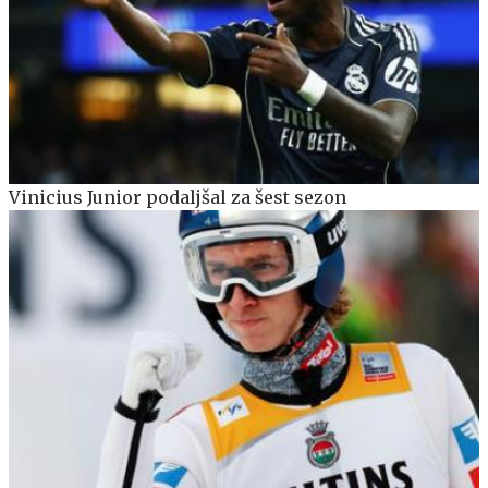
Vinicius Junior podaljšal za šest sezon