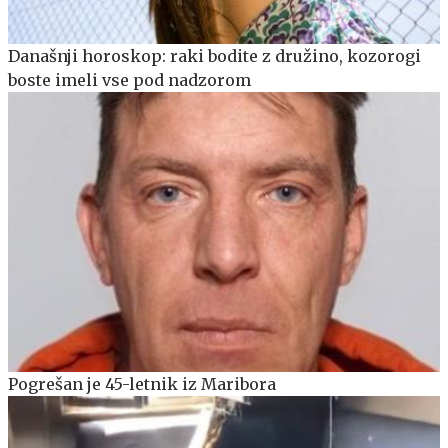
Današnji horoskop: raki bodite z družino, kozorogi
boste imeli vse pod nadzorom
Pogrešan je 45-letnik iz Maribora