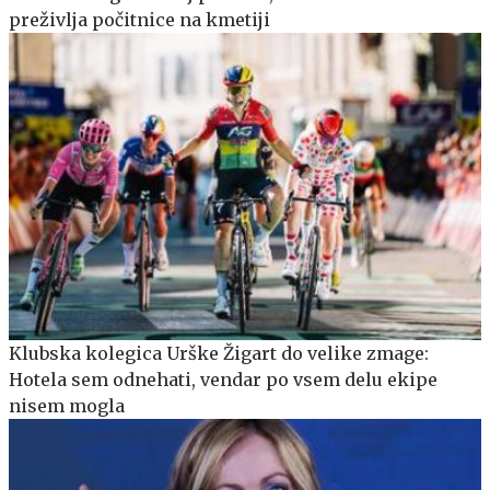
preživlja počitnice na kmetiji
Klubska kolegica Urške Žigart do velike zmage:
Hotela sem odnehati, vendar po vsem delu ekipe
nisem mogla