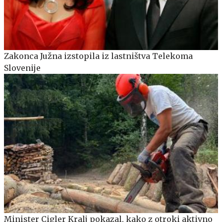
Zakonca Južna izstopila iz lastništva Telekoma
Slovenije
Minister Cigler Kralj pokazal, kako z otroki aktivno