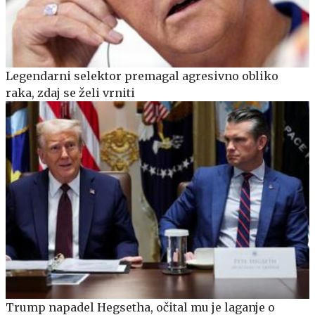
Legendarni selektor premagal agresivno obliko
raka, zdaj se želi vrniti
Trump napadel Hegsetha, očital mu je laganje o