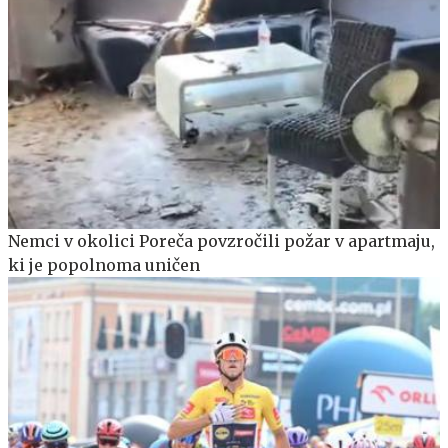
Nemci v okolici Poreča povzročili požar v apartmaju,
ki je popolnoma uničen