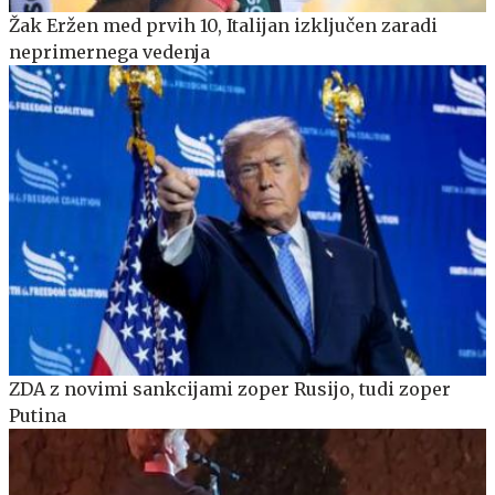
Žak Eržen med prvih 10, Italijan izključen zaradi
neprimernega vedenja
ZDA z novimi sankcijami zoper Rusijo, tudi zoper
Putina