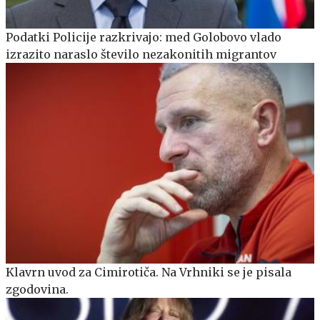
Podatki Policije razkrivajo: med Golobovo vlado
izrazito naraslo število nezakonitih migrantov
Klavrn uvod za Cimirotiča. Na Vrhniki se je pisala
zgodovina.