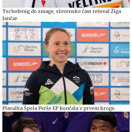
Tschofenig do zmage, slovensko čast reševal Žiga
Jančar
Plavalka Špela Perše EP končala v prvem krogu