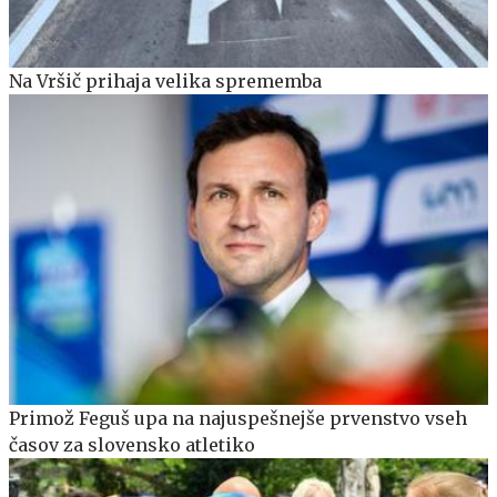
Na Vršič prihaja velika sprememba
Primož Feguš upa na najuspešnejše prvenstvo vseh
časov za slovensko atletiko