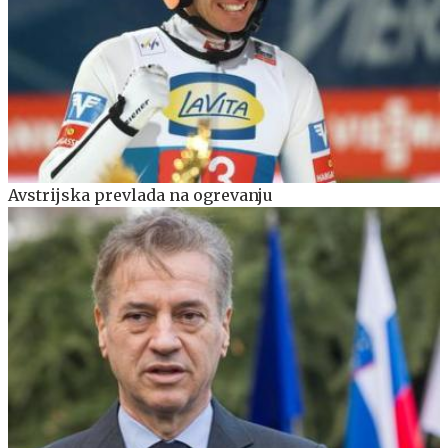
Avstrijska prevlada na ogrevanju