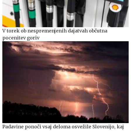
V torek ob nespremenjenih dajatvah občutna
pocenitev goriv
Padavine ponoči vsaj deloma osvežile Slovenijo, kaj