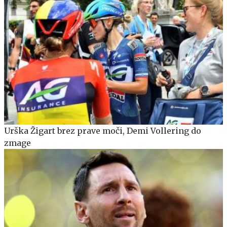
Urška Žigart brez prave moči, Demi Vollering do
zmage