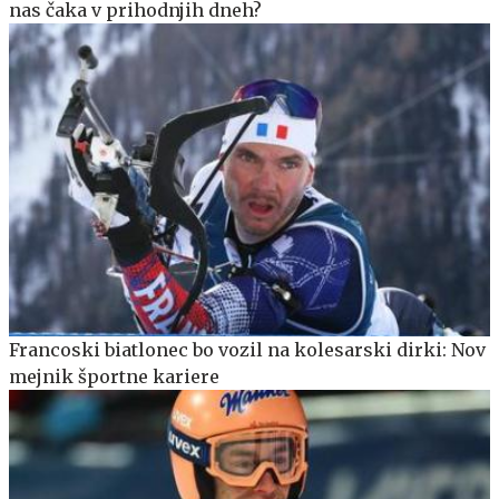
nas čaka v prihodnjih dneh?
Francoski biatlonec bo vozil na kolesarski dirki: Nov
mejnik športne kariere