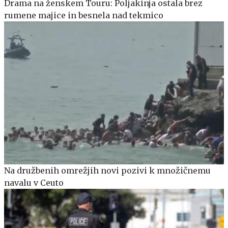
Drama na ženskem Touru: Poljakinja ostala brez
rumene majice in besnela nad tekmico
Na družbenih omrežjih novi pozivi k množičnemu
navalu v Ceuto