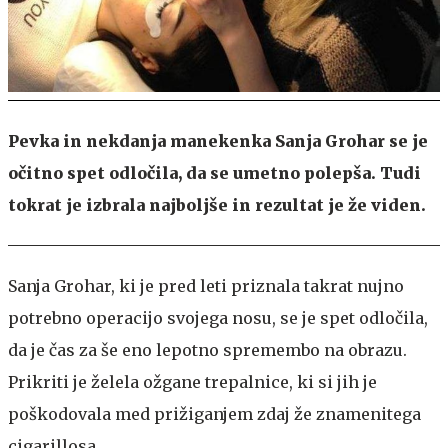
Pevka in nekdanja manekenka Sanja Grohar se je
očitno spet odločila, da se umetno polepša. Tudi
tokrat je izbrala najboljše in rezultat je že viden.
Sanja Grohar, ki je pred leti priznala takrat nujno
potrebno operacijo svojega nosu, se je spet odločila,
da je čas za še eno lepotno spremembo na obrazu.
Prikriti je želela ožgane trepalnice, ki si jih je
poškodovala med prižiganjem zdaj že znamenitega
cigarillosa.