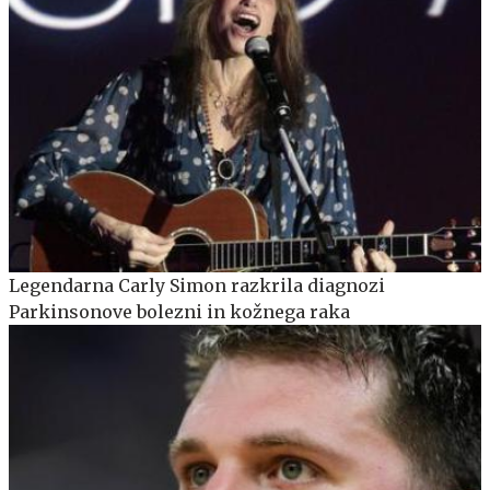
Legendarna Carly Simon razkrila diagnozi
Parkinsonove bolezni in kožnega raka