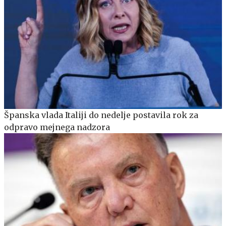
Španska vlada Italiji do nedelje postavila rok za
odpravo mejnega nadzora