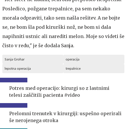
Posledico, požgane trepalnice, pa sem nekako
morala odpraviti, tako sem našla rešitev. A ne bojte
se, ne bom šla pod kirurški nož, ne bom si dala
napihniti ustnic ali narediti melon. Moje so videti še
čisto v redu," je še dodala Sanja.
Sanja Grohar
operacija
lepotna operacija
trepalnice
Potres med operacijo: kirurgi so z lastnimi
telesi zaščitili pacienta #video
Prelomni trenutek v kirurgiji: uspešno operirali
še nerojenega otroka