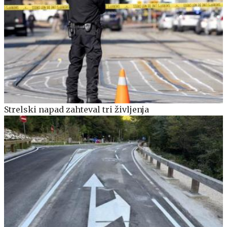
Strelski napad zahteval tri življenja