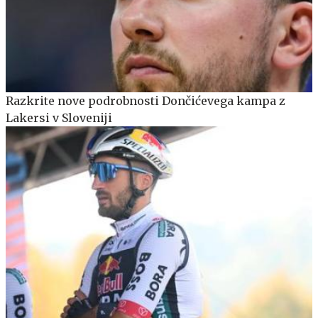
Razkrite nove podrobnosti Dončićevega kampa z
Lakersi v Sloveniji