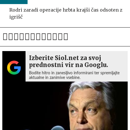
Rodri zaradi operacije hrbta krajši čas odsoten z
igrišč
Izberite Siol.net za svoj
prednostni vir na Googlu.
Bodite hitro in zanesljivo informirani ter spremljajte
aktualne in zanimive vsebine.