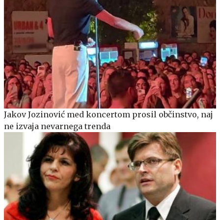
Jakov Jozinović med koncertom prosil občinstvo, naj
ne izvaja nevarnega trenda