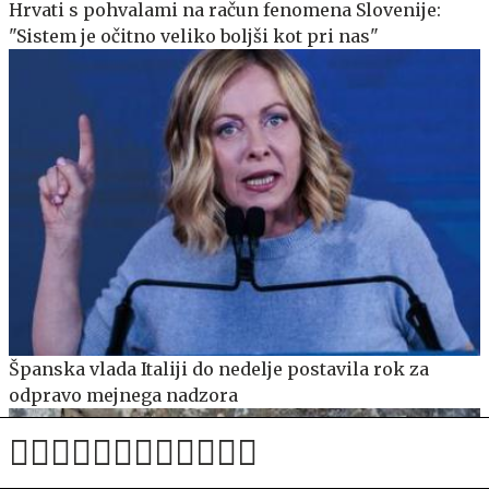
Hrvati s pohvalami na račun fenomena Slovenije:
"Sistem je očitno veliko boljši kot pri nas"
Španska vlada Italiji do nedelje postavila rok za
odpravo mejnega nadzora