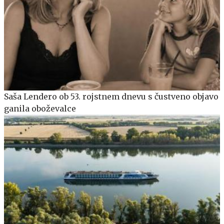
Saša Lendero ob 53. rojstnem dnevu s čustveno objavo
ganila oboževalce