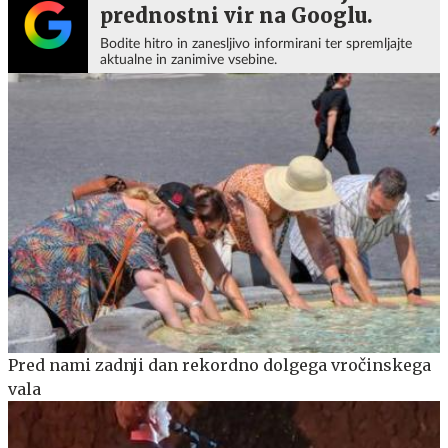
prednostni vir na Googlu.
Bodite hitro in zanesljivo informirani ter spremljajte
aktualne in zanimive vsebine.
Pred nami zadnji dan rekordno dolgega vročinskega
vala