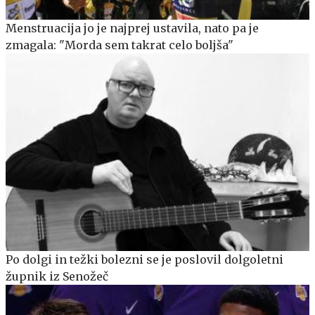
Menstruacija jo je najprej ustavila, nato pa je
zmagala: "Morda sem takrat celo boljša"
Po dolgi in težki bolezni se je poslovil dolgoletni
župnik iz Senožeč