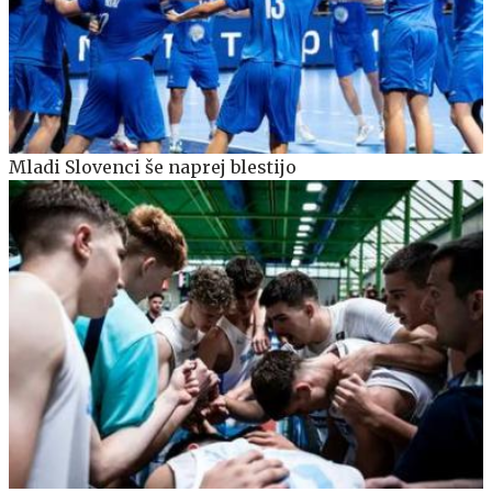
Mladi Slovenci še naprej blestijo