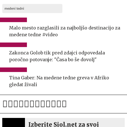
medeni tedni
Malo mesto razglasili za najboljšo destinacijo za
medene tedne #video
Zakonca Golob tik pred zdajci odpovedala
poročno potovanje: "Časa bo še dovolj"
Tina Gaber: Na medene tedne greva v Afriko
gledat živali
Izberite Siol.net za svoj