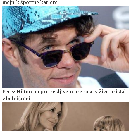
mejnik športne kariere
Perez Hilton po pretresljivem prenosu v živo pristal
v bolnišnici