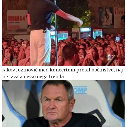
Jakov Jozinović med koncertom prosil občinstvo, naj
ne izvaja nevarnega trenda