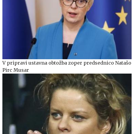
V pripravi ustavna obtožba zoper predsednico Natašo
Pirc Musar