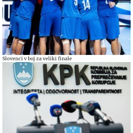
Slovenci v boj za veliki finale