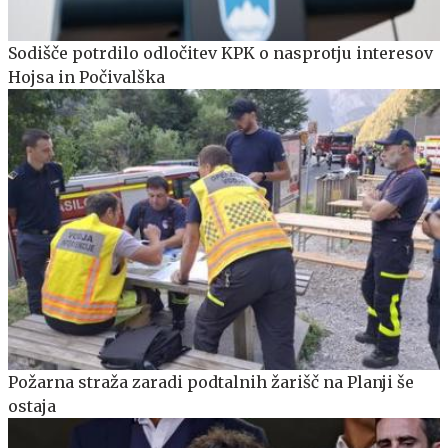
Sodišče potrdilo odločitev KPK o nasprotju interesov
Hojsa in Počivalška
Požarna straža zaradi podtalnih žarišč na Planji še
ostaja