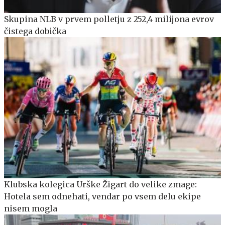
Skupina NLB v prvem polletju z 252,4 milijona evrov
čistega dobička
Klubska kolegica Urške Žigart do velike zmage:
Hotela sem odnehati, vendar po vsem delu ekipe
nisem mogla