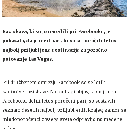
Raziskava, ki so jo naredili pri Facebooku, je
pokazala, da je med pari, ki so se poročili letos,
najbolj priljubljena destinacija za poročno
potovanje Las Vegas.
Pri družbenem omrežju Facebook so se lotili
zanimive raziskave. Na podlagi objav, ki so jih na
Facebooku delili letos poročeni pari, so sestavili
seznam desetih najbolj priljubljenih krajev, kamor se
mladoporočenci z vsega sveta odpravijo na medene
tedne.