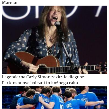
Maroku
Legendarna Carly Simon razkrila diagnozi
Parkinsonove bolezni in kožnega raka