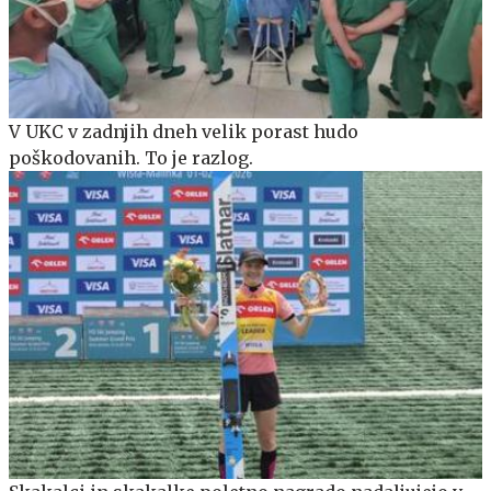
V UKC v zadnjih dneh velik porast hudo
poškodovanih. To je razlog.