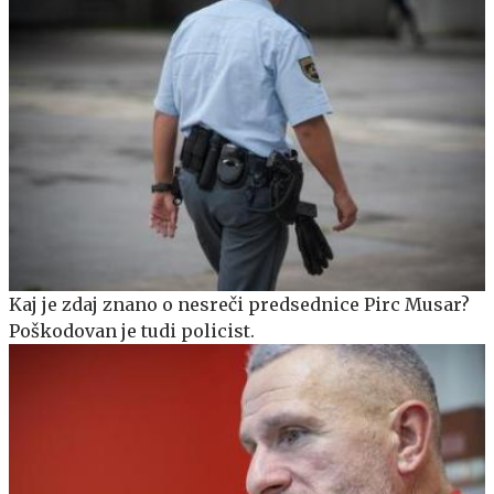
Kaj je zdaj znano o nesreči predsednice Pirc Musar?
Poškodovan je tudi policist.