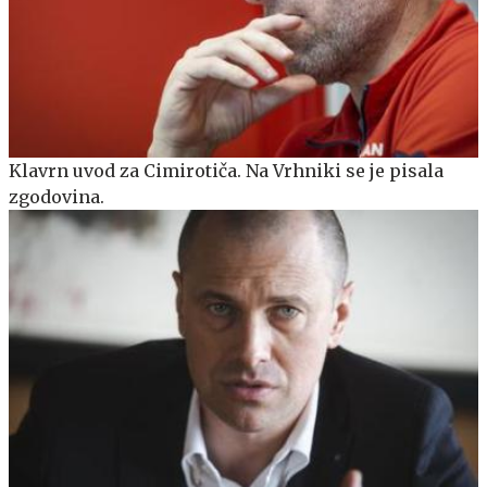
Klavrn uvod za Cimirotiča. Na Vrhniki se je pisala
zgodovina.