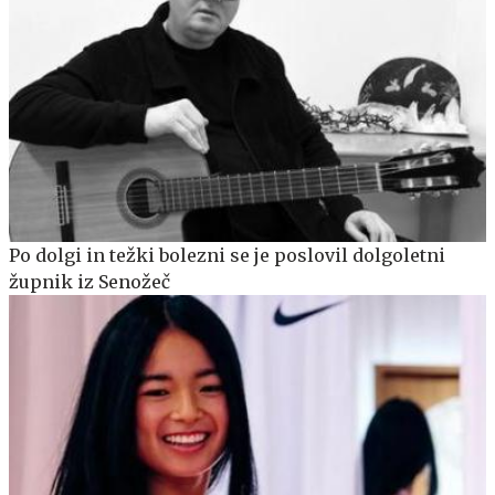
Po dolgi in težki bolezni se je poslovil dolgoletni
župnik iz Senožeč