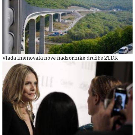
Vlada imenovala nove nadzornike družbe 2TDK