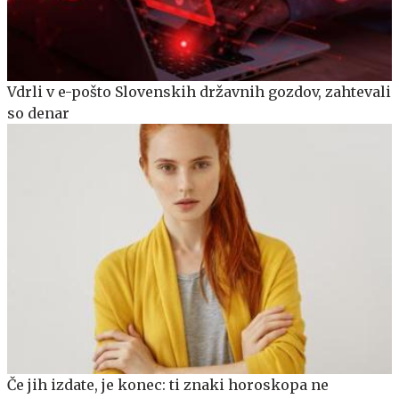
Vdrli v e-pošto Slovenskih državnih gozdov, zahtevali
so denar
Če jih izdate, je konec: ti znaki horoskopa ne