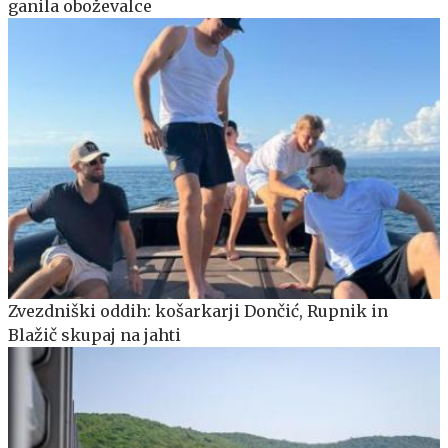
ganila oboževalce
Zvezdniški oddih: košarkarji Dončić, Rupnik in
Blažič skupaj na jahti