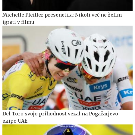
Michelle Pfeiffer presenetila: Nikoli več ne želim
igrati v filmu
Del Toro svojo prihodnost vezal na Pogačarjevo
ekipo UAE