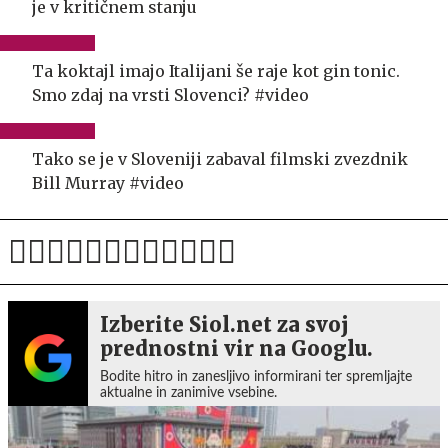
je v kritičnem stanju
Ta koktajl imajo Italijani še raje kot gin tonic.
Smo zdaj na vrsti Slovenci? #video
Tako se je v Sloveniji zabaval filmski zvezdnik
Bill Murray #video
Izberite Siol.net za svoj
prednostni vir na Googlu.
Bodite hitro in zanesljivo informirani ter spremljajte
aktualne in zanimive vsebine.