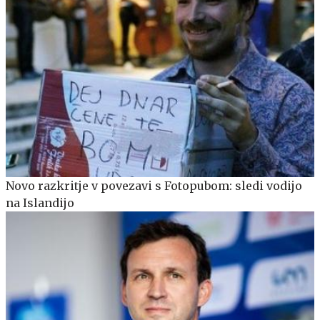
Novo razkritje v povezavi s Fotopubom: sledi vodijo
na Islandijo