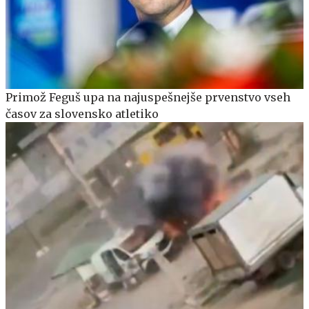
Primož Feguš upa na najuspešnejše prvenstvo vseh
časov za slovensko atletiko