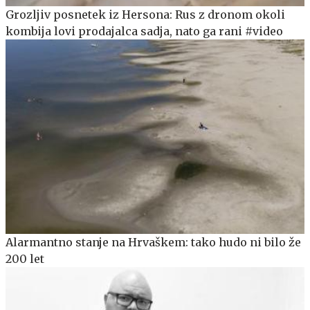
Grozljiv posnetek iz Hersona: Rus z dronom okoli
kombija lovi prodajalca sadja, nato ga rani #video
Alarmantno stanje na Hrvaškem: tako hudo ni bilo že
200 let