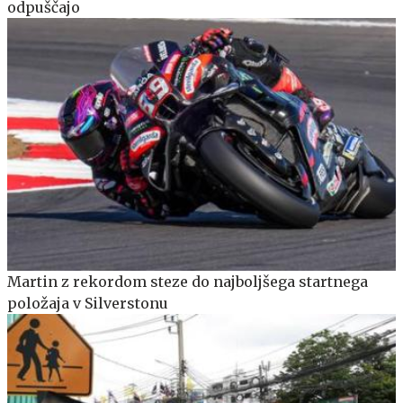
odpuščajo
Martin z rekordom steze do najboljšega startnega
položaja v Silverstonu