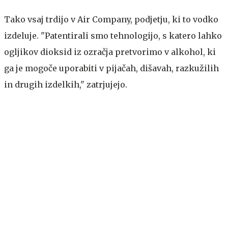
Tako vsaj trdijo v Air Company, podjetju, ki to vodko
izdeluje. "Patentirali smo tehnologijo, s katero lahko
ogljikov dioksid iz ozračja pretvorimo v alkohol, ki
ga je mogoče uporabiti v pijačah, dišavah, razkužilih
in drugih izdelkih," zatrjujejo.