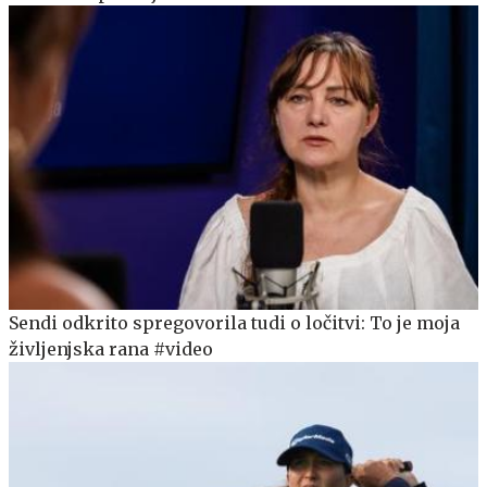
Sendi odkrito spregovorila tudi o ločitvi: To je moja
življenjska rana #video