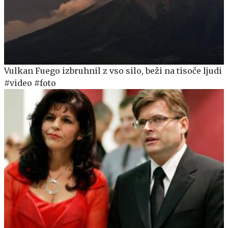
Vulkan Fuego izbruhnil z vso silo, beži na tisoče ljudi
#video #foto