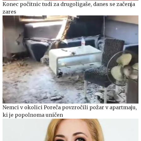
Konec počitnic tudi za drugoligaše, danes se začenja
zares
Nemci v okolici Poreča povzročili požar v apartmaju,
ki je popolnoma uničen