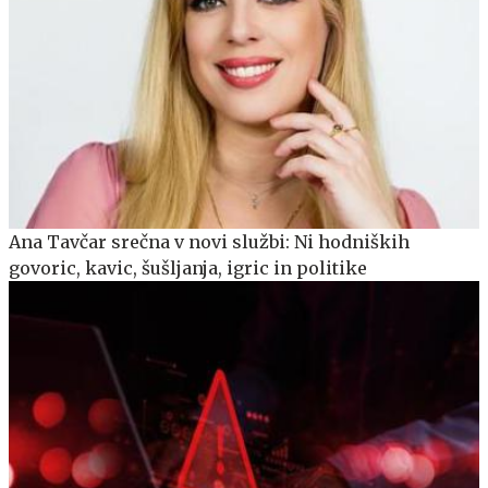
Ana Tavčar srečna v novi službi: Ni hodniških
govoric, kavic, šušljanja, igric in politike