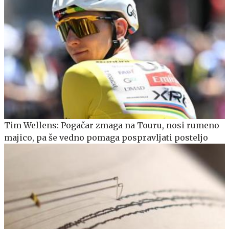
Tim Wellens: Pogačar zmaga na Touru, nosi rumeno
majico, pa še vedno pomaga pospravljati posteljo