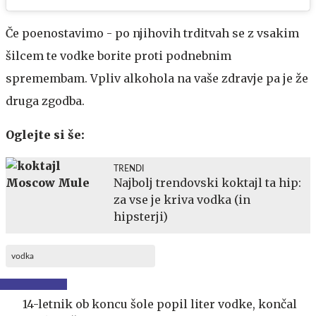
Če poenostavimo - po njihovih trditvah se z vsakim
šilcem te vodke borite proti podnebnim
spremembam. Vpliv alkohola na vaše zdravje pa je že
druga zgodba.
Oglejte si še:
TRENDI
Najbolj trendovski koktajl ta hip:
za vse je kriva vodka (in
hipsterji)
vodka
14-letnik ob koncu šole popil liter vodke, končal