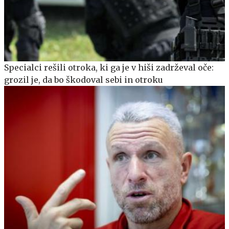
Specialci rešili otroka, ki ga je v hiši zadrževal oče:
grozil je, da bo škodoval sebi in otroku