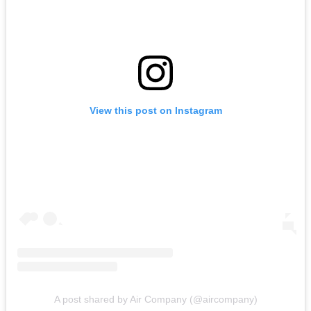
View this post on Instagram
A post shared by Air Company (@aircompany)