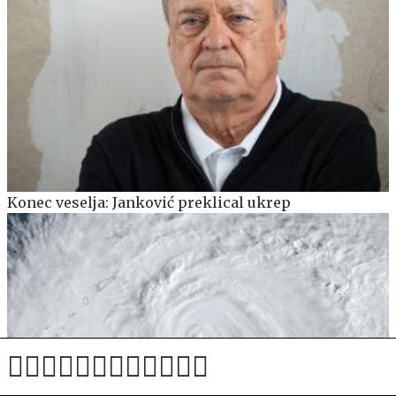
Konec veselja: Janković preklical ukrep