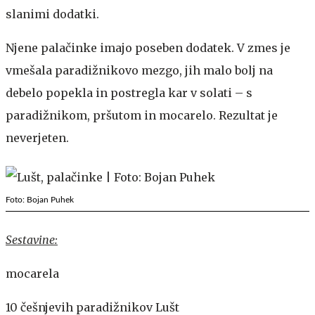
slanimi dodatki.
Njene palačinke imajo poseben dodatek. V zmes je
vmešala paradižnikovo mezgo, jih malo bolj na
debelo popekla in postregla kar v solati – s
paradižnikom, pršutom in mocarelo. Rezultat je
neverjeten.
Foto: Bojan Puhek
Sestavine:
mocarela
10 češnjevih paradižnikov Lušt