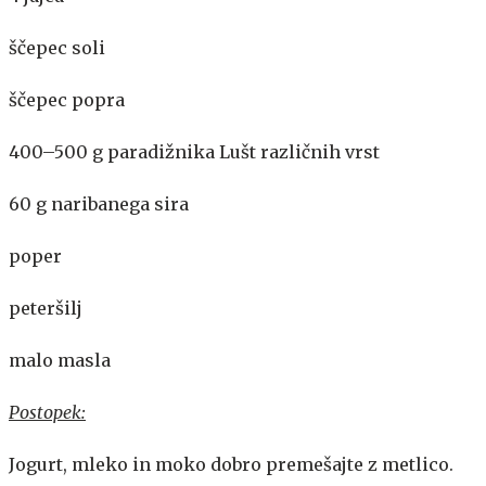
ščepec soli
ščepec popra
400–500 g paradižnika Lušt različnih vrst
60 g naribanega sira
poper
peteršilj
malo masla
Postopek:
Jogurt, mleko in moko dobro premešajte z metlico.