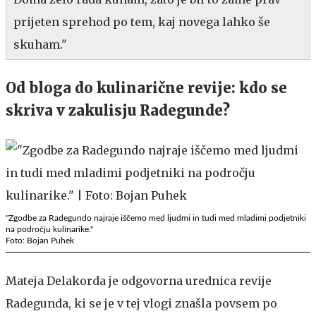
prijeten sprehod po tem, kaj novega lahko še
skuham."
Od bloga do kulinarične revije: kdo se
skriva v zakulisju Radegunde?
"Zgodbe za Radegundo najraje iščemo med ljudmi in tudi med mladimi podjetniki
na področju kulinarike."
Foto: Bojan Puhek
Mateja Delakorda je odgovorna urednica revije
Radegunda, ki se je v tej vlogi znašla povsem po