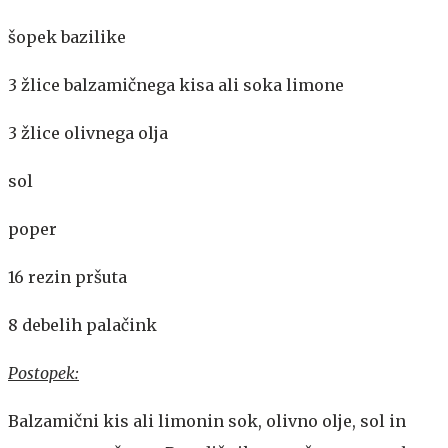
šopek bazilike
3 žlice balzamičnega kisa ali soka limone
3 žlice olivnega olja
sol
poper
16 rezin pršuta
8 debelih palačink
Postopek:
Balzamični kis ali limonin sok, olivno olje, sol in