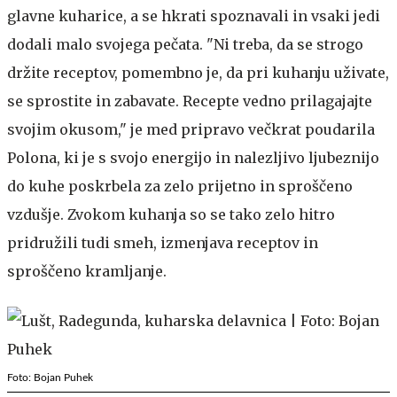
glavne kuharice, a se hkrati spoznavali in vsaki jedi
dodali malo svojega pečata. "Ni treba, da se strogo
držite receptov, pomembno je, da pri kuhanju uživate,
se sprostite in zabavate. Recepte vedno prilagajajte
svojim okusom," je med pripravo večkrat poudarila
Polona, ki je s svojo energijo in nalezljivo ljubeznijo
do kuhe poskrbela za zelo prijetno in sproščeno
vzdušje. Zvokom kuhanja so se tako zelo hitro
pridružili tudi smeh, izmenjava receptov in
sproščeno kramljanje.
Foto: Bojan Puhek