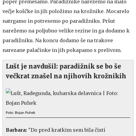
poper premešamo. Paradižnike narežemo na malo
večje koščke in jih položimo na krožnike. Mocarelo
natrgamo in potresemo po paradižniku. Pršut
narežemo na poljubno velike rezine in ga dodamo k
paradižniku. Na koncu dodamo še na trakove
narezane palačinke in jih pokapamo s prelivom.
Lušt je navdušil: paradižnik se bo še
večkrat znašel na njihovih krožnikih
Foto: Bojan Puhek
Barbara:
"Do pred kratkim sem bila čisti