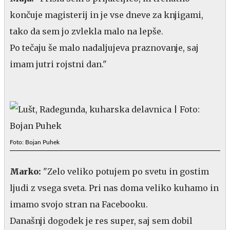
končuje magisterij in je vse dneve za knjigami,
tako da sem jo zvlekla malo na lepše.
Po tečaju še malo nadaljujeva praznovanje, saj
imam jutri rojstni dan."
Foto: Bojan Puhek
Marko:
"Zelo veliko potujem po svetu in gostim
ljudi z vsega sveta. Pri nas doma veliko kuhamo in
imamo svojo stran na Facebooku.
Današnji dogodek je res super, saj sem dobil