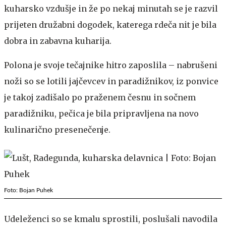
kuharsko vzdušje in že po nekaj minutah se je razvil
prijeten družabni dogodek, katerega rdeča nit je bila
dobra in zabavna kuharija.
Polona je svoje tečajnike hitro zaposlila – nabrušeni
noži so se lotili jajčevcev in paradižnikov, iz ponvice
je takoj zadišalo po praženem česnu in sočnem
paradižniku, pečica je bila pripravljena na novo
kulinarično presenečenje.
Foto: Bojan Puhek
Udeleženci so se kmalu sprostili, poslušali navodila