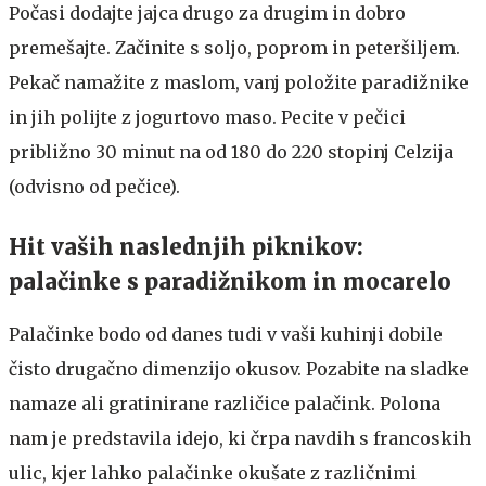
Počasi dodajte jajca drugo za drugim in dobro
premešajte. Začinite s soljo, poprom in peteršiljem.
Pekač namažite z maslom, vanj položite paradižnike
in jih polijte z jogurtovo maso. Pecite v pečici
približno 30 minut na od 180 do 220 stopinj Celzija
(odvisno od pečice).
Hit vaših naslednjih piknikov:
palačinke s paradižnikom in mocarelo
Palačinke bodo od danes tudi v vaši kuhinji dobile
čisto drugačno dimenzijo okusov. Pozabite na sladke
namaze ali gratinirane različice palačink. Polona
nam je predstavila idejo, ki črpa navdih s francoskih
ulic, kjer lahko palačinke okušate z različnimi