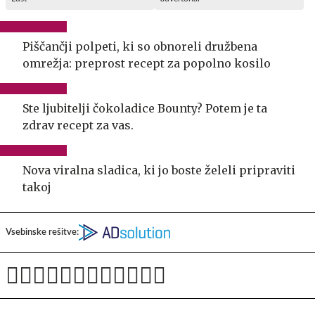
Piščančji polpeti, ki so obnoreli družbena
omrežja: preprost recept za popolno kosilo
Ste ljubitelji čokoladice Bounty? Potem je ta
zdrav recept za vas.
Nova viralna sladica, ki jo boste želeli pripraviti
takoj
Vsebinske rešitve: