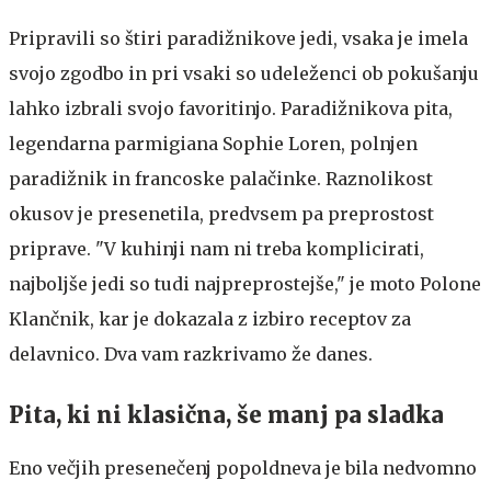
Pripravili so štiri paradižnikove jedi, vsaka je imela
svojo zgodbo in pri vsaki so udeleženci ob pokušanju
lahko izbrali svojo favoritinjo. Paradižnikova pita,
legendarna parmigiana Sophie Loren, polnjen
paradižnik in francoske palačinke. Raznolikost
okusov je presenetila, predvsem pa preprostost
priprave. "V kuhinji nam ni treba komplicirati,
najboljše jedi so tudi najpreprostejše," je moto Polone
Klančnik, kar je dokazala z izbiro receptov za
delavnico. Dva vam razkrivamo že danes.
Pita, ki ni klasična, še manj pa sladka
Eno večjih presenečenj popoldneva je bila nedvomno