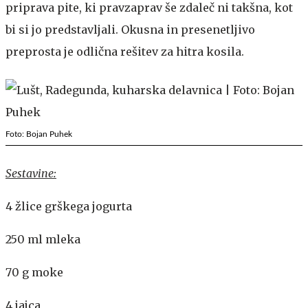
priprava pite, ki pravzaprav še zdaleč ni takšna, kot
bi si jo predstavljali. Okusna in presenetljivo
preprosta je odlična rešitev za hitra kosila.
Foto: Bojan Puhek
Sestavine:
4 žlice grškega jogurta
250 ml mleka
70 g moke
4 jajca