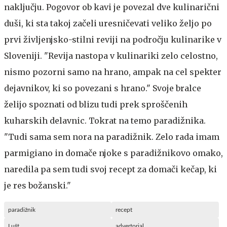
naključju. Pogovor ob kavi je povezal dve kulinarični
duši, ki sta takoj začeli uresničevati veliko željo po
prvi življenjsko-stilni reviji na področju kulinarike v
Sloveniji. "Revija nastopa v kulinariki zelo celostno,
nismo pozorni samo na hrano, ampak na cel spekter
dejavnikov, ki so povezani s hrano." Svoje bralce
želijo spoznati od blizu tudi prek sproščenih
kuharskih delavnic. Tokrat na temo paradižnika.
"Tudi sama sem nora na paradižnik. Zelo rada imam
parmigiano in domače njoke s paradižnikovo omako,
naredila pa sem tudi svoj recept za domači kečap, ki
je res božanski."
paradižnik
recept
Lušt
advertorial