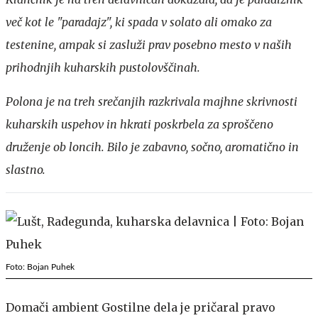
več kot le "paradajz", ki spada v solato ali omako za
testenine, ampak si zasluži prav posebno mesto v naših
prihodnjih kuharskih pustolovščinah.
Polona je na treh srečanjih razkrivala majhne skrivnosti
kuharskih uspehov in hkrati poskrbela za sproščeno
druženje ob loncih. Bilo je zabavno, sočno, aromatično in
slastno.
Foto: Bojan Puhek
Domači ambient Gostilne dela je pričaral pravo