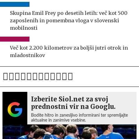
Skupina Emil Frey po desetih letih: več kot 500
zaposlenih in pomembna vloga v slovenski
mobilnosti
Več kot 2.200 kilometrov za boljši jutri otrok in
mladostnikov
Izberite Siol.net za svoj
prednostni vir na Googlu.
Bodite hitro in zanesljivo informirani ter spremljajte
aktualne in zanimive vsebine.