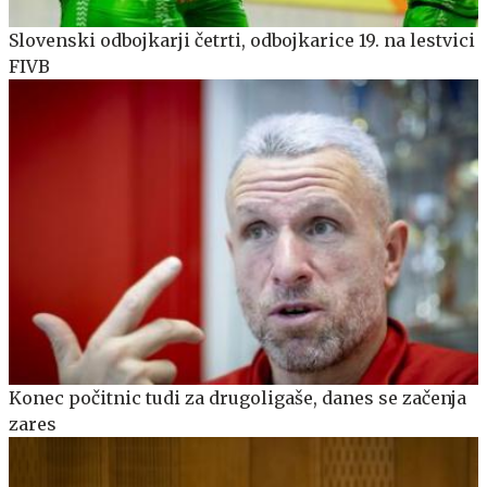
Slovenski odbojkarji četrti, odbojkarice 19. na lestvici
FIVB
Konec počitnic tudi za drugoligaše, danes se začenja
zares