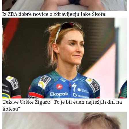
Iz ZDA dobre novice o zdravljenju Jake Škofa
Težave Urške Žigart: "To je bil eden najtežjih dni na
kolesu"