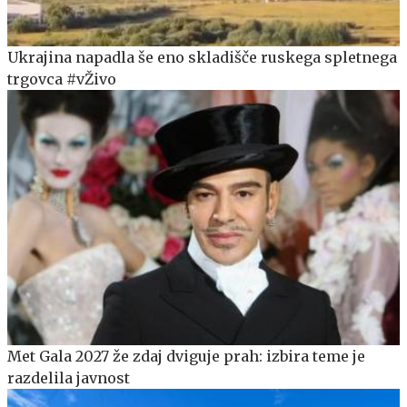
Ukrajina napadla še eno skladišče ruskega spletnega
trgovca #vŽivo
Met Gala 2027 že zdaj dviguje prah: izbira teme je
razdelila javnost