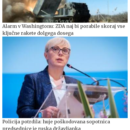
Alarm v Washingtonu: ZDA naj bi porabile skoraj vse
ključne rakete dolgega dosega
Policija potrdila: huje poškodovana sopotnica
predsednice je ruska državljanka