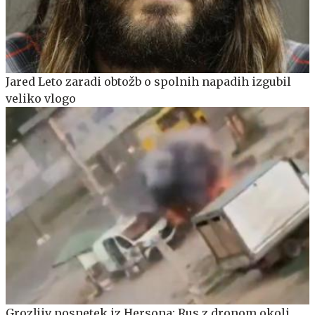
Jared Leto zaradi obtožb o spolnih napadih izgubil
veliko vlogo
Grozljiv posnetek iz Hersona: Rus z dronom okoli