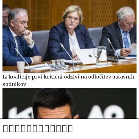
Iz koalicije prvi kritični odzivi na odločitev ustavnih
sodnikov