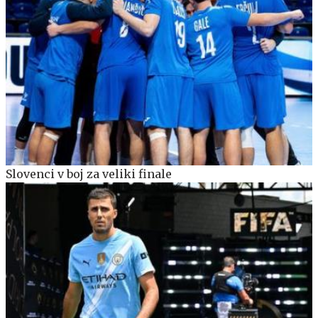
Slovenci v boj za veliki finale