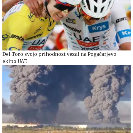
Del Toro svojo prihodnost vezal na Pogačarjevo
ekipo UAE