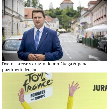
Dvojna sreča: v družini kamniškega župana
pozdravili dvojčici