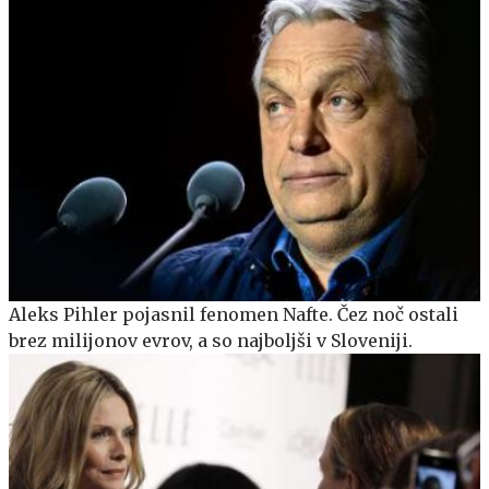
Aleks Pihler pojasnil fenomen Nafte. Čez noč ostali
brez milijonov evrov, a so najboljši v Sloveniji.