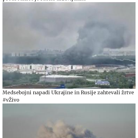
Medsebojni napadi Ukrajine in Rusije zahtevali žrtve
#vŽivo