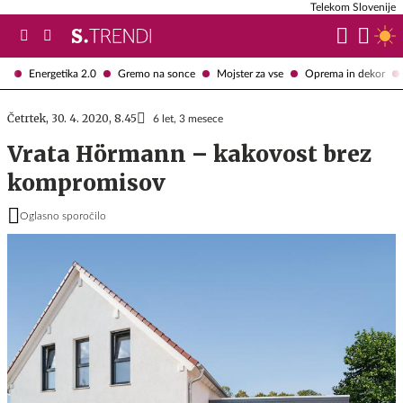
Telekom Slovenije
Energetika 2.0
Gremo na sonce
Mojster za vse
Oprema in dekor
Četrtek, 30. 4. 2020, 8.45
6 let, 3 mesece
Vrata Hörmann – kakovost brez
kompromisov
Oglasno sporočilo