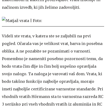
načinom izvedb, ki jih želimo zadovoljiti.
Videli ste vrata, v katera ste se zaljubili na prvi
pogled. Očarala vas je velikost vrat, barva in posebna
oblika. A ne pozabite se pozanimati o varnosti.
Pomembno je nameniti posebno pozornosti temu, da
bodo vrata čim dlje in čim bolj uspešno opravljala
svojo nalogo. Ta naloga je varovati vaš dom. Vrata, ki
bodo takšno funkcijo najbolje opravljala, morajo
imeti najboljše certificirane varnostne standarde. Pri
vhodnih vratih Hörmann sta to varnostna razreda RC
3 serijsko pri vseh vhodnih vratih iz aluminija in RC