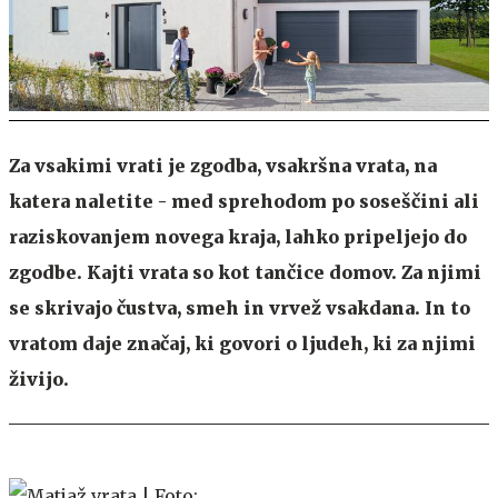
Za vsakimi vrati je zgodba, vsakršna vrata, na
katera naletite - med sprehodom po soseščini ali
raziskovanjem novega kraja, lahko pripeljejo do
zgodbe. Kajti vrata so kot tančice domov. Za njimi
se skrivajo čustva, smeh in vrvež vsakdana. In to
vratom daje značaj, ki govori o ljudeh, ki za njimi
živijo.