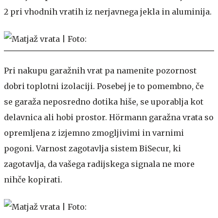
2 pri vhodnih vratih iz nerjavnega jekla in aluminija.
Pri nakupu garažnih vrat pa namenite pozornost
dobri toplotni izolaciji. Posebej je to pomembno, če
se garaža neposredno dotika hiše, se uporablja kot
delavnica ali hobi prostor. Hörmann garažna vrata so
opremljena z izjemno zmogljivimi in varnimi
pogoni. Varnost zagotavlja sistem BiSecur, ki
zagotavlja, da vašega radijskega signala ne more
nihče kopirati.