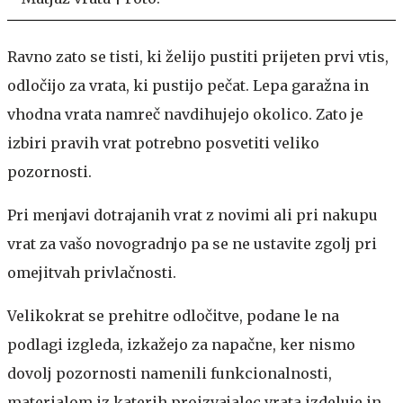
Ravno zato se tisti, ki želijo pustiti prijeten prvi vtis,
odločijo za vrata, ki pustijo pečat. Lepa garažna in
vhodna vrata namreč navdihujejo okolico. Zato je
izbiri pravih vrat potrebno posvetiti veliko
pozornosti.
Pri menjavi dotrajanih vrat z novimi ali pri nakupu
vrat za vašo novogradnjo pa se ne ustavite zgolj pri
omejitvah privlačnosti.
Velikokrat se prehitre odločitve, podane le na
podlagi izgleda, izkažejo za napačne, ker nismo
dovolj pozornosti namenili funkcionalnosti,
materialom iz katerih proizvajalec vrata izdeluje in