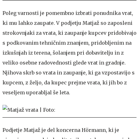
Poleg varnosti je pomembno izbrati ponudnika vrat,
ki mu lahko zaupate. V podjetju Matjaž so zaposleni
strokovnjaki za vrata, ki zaupanje kupcev pridobivajo
s podkovanim tehničnim znanjem, pridobljenim na
izkušnjah iz terena, šolanjem pri dobavitelju in z
veliko osebne radovednosti glede vrat in gradnje.
Njihova skrb so vrata in zaupanje, ki ga vzpostavijo s
kupcem, z željo, da kupec prejme vrata, ki jih bo z
veseljem uporabljal še leta.
Podjetje Matjaž je del koncerna Hörmann, ki je