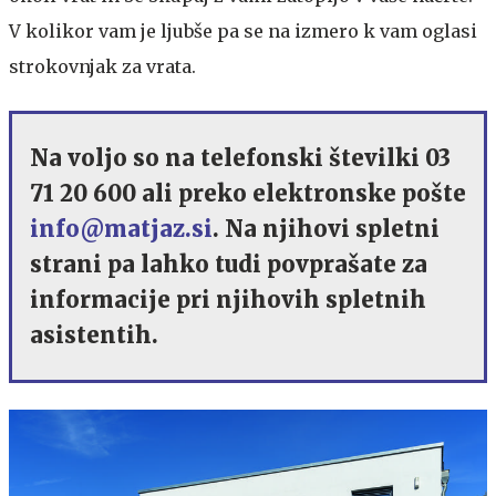
V kolikor vam je ljubše pa se na izmero k vam oglasi
strokovnjak za vrata.
Na voljo so na telefonski številki 03
71 20 600 ali preko elektronske pošte
info@matjaz.si
. Na njihovi spletni
strani pa lahko tudi povprašate za
informacije pri njihovih spletnih
asistentih.