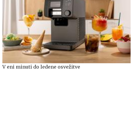
V eni minuti do ledene osvežitve