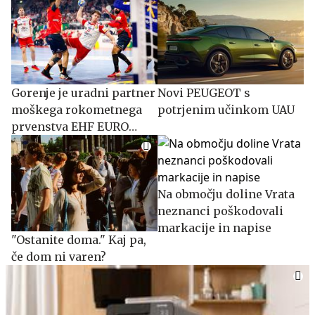
Gorenje je uradni partner
Novi PEUGEOT s
moškega rokometnega
potrjenim učinkom UAU
prvenstva EHF EURO
2026
Na območju doline Vrata
neznanci poškodovali
markacije in napise
"Ostanite doma." Kaj pa,
če dom ni varen?