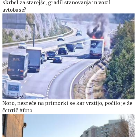
skrbel za starejše, gradil stanovanja in vozil
avtobuse?
Noro, nesreče na primorki se kar vrstijo, počilo je že
četrtič #foto