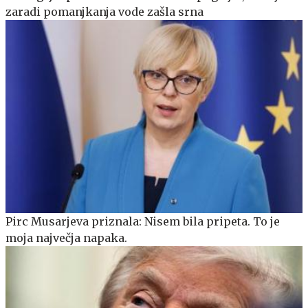
zaradi pomanjkanja vode zašla srna
Pirc Musarjeva priznala: Nisem bila pripeta. To je
moja največja napaka.