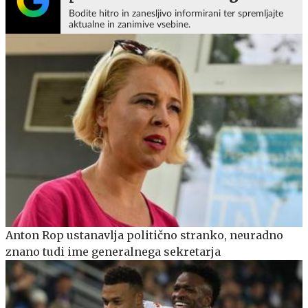
Bodite hitro in zanesljivo informirani ter spremljajte
aktualne in zanimive vsebine.
Anton Rop ustanavlja politično stranko, neuradno
znano tudi ime generalnega sekretarja