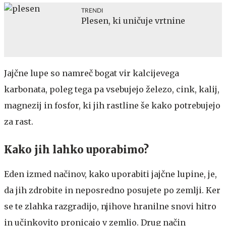
TRENDI
Plesen, ki uničuje vrtnine
Jajčne lupe so namreč bogat vir kalcijevega
karbonata, poleg tega pa vsebujejo železo, cink, kalij,
magnezij in fosfor, ki jih rastline še kako potrebujejo
za rast.
Kako jih lahko uporabimo?
Eden izmed načinov, kako uporabiti jajčne lupine, je,
da jih zdrobite in neposredno posujete po zemlji. Ker
se te zlahka razgradijo, njihove hranilne snovi hitro
in učinkovito pronicajo v zemljo. Drug način