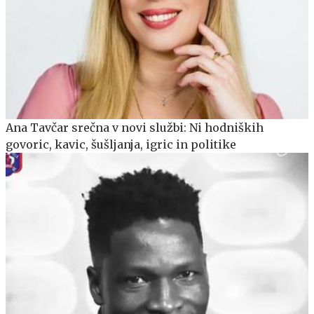
Ana Tavčar srečna v novi službi: Ni hodniških
govoric, kavic, šušljanja, igric in politike