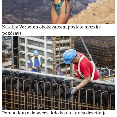
Natalija Verboten oboževalcem poslala morske
pozdrave
Pomanjkanje delavcev: kdo bo do konca desetletja