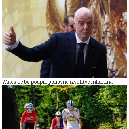
Wales ne bo podprl ponovne izvolitve Infantina