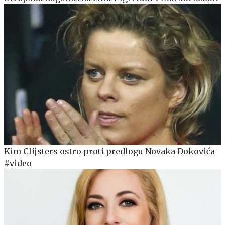
Kim Clijsters ostro proti predlogu Novaka Đokovića
#video