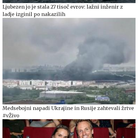
Ljubezen jo je stala 27 tisoč evrov: lažni inženir z
ladje izginil po nakazilih
Medsebojni napadi Ukrajine in Rusije zahtevali žrtve
#vŽivo