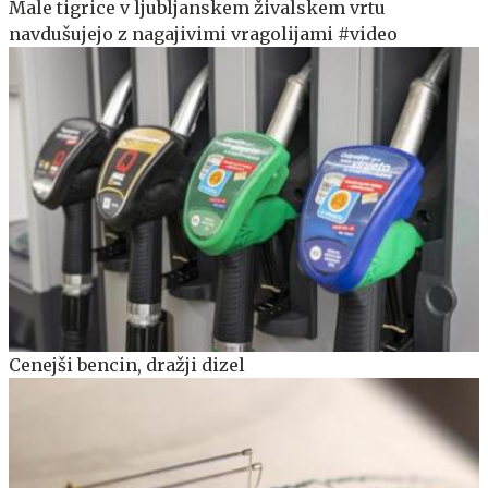
Male tigrice v ljubljanskem živalskem vrtu
navdušujejo z nagajivimi vragolijami #video
Cenejši bencin, dražji dizel