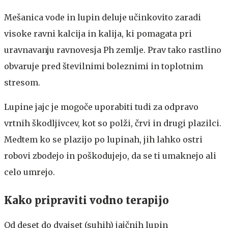
Mešanica vode in lupin deluje učinkovito zaradi
visoke ravni kalcija in kalija, ki pomagata pri
uravnavanju ravnovesja Ph zemlje. Prav tako rastlino
obvaruje pred številnimi boleznimi in toplotnim
stresom.
Lupine jajc je mogoče uporabiti tudi za odpravo
vrtnih škodljivcev, kot so polži, črvi in drugi plazilci.
Medtem ko se plazijo po lupinah, jih lahko ostri
robovi zbodejo in poškodujejo, da se ti umaknejo ali
celo umrejo.
Kako pripraviti vodno terapijo
Od deset do dvajset (suhih) jajčnih lupin