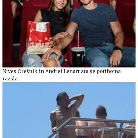
Nives Orešnik in Andrei Lenart sta se potihoma
razšla