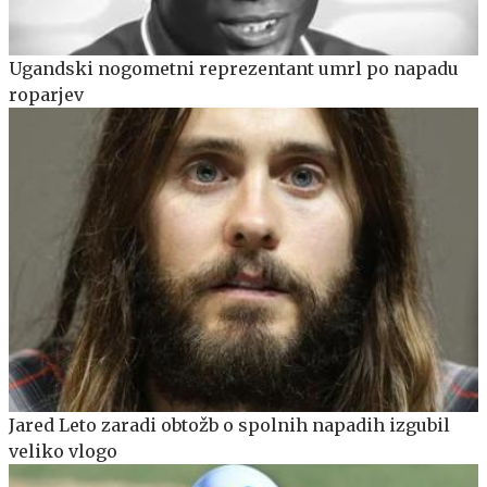
Ugandski nogometni reprezentant umrl po napadu
roparjev
Jared Leto zaradi obtožb o spolnih napadih izgubil
veliko vlogo