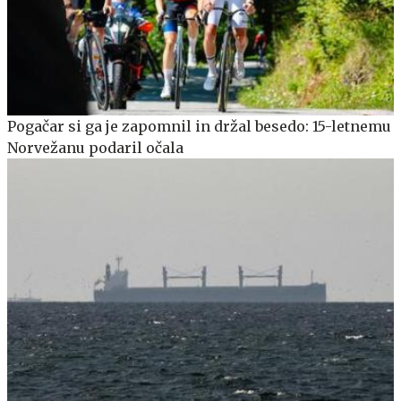
Pogačar si ga je zapomnil in držal besedo: 15-letnemu
Norvežanu podaril očala