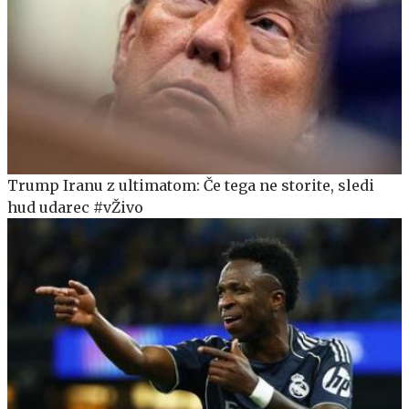
Trump Iranu z ultimatom: Če tega ne storite, sledi
hud udarec #vŽivo