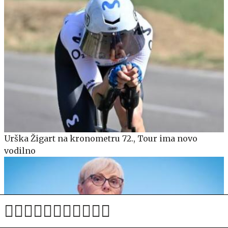
Urška Žigart na kronometru 72., Tour ima novo
vodilno