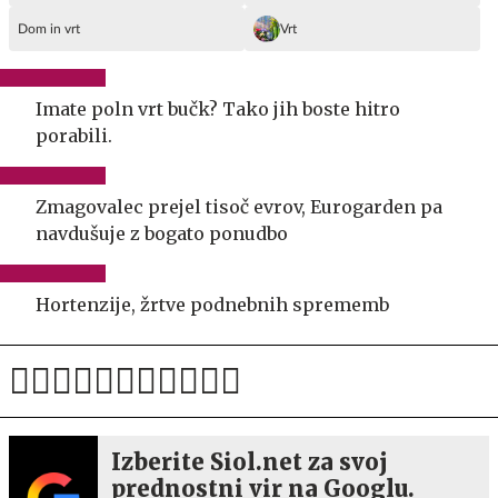
Dom in vrt
Vrt
Imate poln vrt bučk? Tako jih boste hitro
porabili.
Zmagovalec prejel tisoč evrov, Eurogarden pa
navdušuje z bogato ponudbo
Hortenzije, žrtve podnebnih sprememb
Izberite Siol.net za svoj
prednostni vir na Googlu.