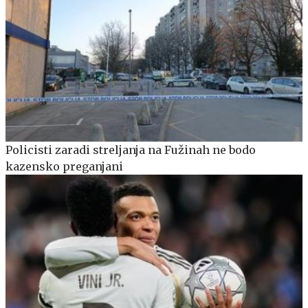
Policisti zaradi streljanja na Fužinah ne bodo
kazensko preganjani