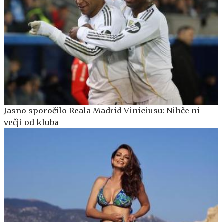
Jasno sporočilo Reala Madrid Viniciusu: Nihče ni
večji od kluba