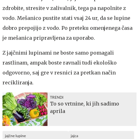
zdrobite, stresite v zalivalnik, tega pa napolnite z
vodo. Mešanico pustite stati vsaj 24 ur, da se lupine
dobro prepojijo z vodo. Po preteku omenjenega časa
je mešanica pripravljena za uporabo.
Z jajčnimi lupinami ne boste samo pomagali
rastlinam, ampak boste ravnali tudi ekološko
odgovorno, saj gre v resnici za pretkan način
recikliranja.
TRENDI
To so vrtnine, ki jih sadimo
aprila
jajčne lupine
jajca