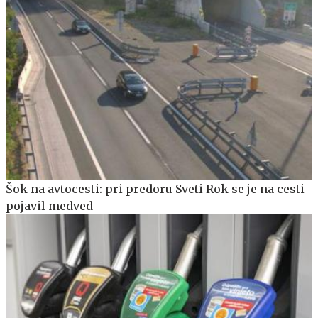
Šok na avtocesti: pri predoru Sveti Rok se je na cesti
pojavil medved