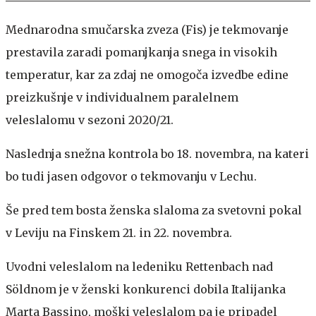
Mednarodna smučarska zveza (Fis) je tekmovanje
prestavila zaradi pomanjkanja snega in visokih
temperatur, kar za zdaj ne omogoča izvedbe edine
preizkušnje v individualnem paralelnem
veleslalomu v sezoni 2020/21.
Naslednja snežna kontrola bo 18. novembra, na kateri
bo tudi jasen odgovor o tekmovanju v Lechu.
Še pred tem bosta ženska slaloma za svetovni pokal
v Leviju na Finskem 21. in 22. novembra.
Uvodni veleslalom na ledeniku Rettenbach nad
Söldnom je v ženski konkurenci dobila Italijanka
Marta Bassino, moški veleslalom pa je pripadel