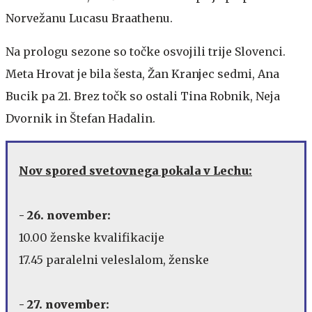
Norvežanu Lucasu Braathenu.
Na prologu sezone so točke osvojili trije Slovenci.
Meta Hrovat je bila šesta, Žan Kranjec sedmi, Ana
Bucik pa 21. Brez točk so ostali Tina Robnik, Neja
Dvornik in Štefan Hadalin.
Nov spored svetovnega pokala v Lechu:
- 26. november:
10.00 ženske kvalifikacije
17.45 paralelni veleslalom, ženske
- 27. november: