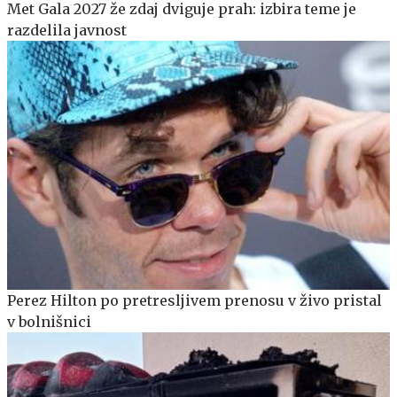
Met Gala 2027 že zdaj dviguje prah: izbira teme je
razdelila javnost
Perez Hilton po pretresljivem prenosu v živo pristal
v bolnišnici