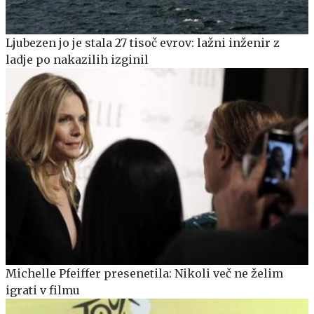
Ljubezen jo je stala 27 tisoč evrov: lažni inženir z
ladje po nakazilih izginil
Michelle Pfeiffer presenetila: Nikoli več ne želim
igrati v filmu