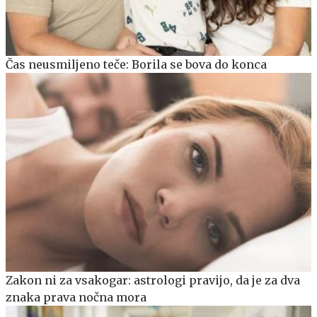
Čas neusmiljeno teče: Borila se bova do konca
Zakon ni za vsakogar: astrologi pravijo, da je za dva
znaka prava nočna mora