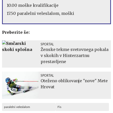
10.00 moške kvalifikacije
17.50 paralelni veleslalom, moški
Preberite še:
SPORTAL
Ženske tekme svetovnega pokala
v skokih v Hinterzartnu
prestavljene
SPORTAL
Oteženo oblikovanje "nove" Mete
Hrovat
paralelni veleslalom
Fis