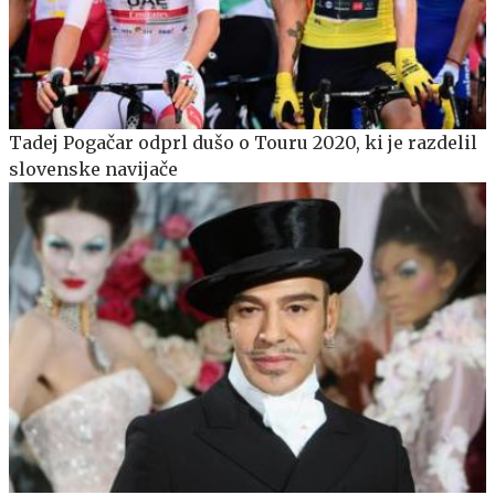
Tadej Pogačar odprl dušo o Touru 2020, ki je razdelil
slovenske navijače