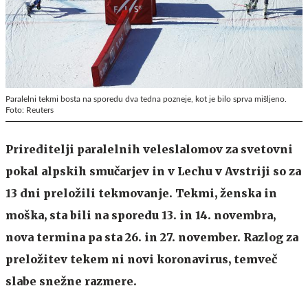
Paralelni tekmi bosta na sporedu dva tedna pozneje, kot je bilo sprva mišljeno.
Foto: Reuters
Prireditelji paralelnih veleslalomov za svetovni
pokal alpskih smučarjev in v Lechu v Avstriji so za
13 dni preložili tekmovanje. Tekmi, ženska in
moška, sta bili na sporedu 13. in 14. novembra,
nova termina pa sta 26. in 27. november. Razlog za
preložitev tekem ni novi koronavirus, temveč
slabe snežne razmere.