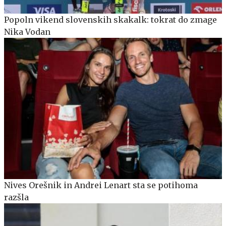
Popoln vikend slovenskih skakalk: tokrat do zmage
Nika Vodan
Nives Orešnik in Andrei Lenart sta se potihoma
razšla