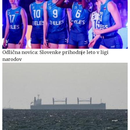
Odlična novica: Slovenke prihodnje leto v ligi
narodov