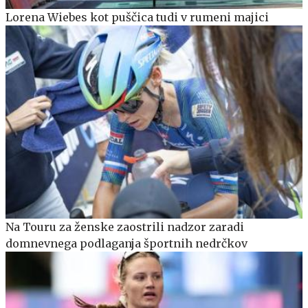
Lorena Wiebes kot puščica tudi v rumeni majici
Na Touru za ženske zaostrili nadzor zaradi
domnevnega podlaganja športnih nedrčkov