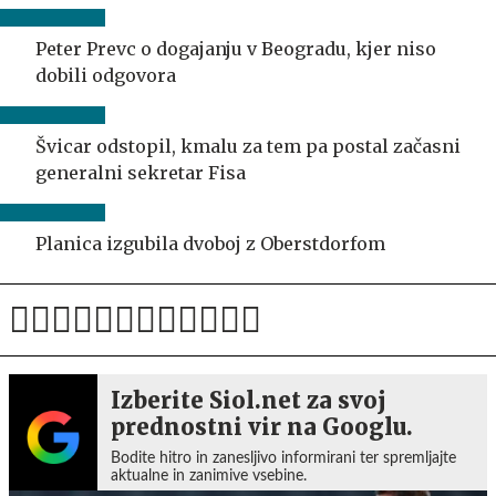
Peter Prevc o dogajanju v Beogradu, kjer niso
dobili odgovora
Švicar odstopil, kmalu za tem pa postal začasni
generalni sekretar Fisa
Planica izgubila dvoboj z Oberstdorfom
Izberite Siol.net za svoj
prednostni vir na Googlu.
Bodite hitro in zanesljivo informirani ter spremljajte
aktualne in zanimive vsebine.