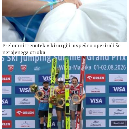
Prelomni trenutek v kirurgiji: uspešno operirali še
nerojenega otroka