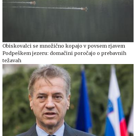
Obiskovalci se množično kopajo v povsem rjavem
Podpeškem jezeru: domačini poročajo o prebavnih
težavah