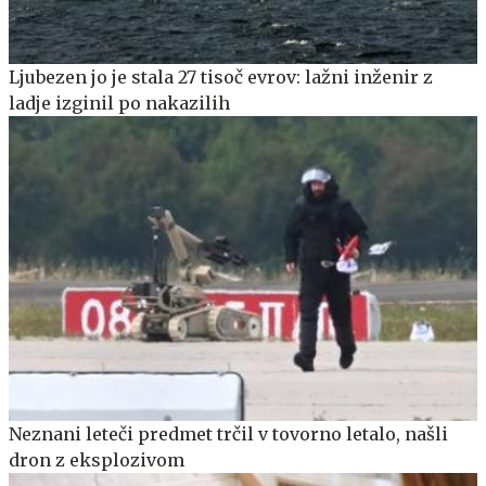
Ljubezen jo je stala 27 tisoč evrov: lažni inženir z
ladje izginil po nakazilih
Neznani leteči predmet trčil v tovorno letalo, našli
dron z eksplozivom