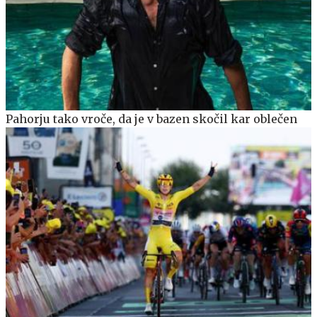
Pahorju tako vroče, da je v bazen skočil kar oblečen