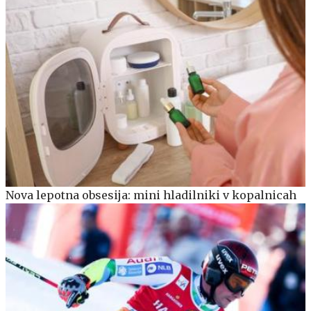
Nova lepotna obsesija: mini hladilniki v kopalnicah