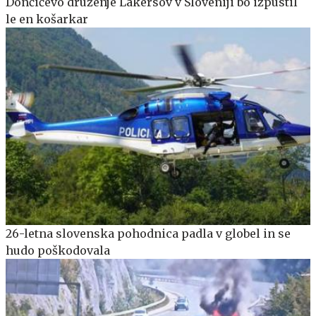
Dončićevo druženje Lakersov v Sloveniji bo izpustil
le en košarkar
26-letna slovenska pohodnica padla v globel in se
hudo poškodovala