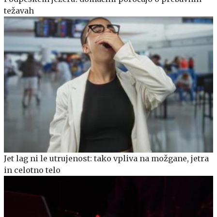
težavah
Jet lag ni le utrujenost: tako vpliva na možgane, jetra
in celotno telo