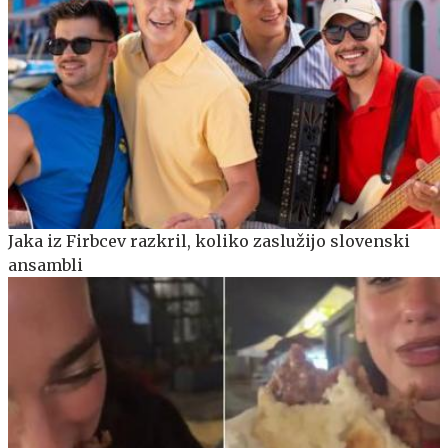
Jaka iz Firbcev razkril, koliko zaslužijo slovenski
ansambli