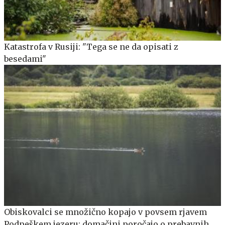
Katastrofa v Rusiji: "Tega se ne da opisati z
besedami"
Obiskovalci se množično kopajo v povsem rjavem
Podpeškem jezeru: domačini poročajo o prebavnih