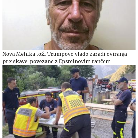
Nova Mehika toži Trumpovo vlado zaradi oviranja
preiskave, povezane z Epsteinovim rančem