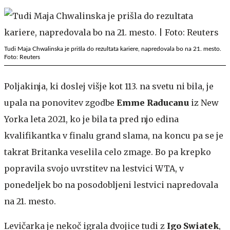
Tudi Maja Chwalinska je prišla do rezultata kariere, napredovala bo na 21. mesto.
Foto: Reuters
Poljakinja, ki doslej višje kot 113. na svetu ni bila, je
upala na ponovitev zgodbe
Emme Raducanu
iz New
Yorka leta 2021, ko je bila ta pred njo edina
kvalifikantka v finalu grand slama, na koncu pa se je
takrat Britanka veselila celo zmage. Bo pa krepko
popravila svojo uvrstitev na lestvici WTA, v
ponedeljek bo na posodobljeni lestvici napredovala
na 21. mesto.
Levičarka je nekoč igrala dvojice tudi z
Igo Swiatek
,