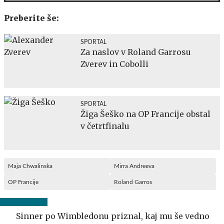
Preberite še:
SPORTAL
Za naslov v Roland Garrosu
Zverev in Cobolli
SPORTAL
Žiga Šeško na OP Francije obstal
v četrtfinalu
Maja Chwalinska
Mirra Andreeva
OP Francije
Roland Garros
Sinner po Wimbledonu priznal, kaj mu še vedno