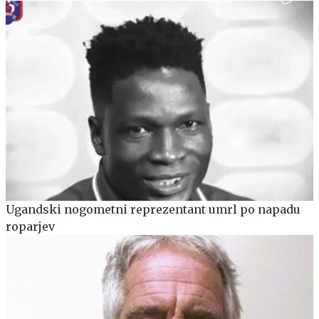
Ugandski nogometni reprezentant umrl po napadu
roparjev