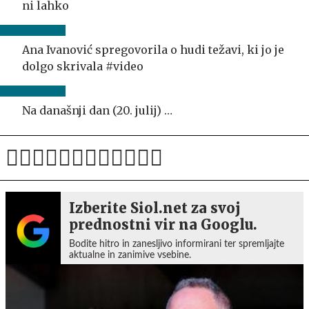
ni lahko
Ana Ivanović spregovorila o hudi težavi, ki jo je
dolgo skrivala #video
Na današnji dan (20. julij) …
Izberite Siol.net za svoj
prednostni vir na Googlu.
Bodite hitro in zanesljivo informirani ter spremljajte
aktualne in zanimive vsebine.