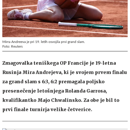
Mirra Andreeva je pri 19. letih osvojila prvi grand slam.
Foto: Reuters
Zmagovalka teniškega OP Francije je 19-letna
Rusinja Mira Andrejeva, ki je svojem prvem finalu
za grand slam s 6:3, 6:2 premagala poljsko
presenečenje letošnjega Rolanda Garrosa,
kvalifikantko Majo Chwalinsko. Za obe je bil to
prvi finale turnirja velike četverice.