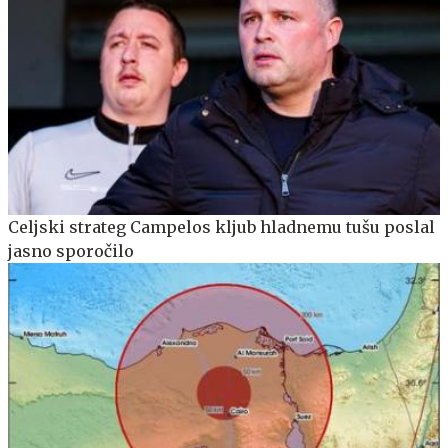
Celjski strateg Campelos kljub hladnemu tušu poslal
jasno sporočilo