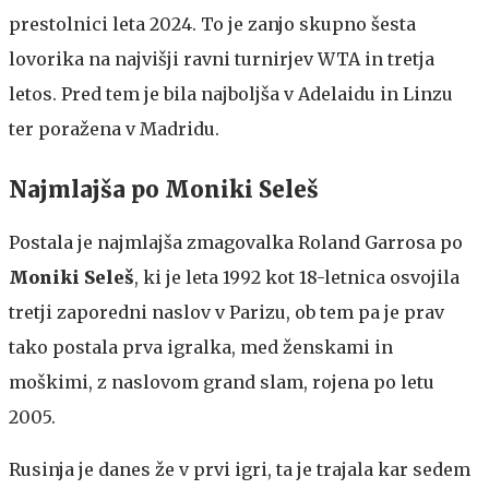
prestolnici leta 2024. To je zanjo skupno šesta
lovorika na najvišji ravni turnirjev WTA in tretja
letos. Pred tem je bila najboljša v Adelaidu in Linzu
ter poražena v Madridu.
Najmlajša po Moniki Seleš
Postala je najmlajša zmagovalka Roland Garrosa po
Moniki Seleš
, ki je leta 1992 kot 18-letnica osvojila
tretji zaporedni naslov v Parizu, ob tem pa je prav
tako postala prva igralka, med ženskami in
moškimi, z naslovom grand slam, rojena po letu
2005.
Rusinja je danes že v prvi igri, ta je trajala kar sedem