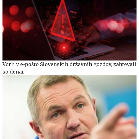
Vdrli v e-pošto Slovenskih državnih gozdov, zahtevali
so denar