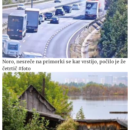
Noro, nesreče na primorki se kar vrstijo, počilo je že
četrtič #foto