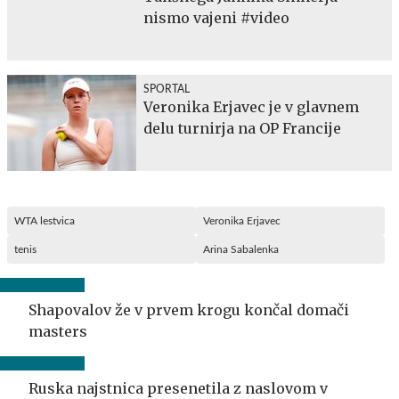
nismo vajeni #video
SPORTAL
Veronika Erjavec je v glavnem
delu turnirja na OP Francije
WTA lestvica
Veronika Erjavec
tenis
Arina Sabalenka
Shapovalov že v prvem krogu končal domači
masters
Ruska najstnica presenetila z naslovom v