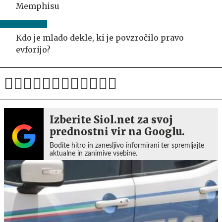
Memphisu
Kdo je mlado dekle, ki je povzročilo pravo
evforijo?
Izberite Siol.net za svoj
prednostni vir na Googlu.
Bodite hitro in zanesljivo informirani ter spremljajte
aktualne in zanimive vsebine.