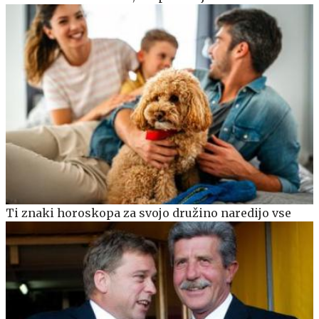
Ti znaki horoskopa za svojo družino naredijo vse