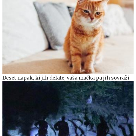
Deset napak, ki jih delate, vaša mačka pa jih sovraži