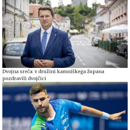
Dvojna sreča: v družini kamniškega župana
pozdravili dvojčici