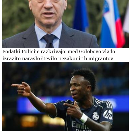
Podatki Policije razkrivajo: med Golobovo vlado
izrazito naraslo število nezakonitih migrantov