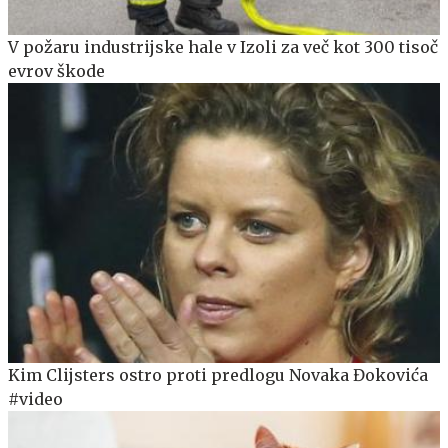
V požaru industrijske hale v Izoli za več kot 300 tisoč
evrov škode
Kim Clijsters ostro proti predlogu Novaka Đokovića
#video