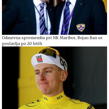
Odmevna sprememba pri NK Maribor, Bojan Ban se
poslavlja po 20 letih