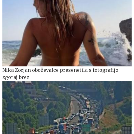
Nika Zorjan oboževalce presenetila s fotografijo
zgoraj brez