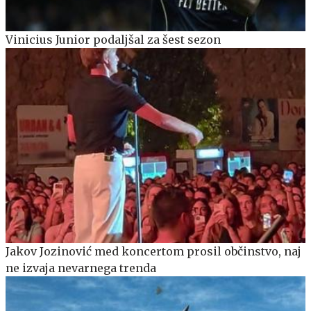
Vinicius Junior podaljšal za šest sezon
Jakov Jozinović med koncertom prosil občinstvo, naj
ne izvaja nevarnega trenda