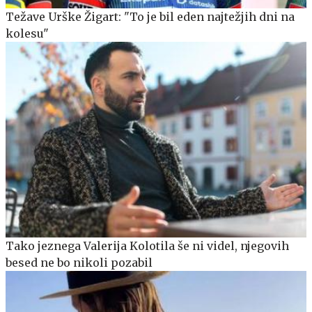
Težave Urške Žigart: "To je bil eden najtežjih dni na
kolesu"
Tako jeznega Valerija Kolotila še ni videl, njegovih
besed ne bo nikoli pozabil