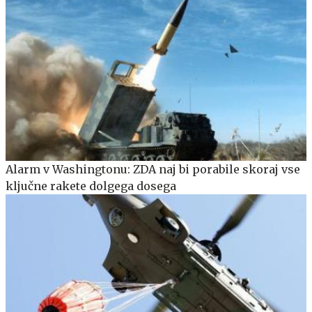
Alarm v Washingtonu: ZDA naj bi porabile skoraj vse
ključne rakete dolgega dosega