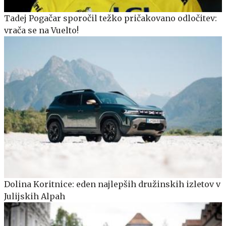
Tadej Pogačar sporočil težko pričakovano odločitev:
vrača se na Vuelto!
Dolina Koritnice: eden najlepših družinskih izletov v
Julijskih Alpah