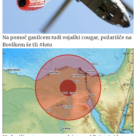
Na pomoč gasilcem tudi vojaški cougar, požarišče na
Bovškem še tli #foto