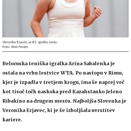
Veronika Erjavec je 85. igralka sveta.
Foto: Aleš Fevžer
Beloruska teniška igralka Arina Sabalenka je
ostala na vrhu lestvice WTA. Po nastopu v Rimu,
kjer je izpadla v tretjem krogu, ima še naprej več
kot tisoč točk naskoka pred Kazahstanko Jeleno
Ribakino na drugem mestu. Najboljša Slovenka je
Veronika Erjavec, ki je še izboljšala uvrstitev
kariere.