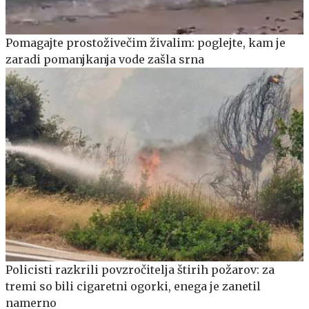
Pomagajte prostoživečim živalim: poglejte, kam je
zaradi pomanjkanja vode zašla srna
Policisti razkrili povzročitelja štirih požarov: za
tremi so bili cigaretni ogorki, enega je zanetil
namerno