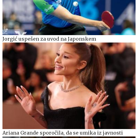
Jorgić uspešen za uvod na Japonskem
Ariana Grande sporočila, da se umika iz javnosti