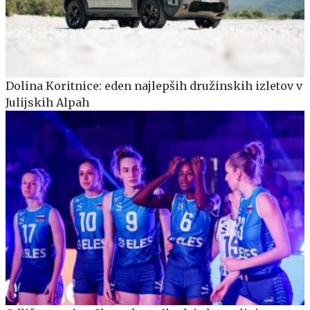
Dolina Koritnice: eden najlepših družinskih izletov v
Julijskih Alpah