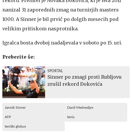
rekord. Prehitel je Novaka Đokovića, ki je leta 2011
nanizal 31 zaporednih zmag na turnirjih masters
1000. A Sinner je bil prvič po dolgih mesecih pod
velikim pritiskom nasprotnika.
Igralca bosta dvoboj nadaljevala v soboto po 15. uri.
Preberite še:
SPORTAL
Sinner po zmagi proti Rubljovu
zrušil rekord Đokovića
Jannik Sinner
Danil Medvedjev
ATP
tenis
teniški globus