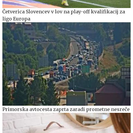
Četverica Slovencev v lov na play-off kvalifikacij za
ligo Europa
Primorska avtocesta zaprta zaradi prometne nesreče