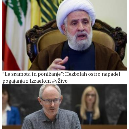
"Le sramota in ponižanje": Hezbolah ostro napadel
pogajanja z Izraelom #vŽivo