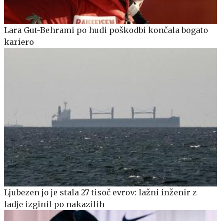
Lara Gut-Behrami po hudi poškodbi končala bogato
kariero
Ljubezen jo je stala 27 tisoč evrov: lažni inženir z
ladje izginil po nakazilih