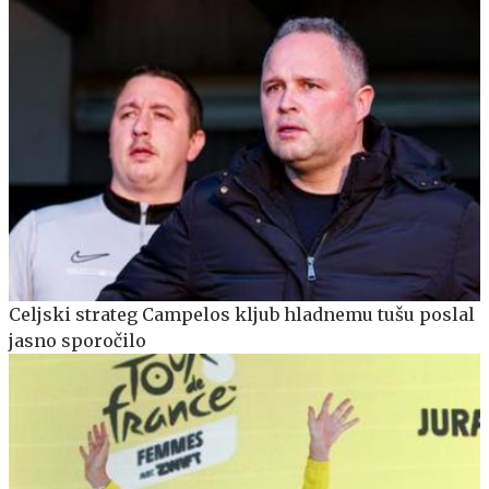
Celjski strateg Campelos kljub hladnemu tušu poslal
jasno sporočilo