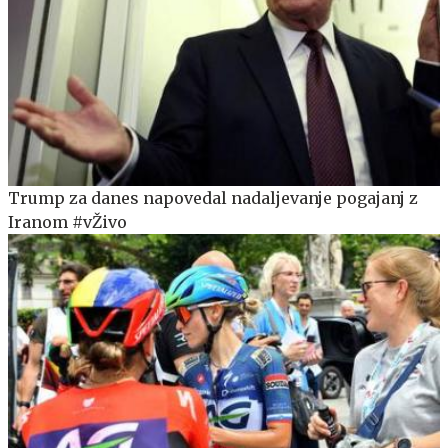
Trump za danes napovedal nadaljevanje pogajanj z
Iranom #vŽivo