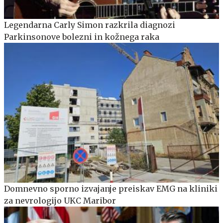
Legendarna Carly Simon razkrila diagnozi
Parkinsonove bolezni in kožnega raka
Domnevno sporno izvajanje preiskav EMG na kliniki
za nevrologijo UKC Maribor