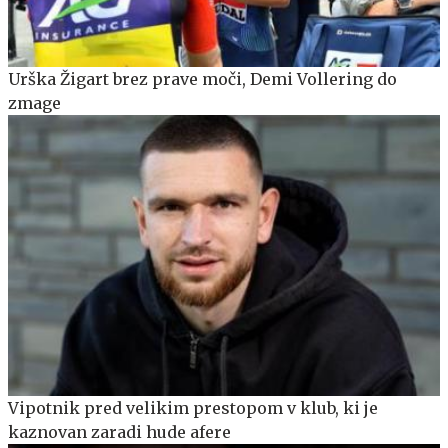
Urška Žigart brez prave moči, Demi Vollering do
zmage
Vipotnik pred velikim prestopom v klub, ki je
kaznovan zaradi hude afere