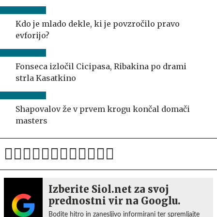
Kdo je mlado dekle, ki je povzročilo pravo
evforijo?
Fonseca izločil Cicipasa, Ribakina po drami
strla Kasatkino
Shapovalov že v prvem krogu končal domači
masters
Izberite Siol.net za svoj
prednostni vir na Googlu.
Bodite hitro in zanesljivo informirani ter spremljajte