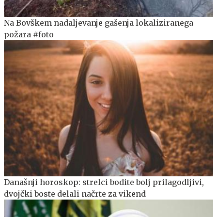
Na Bovškem nadaljevanje gašenja lokaliziranega
požara #foto
Današnji horoskop: strelci bodite bolj prilagodljivi,
dvojčki boste delali načrte za vikend