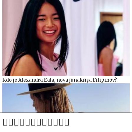
Kdo je Alexandra Eala, nova junakinja Filipinov?