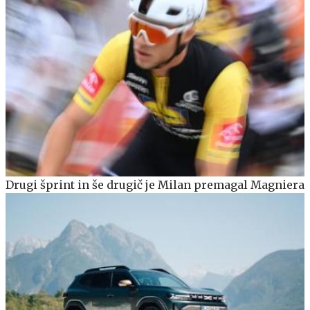
Drugi šprint in še drugič je Milan premagal Magniera