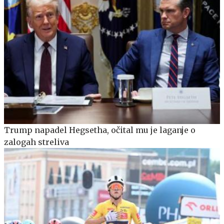
Trump napadel Hegsetha, očital mu je laganje o
zalogah streliva