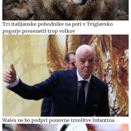
Tri italijanske pohodnike na poti v Triglavsko
pogorje presenetil trop volkov
Wales ne bo podprl ponovne izvolitve Infantina