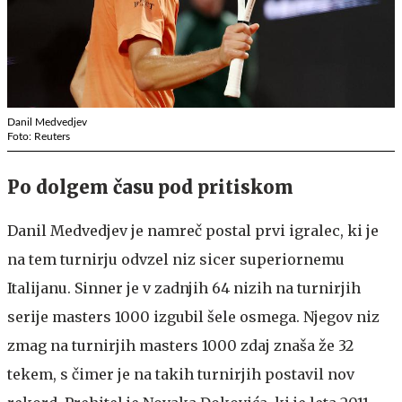
Danil Medvedjev
Foto: Reuters
Po dolgem času pod pritiskom
Danil Medvedjev je namreč postal prvi igralec, ki je
na tem turnirju odvzel niz sicer superiornemu
Italijanu. Sinner je v zadnjih 64 nizih na turnirjih
serije masters 1000 izgubil šele osmega. Njegov niz
zmag na turnirjih masters 1000 zdaj znaša že 32
tekem, s čimer je na takih turnirjih postavil nov