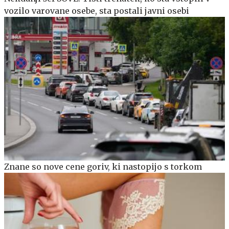
vozilo varovane osebe, sta postali javni osebi
Znane so nove cene goriv, ki nastopijo s torkom