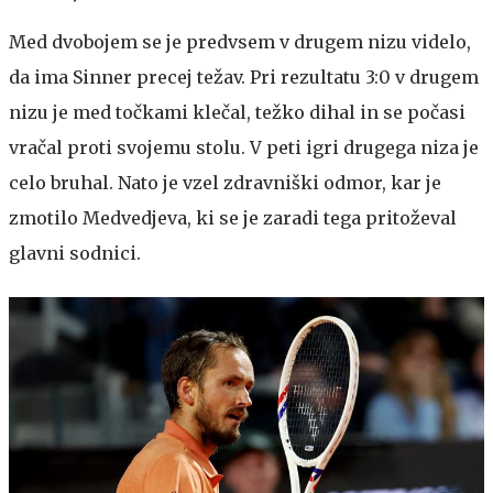
Med dvobojem se je predvsem v drugem nizu videlo,
da ima Sinner precej težav. Pri rezultatu 3:0 v drugem
nizu je med točkami klečal, težko dihal in se počasi
vračal proti svojemu stolu. V peti igri drugega niza je
celo bruhal. Nato je vzel zdravniški odmor, kar je
zmotilo Medvedjeva, ki se je zaradi tega pritoževal
glavni sodnici.