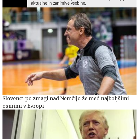
aktualne in zanimive vsebine.
Slovenci po zmagi nad Nemčijo že med najboljšimi
osmimi v Evropi