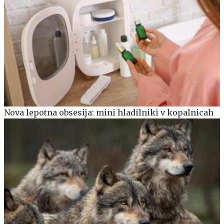
Nova lepotna obsesija: mini hladilniki v kopalnicah