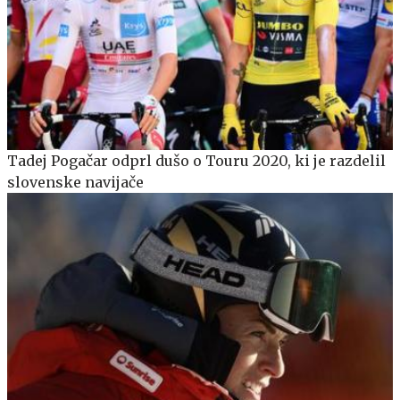
Tadej Pogačar odprl dušo o Touru 2020, ki je razdelil
slovenske navijače