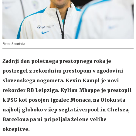
Foto: Sportida
Zadnji dan poletnega prestopnega roka je
postregel z rekordnim prestopom v zgodovini
slovenskega nogometa. Kevin Kampl je novi
rekorder RB Leipziga. Kylian Mbappe je prestopil
k PSG kot posojen igralec Monaca, na Otoku sta
najbolj globoko v žep segla Liverpool in Chelsea,
Barcelona pa ni pripeljala želene velike
okrepitve.