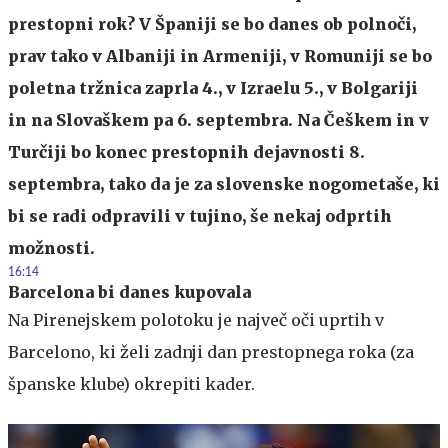
prestopni rok? V Španiji se bo danes ob polnoči,
prav tako v Albaniji in Armeniji, v Romuniji se bo
poletna tržnica zaprla 4., v Izraelu 5., v Bolgariji
in na Slovaškem pa 6. septembra. Na Češkem in v
Turčiji bo konec prestopnih dejavnosti 8.
septembra, tako da je za slovenske nogometaše, ki
bi se radi odpravili v tujino, še nekaj odprtih
možnosti.
16:14
Barcelona bi danes kupovala
Na Pirenejskem polotoku je največ oči uprtih v
Barcelono, ki želi zadnji dan prestopnega roka (za
španske klube) okrepiti kader.