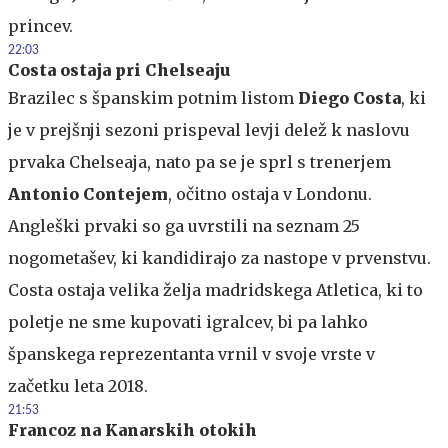
princev.
22:03
Costa ostaja pri Chelseaju
Brazilec s španskim potnim listom
Diego Costa
, ki
je v prejšnji sezoni prispeval levji delež k naslovu
prvaka Chelseaja, nato pa se je sprl s trenerjem
Antonio Contejem
, očitno ostaja v Londonu.
Angleški prvaki so ga uvrstili na seznam 25
nogometašev, ki kandidirajo za nastope v prvenstvu.
Costa ostaja velika želja madridskega Atletica, ki to
poletje ne sme kupovati igralcev, bi pa lahko
španskega reprezentanta vrnil v svoje vrste v
začetku leta 2018.
21:53
Francoz na Kanarskih otokih