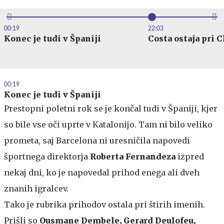
00:19
22:03
Konec je tudi v Španiji
Costa ostaja pri 
00:19
Konec je tudi v Španiji
Prestopni poletni rok se je končal tudi v Španiji, kjer
so bile vse oči uprte v Katalonijo. Tam ni bilo veliko
prometa, saj Barcelona ni uresničila napovedi
športnega direktorja
Roberta Fernandeza
izpred
nekaj dni, ko je napovedal prihod enega ali dveh
znanih igralcev.
Tako je rubrika prihodov ostala pri štirih imenih.
Prišli so
Ousmane Dembele, Gerard Deulofeu,