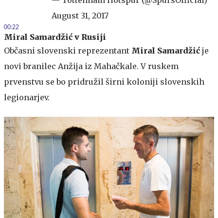
August 31, 2017
00:22
Miral Samardžić v Rusiji
Občasni slovenski reprezentant
Miral Samardžić
je
novi branilec Anžija iz Mahačkale. V ruskem
prvenstvu se bo pridružil širni koloniji slovenskih
legionarjev.