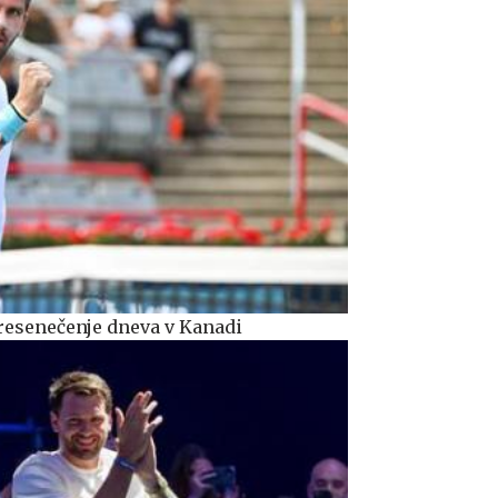
resenečenje dneva v Kanadi