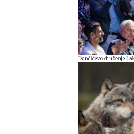
Dončićevo druženje Lake