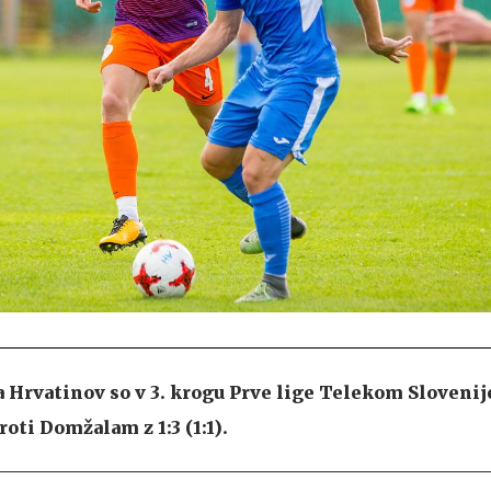
Hrvatinov so v 3. krogu Prve lige Telekom Slovenij
oti Domžalam z 1:3 (1:1).