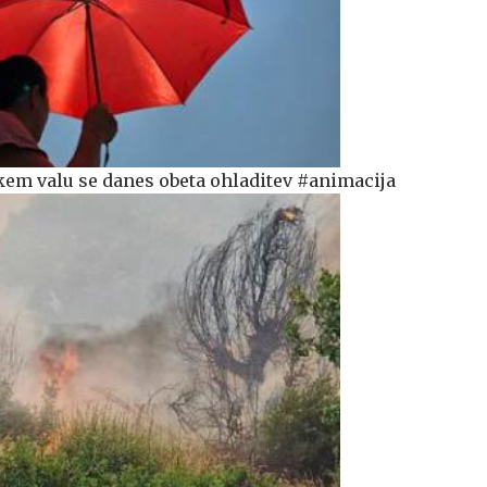
em valu se danes obeta ohladitev #animacija