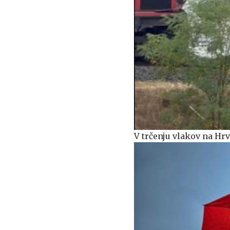
V trčenju vlakov na H