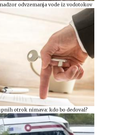
 nadzor odvzemanja vode iz vodotokov
kupnih otrok nimava: kdo bo dedoval?