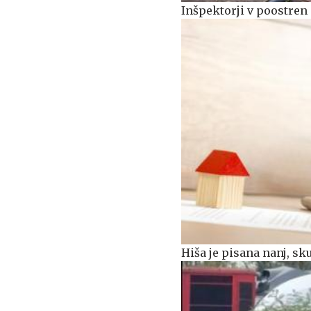
Inšpektorji v poostren
Hiša je pisana nanj, s