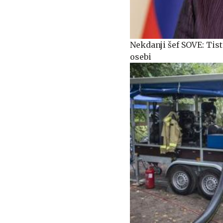
Nekdanji šef SOVE: Tisti
osebi