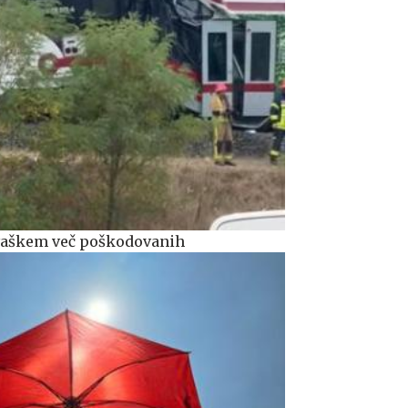
rvaškem več poškodovanih