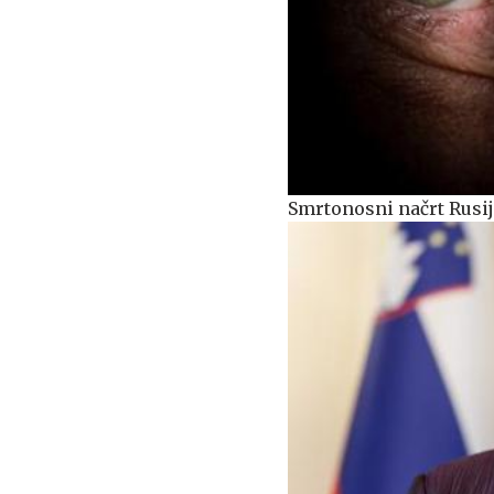
Smrtonosni načrt Rusij