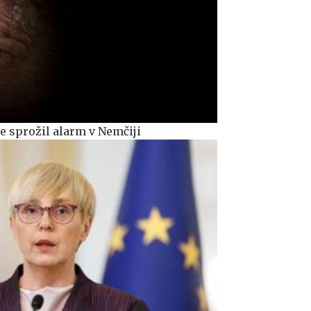
e sprožil alarm v Nemčiji