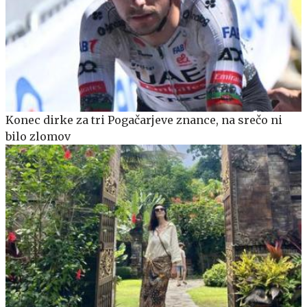
Konec dirke za tri Pogačarjeve znance, na srečo ni
bilo zlomov