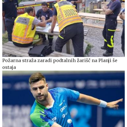
Požarna straža zaradi podtalnih žarišč na Planji še
ostaja