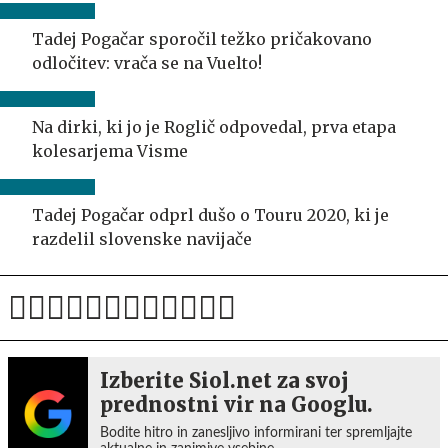
Tadej Pogačar sporočil težko pričakovano
odločitev: vrača se na Vuelto!
Na dirki, ki jo je Roglič odpovedal, prva etapa
kolesarjema Visme
Tadej Pogačar odprl dušo o Touru 2020, ki je
razdelil slovenske navijače
Izberite Siol.net za svoj
prednostni vir na Googlu.
Bodite hitro in zanesljivo informirani ter spremljajte