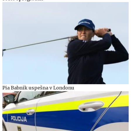
Pia Babnik uspešna v Londonu