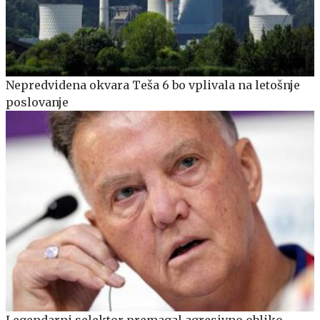
Nepredvidena okvara Teša 6 bo vplivala na letošnje
poslovanje
Legendarni selektor premagal agresivno obliko