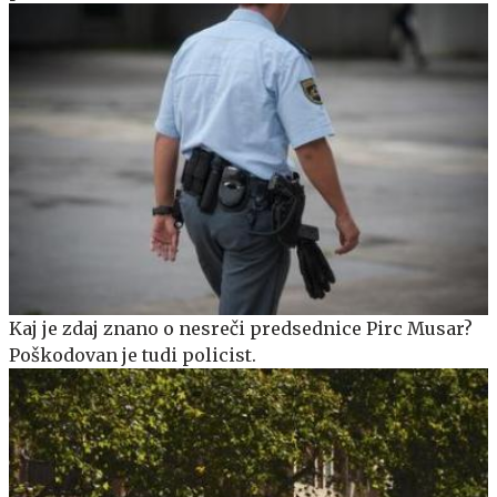
Kaj je zdaj znano o nesreči predsednice Pirc Musar?
Poškodovan je tudi policist.