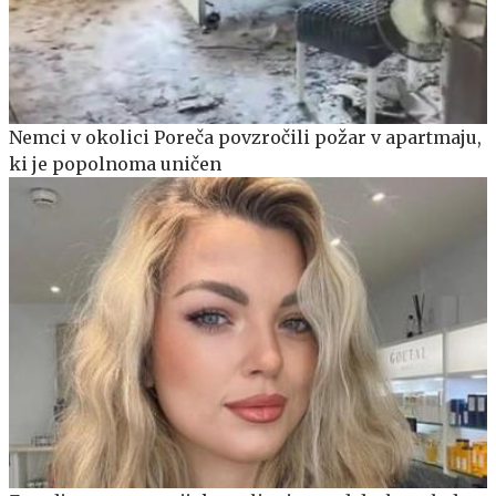
Nemci v okolici Poreča povzročili požar v apartmaju,
ki je popolnoma uničen