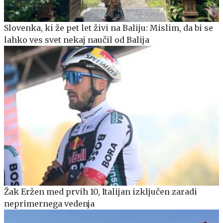
Slovenka, ki že pet let živi na Baliju: Mislim, da bi se
lahko ves svet nekaj naučil od Balija
Žak Eržen med prvih 10, Italijan izključen zaradi
neprimernega vedenja