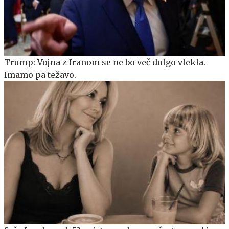
Trump: Vojna z Iranom se ne bo več dolgo vlekla.
Imamo pa težavo.