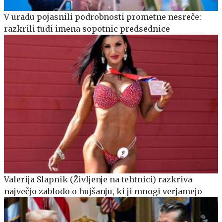
V uradu pojasnili podrobnosti prometne nesreče:
razkrili tudi imena sopotnic predsednice
Valerija Slapnik (Življenje na tehtnici) razkriva
največjo zablodo o hujšanju, ki ji mnogi verjamejo