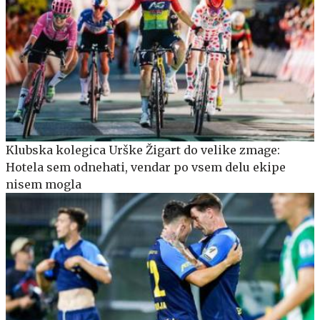
Klubska kolegica Urške Žigart do velike zmage:
Hotela sem odnehati, vendar po vsem delu ekipe
nisem mogla