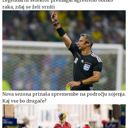
raka, zdaj se želi vrniti
Nova sezona prinaša spremembe na področju sojenja.
Kaj vse bo drugače?