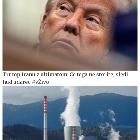
Trump Iranu z ultimatom: Če tega ne storite, sledi
hud udarec #vŽivo