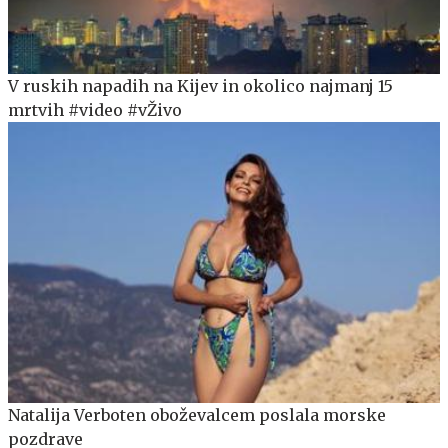
V ruskih napadih na Kijev in okolico najmanj 15
mrtvih #video #vŽivo
Natalija Verboten oboževalcem poslala morske
pozdrave