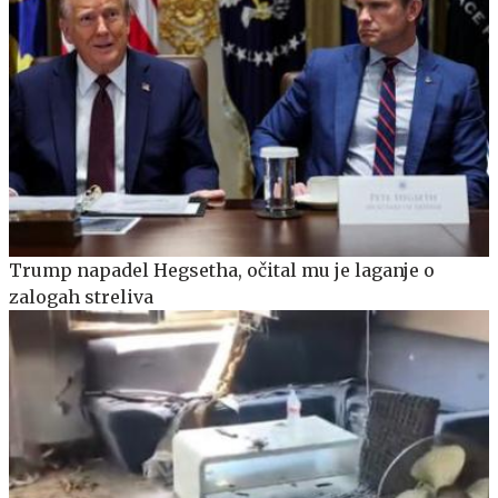
Trump napadel Hegsetha, očital mu je laganje o
zalogah streliva