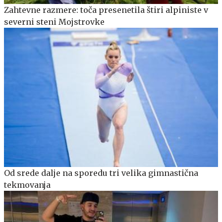
Zahtevne razmere: toča presenetila štiri alpiniste v
severni steni Mojstrovke
Od srede dalje na sporedu tri velika gimnastična
tekmovanja