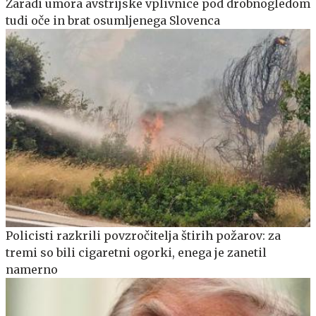
Zaradi umora avstrijske vplivnice pod drobnogledom
tudi oče in brat osumljenega Slovenca
Policisti razkrili povzročitelja štirih požarov: za
tremi so bili cigaretni ogorki, enega je zanetil
namerno