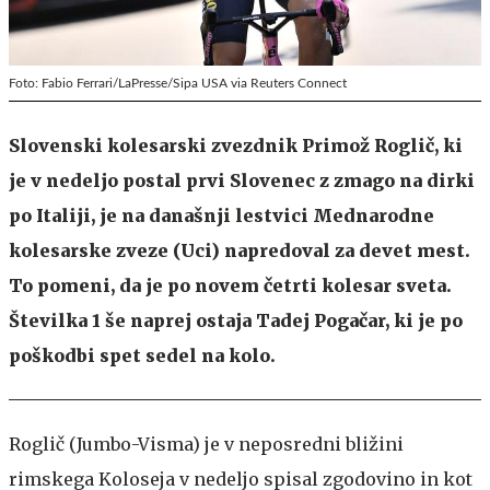
Foto: Fabio Ferrari/LaPresse/Sipa USA via Reuters Connect
Slovenski kolesarski zvezdnik Primož Roglič, ki
je v nedeljo postal prvi Slovenec z zmago na dirki
po Italiji, je na današnji lestvici Mednarodne
kolesarske zveze (Uci) napredoval za devet mest.
To pomeni, da je po novem četrti kolesar sveta.
Številka 1 še naprej ostaja Tadej Pogačar, ki je po
poškodbi spet sedel na kolo.
Roglič (Jumbo-Visma) je v neposredni bližini
rimskega Koloseja v nedeljo spisal zgodovino in kot