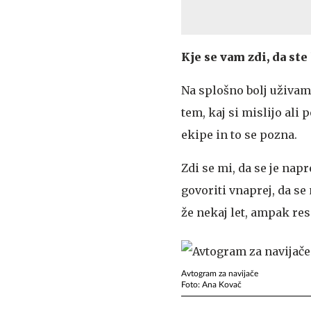
Kje se vam zdi, da ste
Na splošno bolj uživam
tem, kaj si mislijo al
ekipe in to se pozna.
Zdi se mi, da se je na
govoriti vnaprej, da se 
že nekaj let, ampak res
Avtogram za navijače
Foto: Ana Kovač