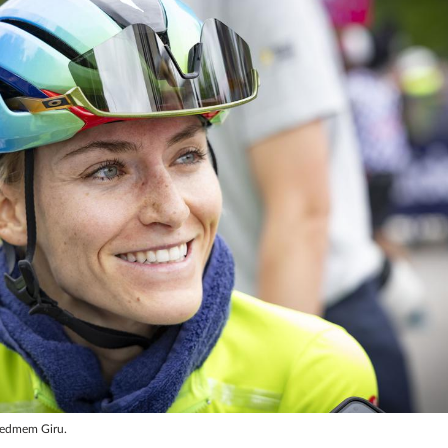
 sedmem Giru.