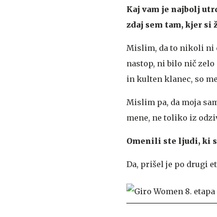
Kaj vam je najbolj utr
zdaj sem tam, kjer si 
Mislim, da to nikoli ni
nastop, ni bilo nič zel
in kulten klanec, so me
Mislim pa, da moja samo
mene, ne toliko iz odzi
Omenili ste ljudi, ki 
Da, prišel je po drugi e