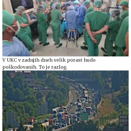
V UKC v zadnjih dneh velik porast hudo
poškodovanih. To je razlog.