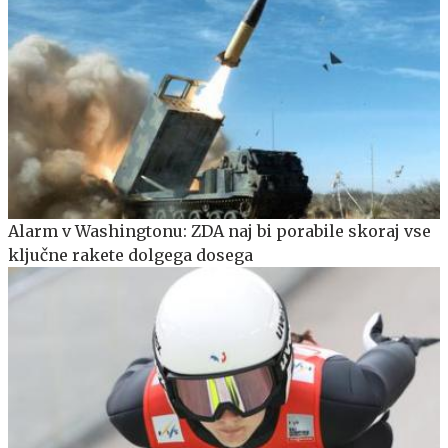
Alarm v Washingtonu: ZDA naj bi porabile skoraj vse
ključne rakete dolgega dosega