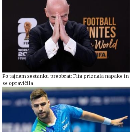
Po tajnem sestanku preobrat: Fifa priznala napake in
se opravičila