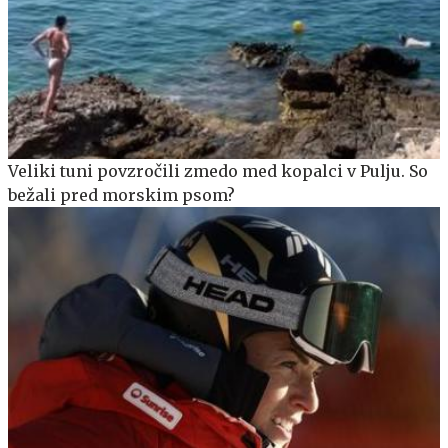
Veliki tuni povzročili zmedo med kopalci v Pulju. So
bežali pred morskim psom?