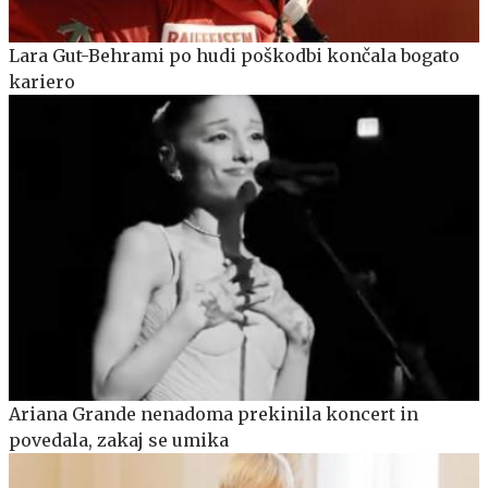
Lara Gut-Behrami po hudi poškodbi končala bogato
kariero
Ariana Grande nenadoma prekinila koncert in
povedala, zakaj se umika