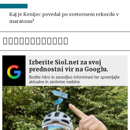
Kaj je Kenijec povedal po svetovnem rekordu v
maratonu?
Izberite Siol.net za svoj
prednostni vir na Googlu.
Bodite hitro in zanesljivo informirani ter spremljajte
aktualne in zanimive vsebine.