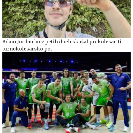
Adam Jordan bo v petih dneh skušal prekolesariti
turnokolesarsko pot