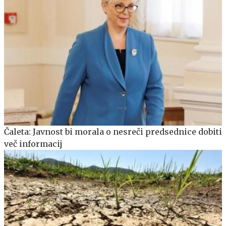
Čaleta: Javnost bi morala o nesreči predsednice dobiti
več informacij