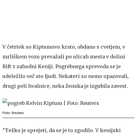
V četrtek so Kiptumovo krsto, obdano s cvetjem, v
mrliškem vozu prevažali po ulicah mesta v dolini
Rift v zahodni Keniji. Pogrebnega sprevoda se je
udeležilo več sto ljudi. Nekateri so nemo opazovali,
drugi peli hvalnice, neka ženska je izgubila zavest.
Foto: Reuters
"Težko je sprejeti, da se je to zgodilo. V kenijski