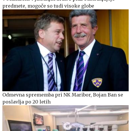
predmete, mogoče so tudi visoke globe
Odmevna sprememba pri NK Maribor, Bojan Ban se
poslavlja po 20 letih