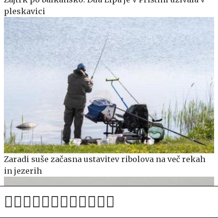
pleskavici
Zaradi suše začasna ustavitev ribolova na več rekah
in jezerih