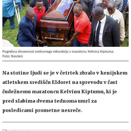
Pogrebna slovesnost svetovnega rekorderja v maratonu Kelvina Kiptuma.
Foto: Reuters
Na stotine ljudi se je v četrtek zbralo v kenijskem
atletskem središču Eldoret na sprevodu v čast
čudežnemu maratoncu Kelvinu Kiptumu, ki je
pred slabima dvema tednoma umrl za
posledicami prometne nesreče.