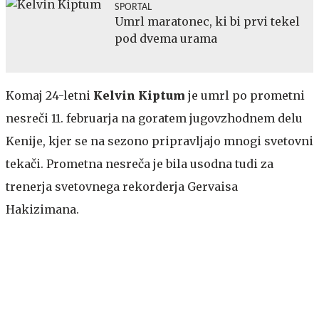
SPORTAL
Umrl maratonec, ki bi prvi tekel
pod dvema urama
Komaj 24-letni
Kelvin Kiptum
je umrl po prometni
nesreči 11. februarja na goratem jugovzhodnem delu
Kenije, kjer se na sezono pripravljajo mnogi svetovni
tekači. Prometna nesreča je bila usodna tudi za
trenerja svetovnega rekorderja Gervaisa
Hakizimana.