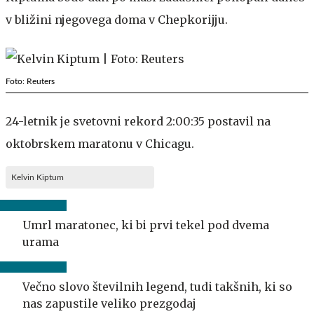
v bližini njegovega doma v Chepkorijju.
Foto: Reuters
24-letnik je svetovni rekord 2:00:35 postavil na
oktobrskem maratonu v Chicagu.
Kelvin Kiptum
Umrl maratonec, ki bi prvi tekel pod dvema
urama
Večno slovo številnih legend, tudi takšnih, ki so
nas zapustile veliko prezgodaj