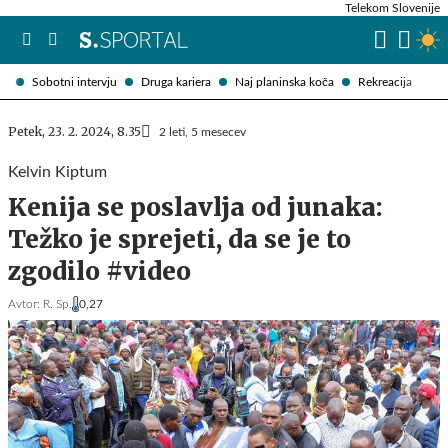
Telekom Slovenije
Sobotni intervju
Druga kariera
Naj planinska koča
Rekreacija
Petek, 23. 2. 2024, 8.35
2 leti, 5 mesecev
Kelvin Kiptum
Kenija se poslavlja od junaka:
Težko je sprejeti, da se je to
zgodilo #video
Avtor:
R. Sp.
0,27