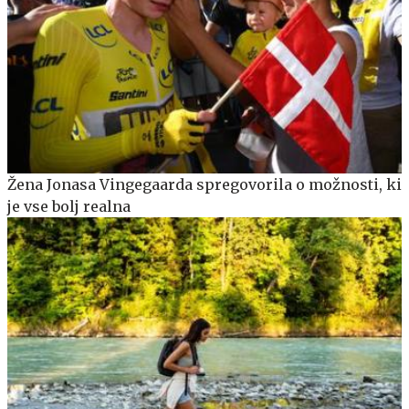
Žena Jonasa Vingegaarda spregovorila o možnosti, ki
je vse bolj realna