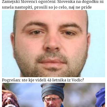
Zamejski Slovenci ogorčeni: Slovenka na dogodku ni
smela nastopiti, prosili so jo celo, naj ne pride
Pogrešan: ste kje videli 41-letnika iz Vodic?