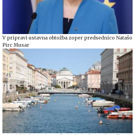
V pripravi ustavna obtožba zoper predsednico Natašo
Pirc Musar