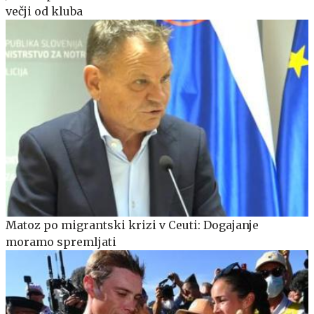
večji od kluba
Matoz po migrantski krizi v Ceuti: Dogajanje
moramo spremljati