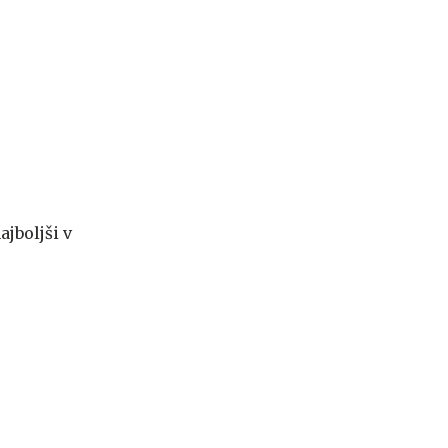
ajboljši v