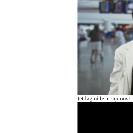
Jet lag ni le utrujenost