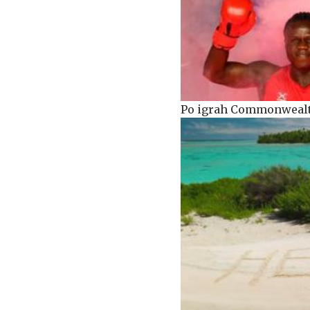
Po igrah Commonwealtha