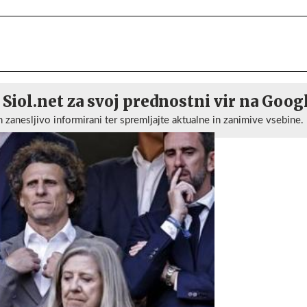
 Siol.net za svoj prednostni vir na Goog
n zanesljivo informirani ter spremljajte aktualne in zanimive vsebine.