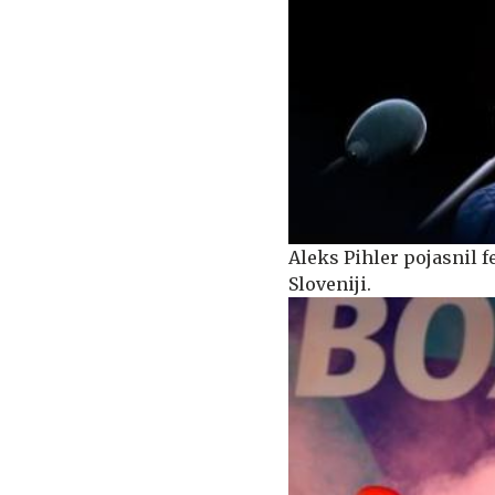
Aleks Pihler pojasnil f
Sloveniji.