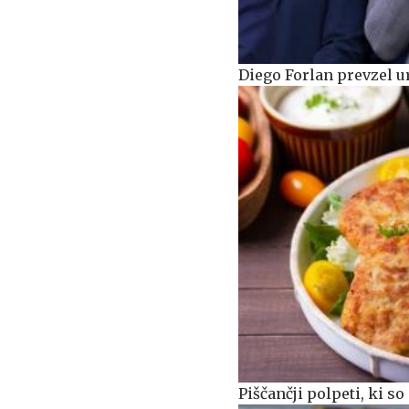
Diego Forlan prevzel 
Piščančji polpeti, ki s