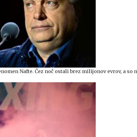
enomen Nafte. Čez noč ostali brez milijonov evrov, a so n