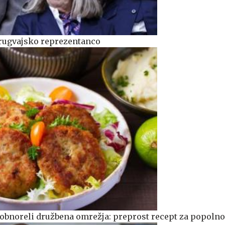
urugvajsko reprezentanco
o obnoreli družbena omrežja: preprost recept za popolno