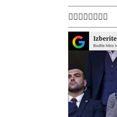
Izberite
Bodite hitro i