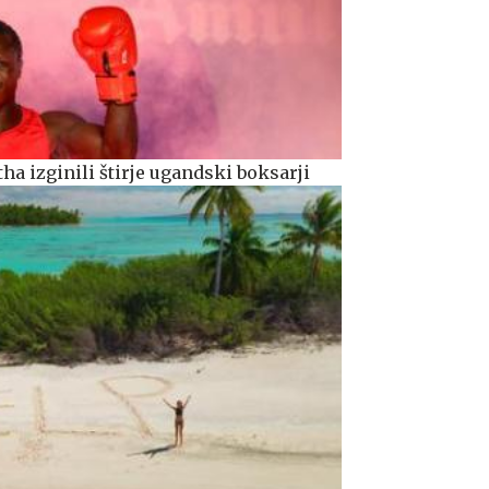
 izginili štirje ugandski boksarji