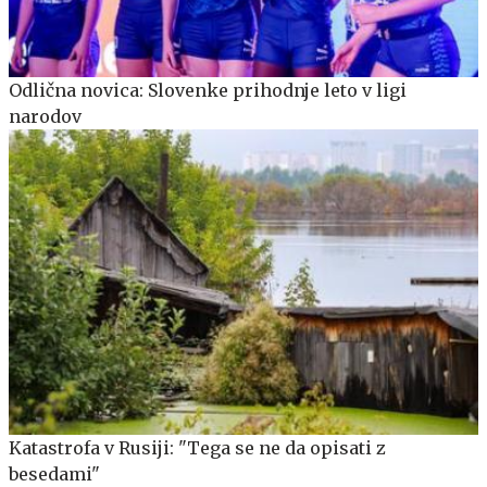
Odlična novica: Slovenke prihodnje leto v ligi
narodov
Katastrofa v Rusiji: "Tega se ne da opisati z
besedami"