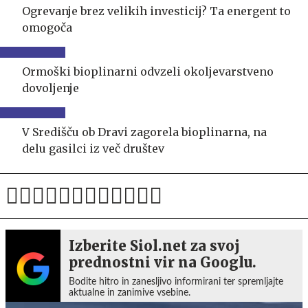
Ogrevanje brez velikih investicij? Ta energent to
omogoča
Ormoški bioplinarni odvzeli okoljevarstveno
dovoljenje
V Središču ob Dravi zagorela bioplinarna, na
delu gasilci iz več društev
Izberite Siol.net za svoj
prednostni vir na Googlu.
Bodite hitro in zanesljivo informirani ter spremljajte
aktualne in zanimive vsebine.