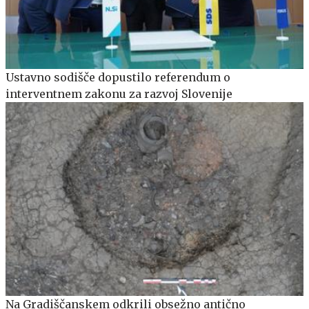
Ustavno sodišče dopustilo referendum o
interventnem zakonu za razvoj Slovenije
Na Gradiščanskem odkrili obsežno antično