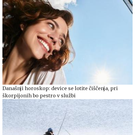
Današnji horoskop: device se lotite čiščenja, pri
škorpijonih bo pestro v službi