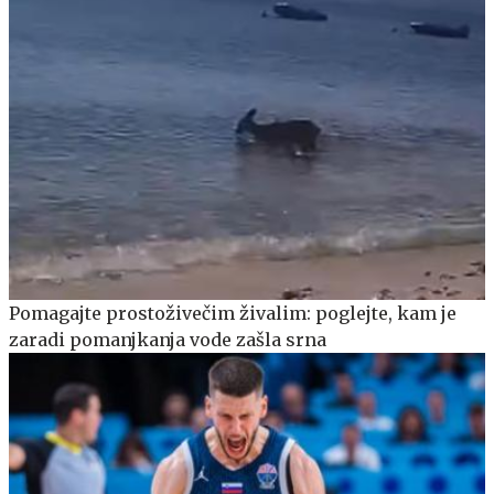
Pomagajte prostoživečim živalim: poglejte, kam je
zaradi pomanjkanja vode zašla srna