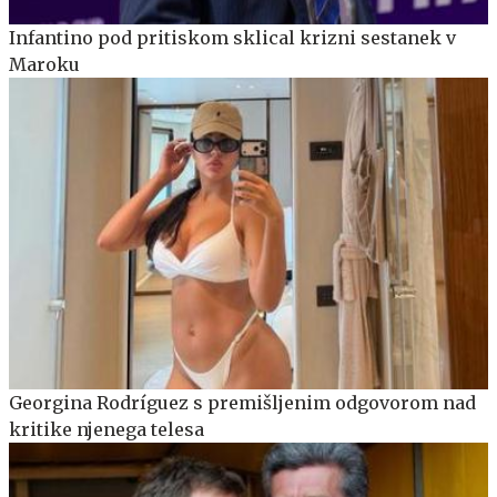
Infantino pod pritiskom sklical krizni sestanek v
Maroku
Georgina Rodríguez s premišljenim odgovorom nad
kritike njenega telesa