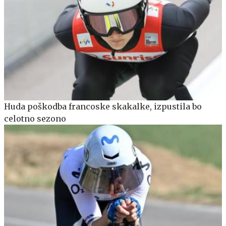
Huda poškodba francoske skakalke, izpustila bo
celotno sezono