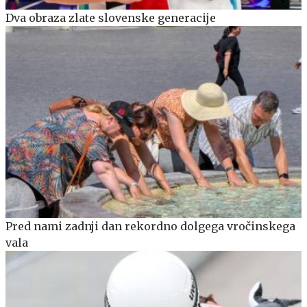
Dva obraza zlate slovenske generacije
Pred nami zadnji dan rekordno dolgega vročinskega
vala