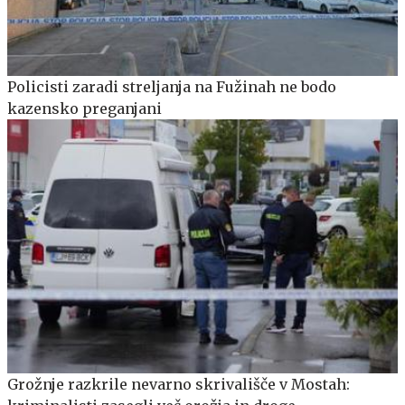
Policisti zaradi streljanja na Fužinah ne bodo
kazensko preganjani
Grožnje razkrile nevarno skrivališče v Mostah: