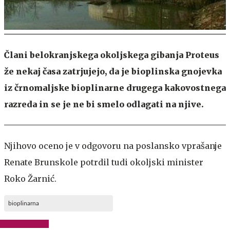
Člani belokranjskega okoljskega gibanja Proteus
že nekaj časa zatrjujejo, da je bioplinska gnojevka
iz črnomaljske bioplinarne drugega kakovostnega
razreda in se je ne bi smelo odlagati na njive.
Njihovo oceno je v odgovoru na poslansko vprašanje
Renate Brunskole potrdil tudi okoljski minister
Roko Žarnić.
bioplinarna