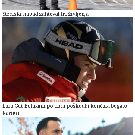
Strelski napad zahteval tri življenja
Lara Gut-Behrami po hudi poškodbi končala bogato
kariero