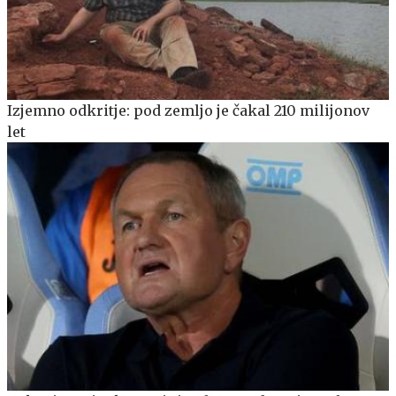
Izjemno odkritje: pod zemljo je čakal 210 milijonov
let