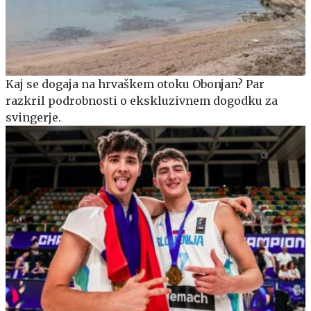
Kaj se dogaja na hrvaškem otoku Obonjan? Par
razkril podrobnosti o ekskluzivnem dogodku za
svingerje.