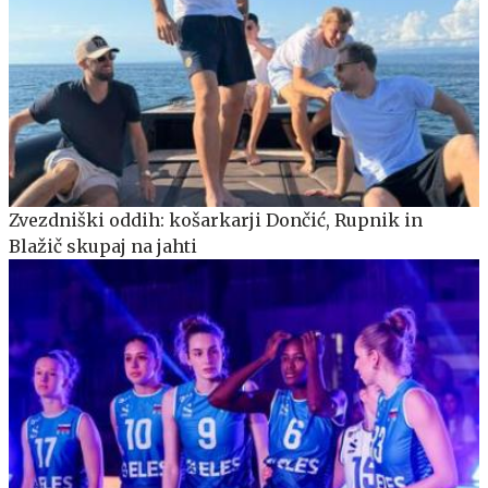
Zvezdniški oddih: košarkarji Dončić, Rupnik in
Blažič skupaj na jahti