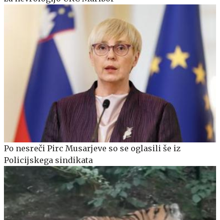
Po nesreči Pirc Musarjeve so se oglasili še iz
Policijskega sindikata