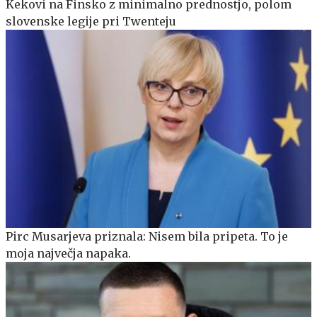
Kekovi na Finsko z minimalno prednostjo, polom
slovenske legije pri Twenteju
Pirc Musarjeva priznala: Nisem bila pripeta. To je
moja največja napaka.