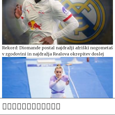
Rekord: Diomande postal najdražji afriški nogometaš
v zgodovini in najdražja Realova okrepitev doslej