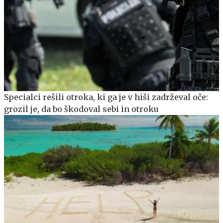
Specialci rešili otroka, ki ga je v hiši zadrževal oče:
grozil je, da bo škodoval sebi in otroku