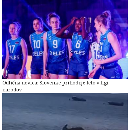
Odlična novica: Slovenke prihodnje leto v ligi
narodov