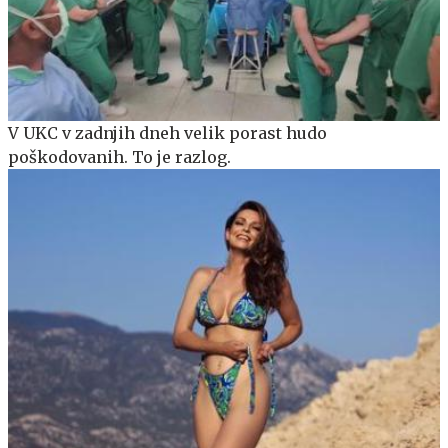
V UKC v zadnjih dneh velik porast hudo
poškodovanih. To je razlog.