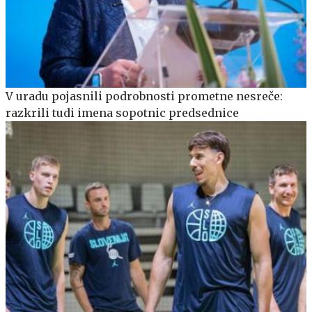
V uradu pojasnili podrobnosti prometne nesreče:
razkrili tudi imena sopotnic predsednice