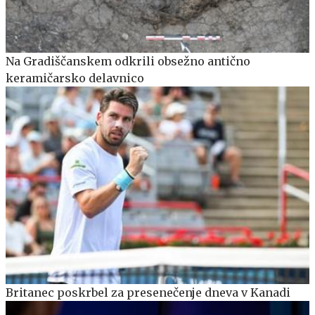
Na Gradiščanskem odkrili obsežno antično
keramičarsko delavnico
Britanec poskrbel za presenečenje dneva v Kanadi