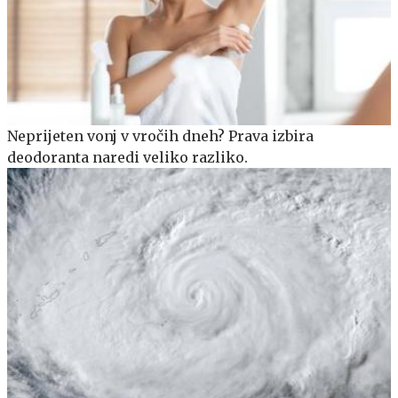
Neprijeten vonj v vročih dneh? Prava izbira
deodoranta naredi veliko razliko.