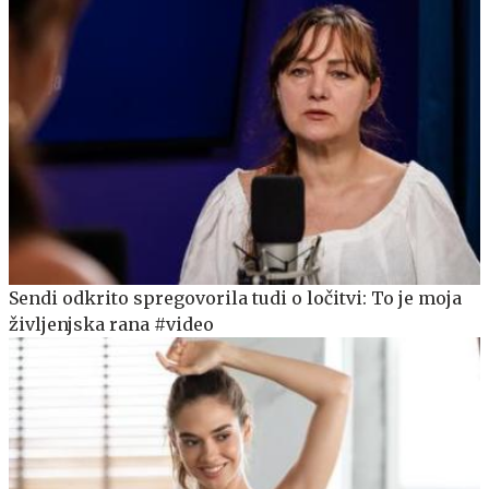
Sendi odkrito spregovorila tudi o ločitvi: To je moja
življenjska rana #video