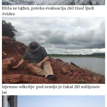
Bliža se tajfun, poteka evakuacija 260 tisoč ljudi
#video
Izjemno odkritje: pod zemljo je čakal 210 milijonov
let