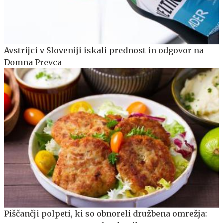
Avstrijci v Sloveniji iskali prednost in odgovor na
Domna Prevca
Piščančji polpeti, ki so obnoreli družbena omrežja: