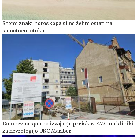
S temi znaki horoskopa si ne želite ostati na
samotnem otoku
Domnevno sporno izvajanje preiskav EMG na kliniki
za nevrologijo UKC Maribor