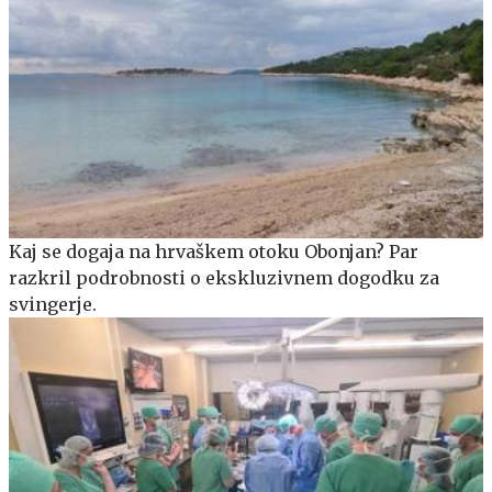
Kaj se dogaja na hrvaškem otoku Obonjan? Par
razkril podrobnosti o ekskluzivnem dogodku za
svingerje.