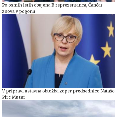
Po osmih letih obujena B reprezentanca, Čančar
znova v pogonu
V pripravi ustavna obtožba zoper predsednico Natašo
Pirc Musar