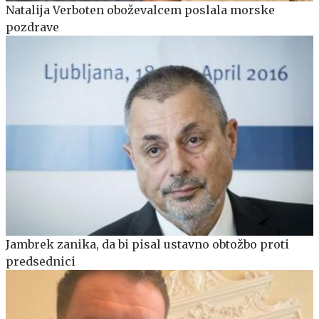
Natalija Verboten oboževalcem poslala morske
pozdrave
Jambrek zanika, da bi pisal ustavno obtožbo proti
predsednici