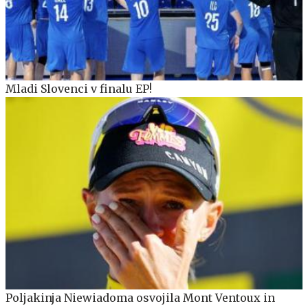
Mladi Slovenci v finalu EP!
Poljakinja Niewiadoma osvojila Mont Ventoux in