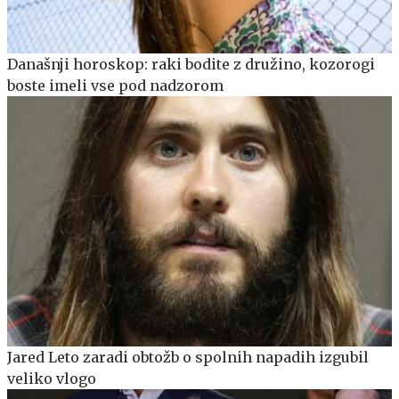
Današnji horoskop: raki bodite z družino, kozorogi
boste imeli vse pod nadzorom
Jared Leto zaradi obtožb o spolnih napadih izgubil
veliko vlogo