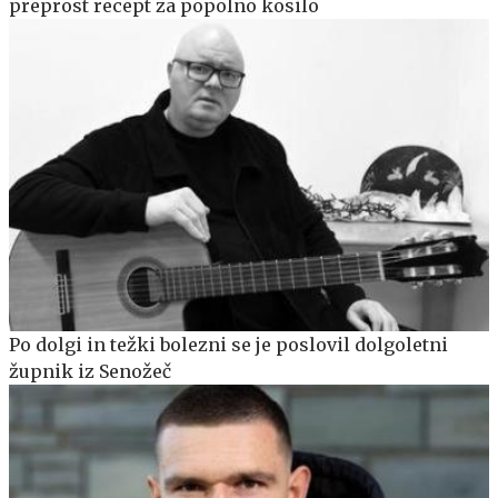
preprost recept za popolno kosilo
Po dolgi in težki bolezni se je poslovil dolgoletni
župnik iz Senožeč