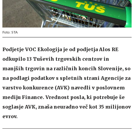
Foto: STA
Podjetje VOC Ekologija je od podjetja Alos RE
odkupilo 13 Tuševih trgovskih centrov in
manjših trgovin na različnih koncih Slovenije, so
na podlagi podatkov s spletnih strani Agencije za
varstvo konkurence (AVK) navedli v poslovnem
mediju Finance. Vrednost posla, ki potrebuje še
soglasje AVK, znaša neuradno več kot 35 milijonov
evrov.