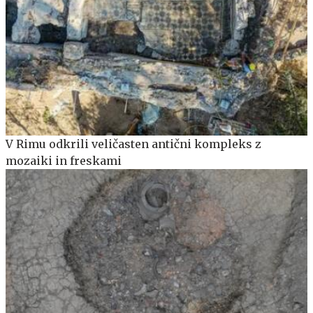
V Rimu odkrili veličasten antični kompleks z
mozaiki in freskami