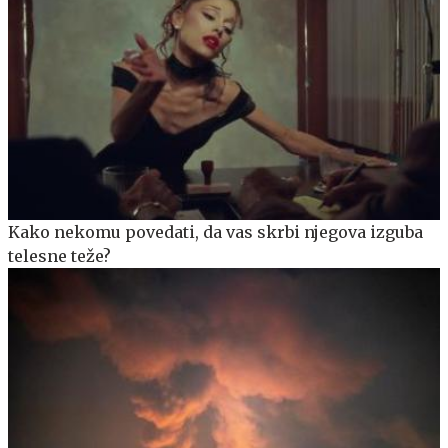
Kako nekomu povedati, da vas skrbi njegova izguba
telesne teže?