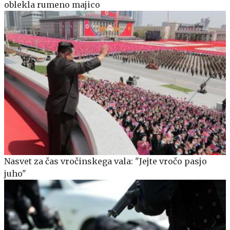
oblekla rumeno majico
Nasvet za čas vročinskega vala: "Jejte vročo pasjo
juho"