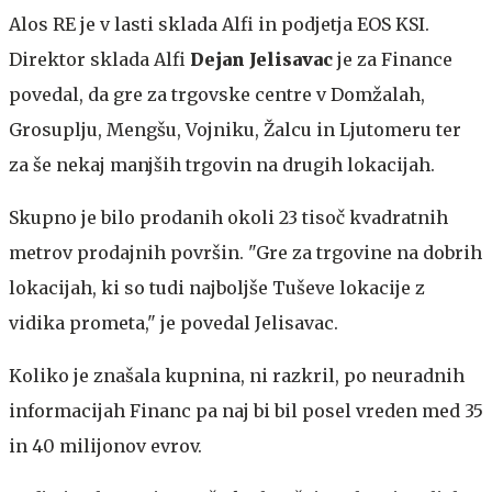
Alos RE je v lasti sklada Alfi in podjetja EOS KSI.
Direktor sklada Alfi
Dejan Jelisavac
je za Finance
povedal, da gre za trgovske centre v Domžalah,
Grosuplju, Mengšu, Vojniku, Žalcu in Ljutomeru ter
za še nekaj manjših trgovin na drugih lokacijah.
Skupno je bilo prodanih okoli 23 tisoč kvadratnih
metrov prodajnih površin. "Gre za trgovine na dobrih
lokacijah, ki so tudi najboljše Tuševe lokacije z
vidika prometa," je povedal Jelisavac.
Koliko je znašala kupnina, ni razkril, po neuradnih
informacijah Financ pa naj bi bil posel vreden med 35
in 40 milijonov evrov.