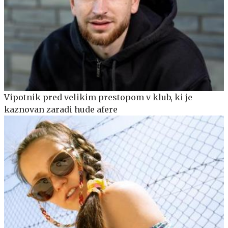
Vipotnik pred velikim prestopom v klub, ki je
kaznovan zaradi hude afere