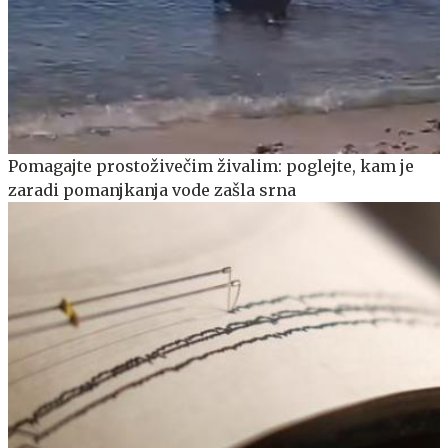
Pomagajte prostoživečim živalim: poglejte, kam je
zaradi pomanjkanja vode zašla srna