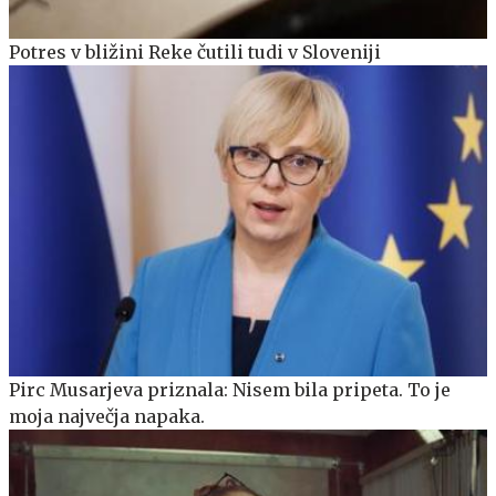
Potres v bližini Reke čutili tudi v Sloveniji
Pirc Musarjeva priznala: Nisem bila pripeta. To je
moja največja napaka.