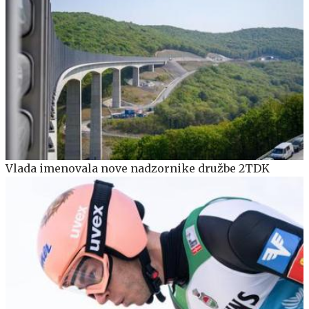
Vlada imenovala nove nadzornike družbe 2TDK