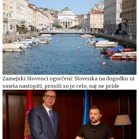
Zamejski Slovenci ogorčeni: Slovenka na dogodku ni
smela nastopiti, prosili so jo celo, naj ne pride