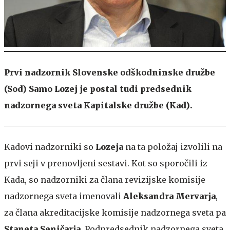
Prvi nadzornik Slovenske odškodninske družbe
(Sod) Samo Lozej je postal tudi predsednik
nadzornega sveta Kapitalske družbe (Kad).
Kadovi nadzorniki so
Lozeja
na ta položaj izvolili na
prvi seji v prenovljeni sestavi. Kot so sporočili iz
Kada, so nadzorniki za člana revizijske komisije
nadzornega sveta imenovali
Aleksandra Mervarja
,
za člana akreditacijske komisije nadzornega sveta pa
Staneta Seničarja
. Podpredsednik nadzornega sveta