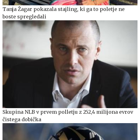
Tanja Žagar pokazala stajling, ki ga to poletje ne
boste spregledali
Skupina NLB v prvem polletju z 252,4 milijona evrov
čistega dobička