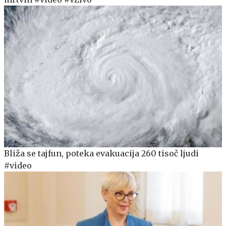
Bliža se tajfun, poteka evakuacija 260 tisoč ljudi
#video