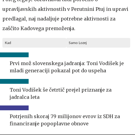
upravljavskih aktivnostih v Perutnini Ptuj in upravi
predlagal, naj nadaljuje potrebne aktivnosti za
zaščito Kadovega premoženja.
Kad
Samo Lozej
Prvi mož slovenskega jadranja: Toni Vodišek je
mladi generaciji pokazal pot do uspeha
Toni Vodišek še četrtič prejel priznanje za
jadralca leta
Potrjenih skoraj 79 milijonov evrov iz SDH za
financiranje popoplavne obnove