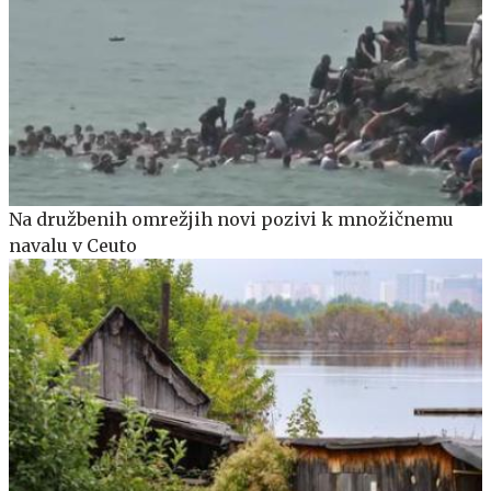
Na družbenih omrežjih novi pozivi k množičnemu
navalu v Ceuto