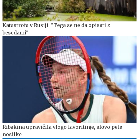
Katastrofa v Rusiji: "Tega se ne da opisati z
besedami"
Ribakina upravičila vlogo favoritinje, slovo pete
nosilke