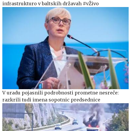
infrastrukturo v baltskih državah #vŽivo
V uradu pojasnili podrobnosti prometne nesreče:
razkrili tudi imena sopotnic predsednice