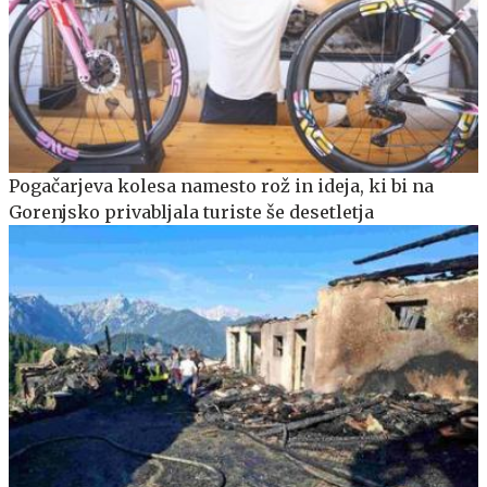
Pogačarjeva kolesa namesto rož in ideja, ki bi na
Gorenjsko privabljala turiste še desetletja