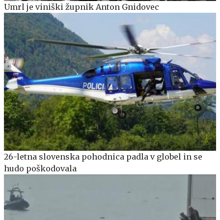
Umrl je viniški župnik Anton Gnidovec
26-letna slovenska pohodnica padla v globel in se
hudo poškodovala