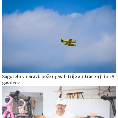
Zagorelo v naravi: požar gasili trije air tractorji in 39
gasilcev