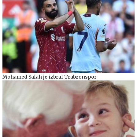
Mohamed Salah je izbral Trabzonspor