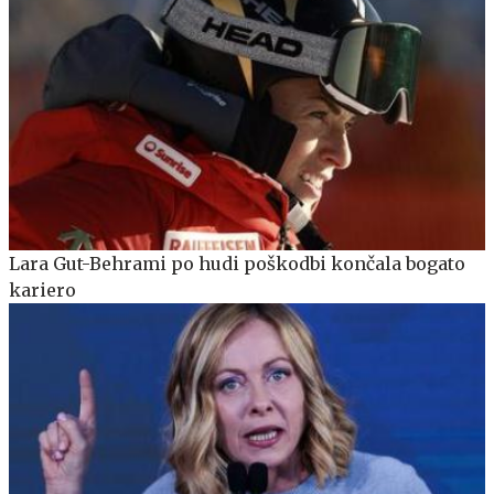
Lara Gut-Behrami po hudi poškodbi končala bogato
kariero