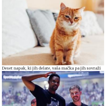
Deset napak, ki jih delate, vaša mačka pa jih sovraži