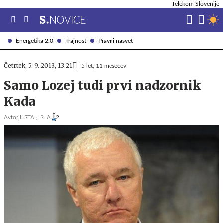
Telekom Slovenije
Energetika 2.0
Trajnost
Pravni nasvet
Četrtek, 5. 9. 2013, 13.21
5 let, 11 mesecev
Samo Lozej tudi prvi nadzornik
Kada
Avtorji:
STA ,,
R. A.
2