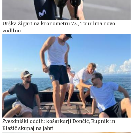
Urška Žigart na kronometru 72., Tour ima novo
vodilno
Zvezdniški oddih: košarkarji Dončić, Rupnik in
Blažič skupaj na jahti