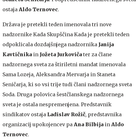
ostaja
Aldo Ternovec
.
Država je pretekli teden imenovala tri nove
nadzornike Kada
Skupščina Kada je pretekli teden
odpoklicala dozdajšnjega nadzornika
Janija
Kavtičnika
in
Jožeta Jurkoviča
ter za člane
nadzornega sveta za štiriletni mandat imenovala
Sama Lozeja, Aleksandra Mervarja in Staneta
Seničarja, ki so vsi trije tudi člani nadzornega sveta
Soda. Druga polovica šestčlanskega nadzornega
sveta je ostala nespremenjena. Predstavnik
sindikatov ostaja
Ladislav Rožič
, predstavnika
organizacij upokojencev pa
Ana Bilbija
in
Aldo
Ternovec
.