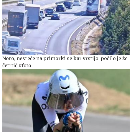
Noro, nesreče na primorki se kar vrstijo, počilo je že
četrtič #foto