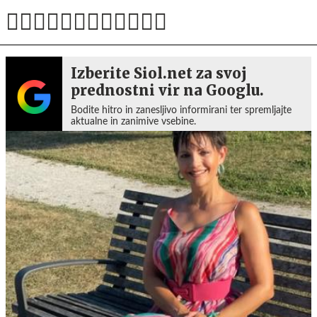
Izberite Siol.net za svoj
prednostni vir na Googlu.
Bodite hitro in zanesljivo informirani ter spremljajte
aktualne in zanimive vsebine.