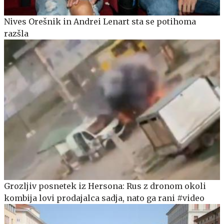
Nives Orešnik in Andrei Lenart sta se potihoma
razšla
Grozljiv posnetek iz Hersona: Rus z dronom okoli
kombija lovi prodajalca sadja, nato ga rani #video