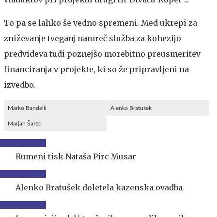
To pa se lahko še vedno spremeni. Med ukrepi za
zniževanje tveganj namreč služba za kohezijo
predvideva tudi poznejšo morebitno preusmeritev
financiranja v projekte, ki so že pripravljeni na
izvedbo.
Marko Bandelli
Alenka Bratušek
Marjan Šarec
Rumeni tisk Nataša Pirc Musar
Alenko Bratušek doletela kazenska ovadba