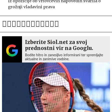
Iz opozicije ob Vrtovčevih napovedih svarila o
grožnji vladavini prava
Izberite Siol.net za svoj
prednostni vir na Googlu.
Bodite hitro in zanesljivo informirani ter spremljajte
aktualne in zanimive vsebine.