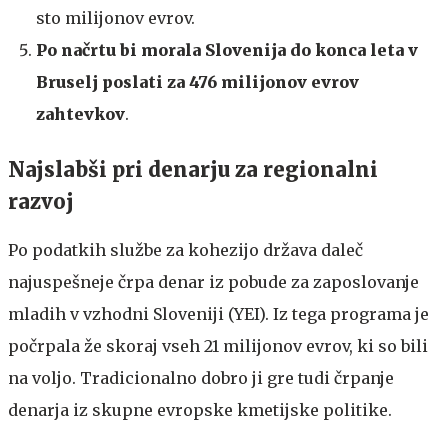
sto milijonov evrov.
Po načrtu bi morala Slovenija do konca leta v
Bruselj poslati za 476 milijonov evrov
zahtevkov
.
Najslabši pri denarju za regionalni
razvoj
Po podatkih službe za kohezijo država daleč
najuspešneje črpa denar iz pobude za zaposlovanje
mladih v vzhodni Sloveniji (YEI). Iz tega programa je
počrpala že skoraj vseh 21 milijonov evrov, ki so bili
na voljo. Tradicionalno dobro ji gre tudi črpanje
denarja iz skupne evropske kmetijske politike.