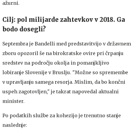
ažurni.
Cilj: pol milijarde zahtevkov v 2018. Ga
bodo dosegli?
Septembra je Bandelli med predstavitvijo v državnem
zboru opozoril še na birokratske ovire pri črpanju
sredstev na področju okolja in pomanjkljivo
lobiranje Slovenije v Bruslju. "Možne so spremembe
v upravljanju samega resorja. Mislim, da bo končni
uspeh zagotovljen," je takrat napovedal aktualni
minister.
Po podatkih službe za kohezijo je trenutno stanje
naslednje: