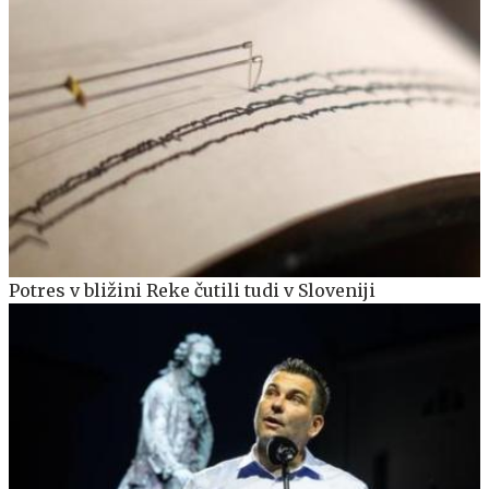
Potres v bližini Reke čutili tudi v Sloveniji