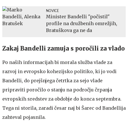
NOVICE
Minister Bandelli "počistil"
profile na družbenih omrežjih,
Bratuškova ga ne da
Zakaj Bandelli zamuja s poročili za vlado
Po naših informacijah bi morala služba vlade za
razvoj in evropsko kohezijsko politiko, ki jo vodi
Bandelli, do prejšnjega četrtka za sejo vlade
pripraviti poročilo o stanju na področju črpanja
evropskih sredstev za obdobje do konca septembra.
Tega ni storila, zaradi česar naj bi Šarec od Bandellija
zahteval pojasnila.