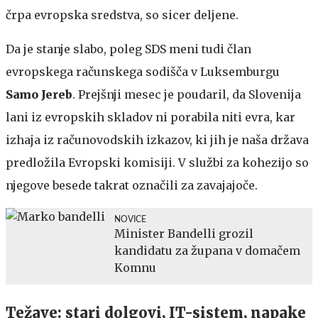
črpa evropska sredstva, so sicer deljene.
Da je stanje slabo, poleg SDS meni tudi član
evropskega računskega sodišča v Luksemburgu
Samo Jereb
. Prejšnji mesec je poudaril, da Slovenija
lani iz evropskih skladov ni porabila niti evra, kar
izhaja iz računovodskih izkazov, ki jih je naša država
predložila Evropski komisiji. V službi za kohezijo so
njegove besede takrat označili za zavajajoče.
NOVICE
Minister Bandelli grozil
kandidatu za župana v domačem
Komnu
Težave: stari dolgovi, IT-sistem, napake