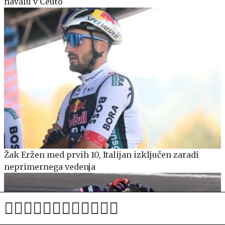
navalu v Ceuto
Žak Eržen med prvih 10, Italijan izključen zaradi
neprimernega vedenja