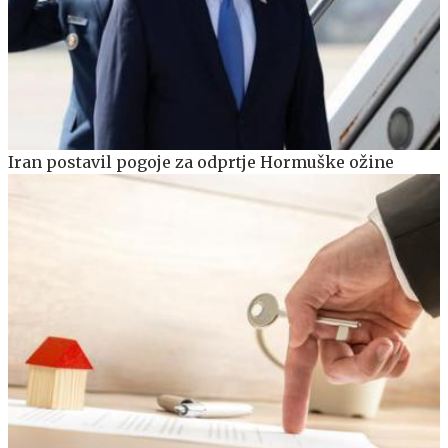
Iran postavil pogoje za odprtje Hormuške ožine