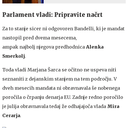
Parlament vladi: Pripravite načrt
Za to stanje sicer ni odgovoren Bandelli, ki je mandat
nastopil pred dvema mesecema,
ampak najbolj njegova predhodnica
Alenka
Smerkolj
.
Toda vladi Marjana Šarca se očitno ne uspeva niti
seznaniti z dejanskim stanjem na tem področju. V
dveh mesecih mandata ni obravnavala še nobenega
poročila o črpanju denarja EU. Zadnje redno poročilo
je julija obravnavala tedaj že odhajajoča vlada
Mira
Cerarja
.