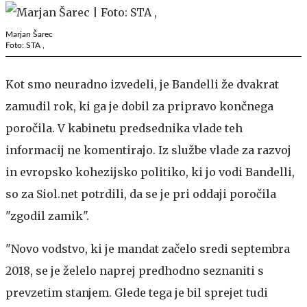
Marjan Šarec
Foto: STA ,
Kot smo neuradno izvedeli, je Bandelli že dvakrat
zamudil rok, ki ga je dobil za pripravo končnega
poročila. V kabinetu predsednika vlade teh
informacij ne komentirajo. Iz službe vlade za razvoj
in evropsko kohezijsko politiko, ki jo vodi Bandelli,
so za Siol.net potrdili, da se je pri oddaji poročila
"zgodil zamik".
"Novo vodstvo, ki je mandat začelo sredi septembra
2018, se je želelo naprej predhodno seznaniti s
prevzetim stanjem. Glede tega je bil sprejet tudi