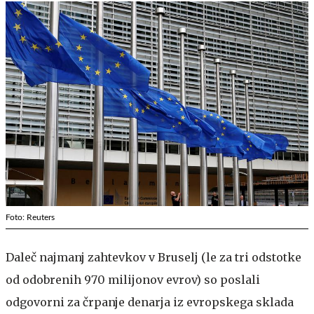
Foto: Reuters
Daleč najmanj zahtevkov v Bruselj (le za tri odstotke
od odobrenih 970 milijonov evrov) so poslali
odgovorni za črpanje denarja iz evropskega sklada