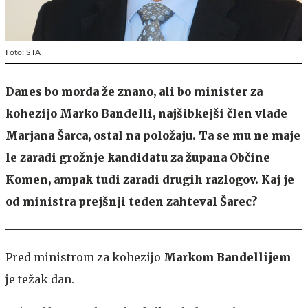
Foto: STA
Danes bo morda že znano, ali bo minister za
kohezijo Marko Bandelli, najšibkejši člen vlade
Marjana Šarca, ostal na položaju. Ta se mu ne maje
le zaradi grožnje kandidatu za župana Občine
Komen, ampak tudi zaradi drugih razlogov. Kaj je
od ministra prejšnji teden zahteval Šarec?
Pred ministrom za kohezijo
Markom Bandellijem
je težak dan.