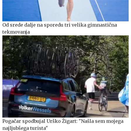
Od srede dalje na sporedu tri velika gimnastična
tekmovanja
Pogačar spodbujal Urško Žigart: "Našla sem mojega
najljubšega turista"