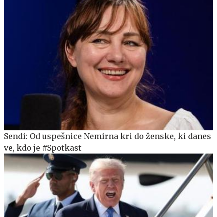
Sendi: Od uspešnice Nemirna kri do ženske, ki danes
ve, kdo je #Spotkast