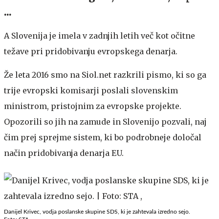
...
A Slovenija je imela v zadnjih letih več kot očitne
težave pri pridobivanju evropskega denarja.
Že leta 2016 smo na Siol.net razkrili pismo, ki so ga
trije evropski komisarji poslali slovenskim
ministrom, pristojnim za evropske projekte.
Opozorili so jih na zamude in Slovenijo pozvali, naj
čim prej sprejme sistem, ki bo podrobneje določal
način pridobivanja denarja EU.
Danijel Krivec, vodja poslanske skupine SDS, ki je zahtevala izredno sejo.