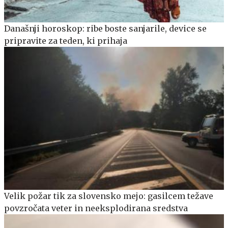
Današnji horoskop: ribe boste sanjarile, device se
pripravite za teden, ki prihaja
Velik požar tik za slovensko mejo: gasilcem težave
povzročata veter in neeksplodirana sredstva