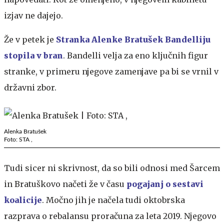
izjav ne dajejo.
Že v petek je
Stranka Alenke Bratušek Bandelliju
stopila v bran
. Bandelli velja za eno ključnih figur
stranke, v primeru njegove zamenjave pa bi se vrnil v
državni zbor.
Alenka Bratušek
Foto: STA ,
Tudi sicer ni skrivnost, da so bili odnosi med Šarcem
in Bratuškovo načeti že v času
pogajanj o sestavi
koalicije
. Močno jih je načela tudi oktobrska
razprava o rebalansu proračuna za leta 2019. Njegovo