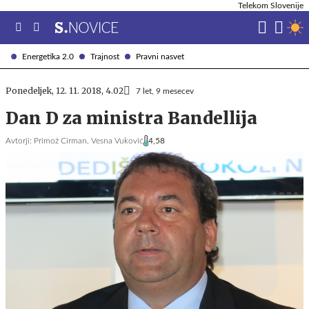
Telekom Slovenije
Energetika 2.0
Trajnost
Pravni nasvet
Ponedeljek, 12. 11. 2018, 4.02
7 let, 9 mesecev
Dan D za ministra Bandellija
Avtorji:
Primož Cirman,
Vesna Vuković
4,58