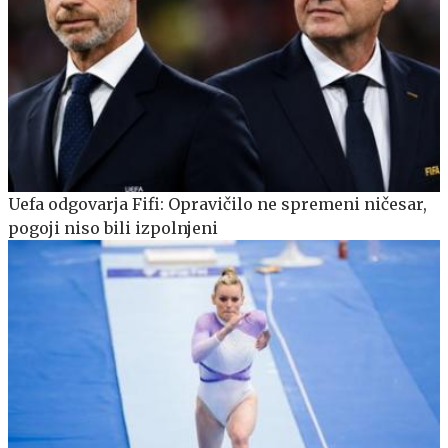
Uefa odgovarja Fifi: Opravičilo ne spremeni ničesar,
pogoji niso bili izpolnjeni