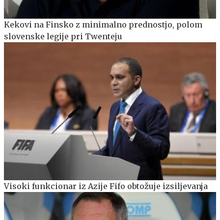
Kekovi na Finsko z minimalno prednostjo, polom
slovenske legije pri Twenteju
Visoki funkcionar iz Azije Fifo obtožuje izsiljevanja