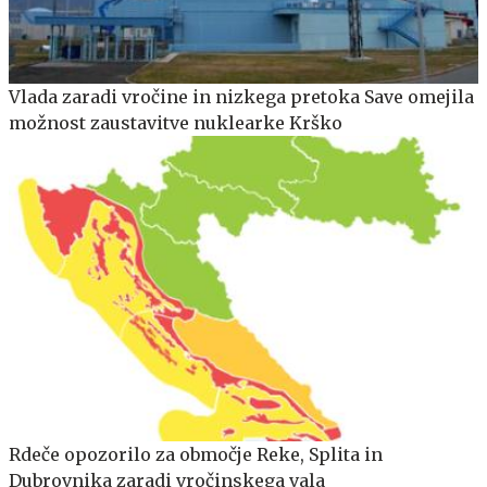
Vlada zaradi vročine in nizkega pretoka Save omejila
možnost zaustavitve nuklearke Krško
Rdeče opozorilo za območje Reke, Splita in
Dubrovnika zaradi vročinskega vala