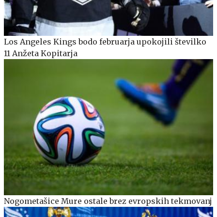
Los Angeles Kings bodo februarja upokojili številko
11 Anžeta Kopitarja
Nogometašice Mure ostale brez evropskih tekmovanj