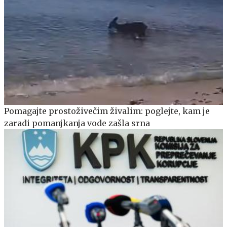
Pomagajte prostoživečim živalim: poglejte, kam je
zaradi pomanjkanja vode zašla srna