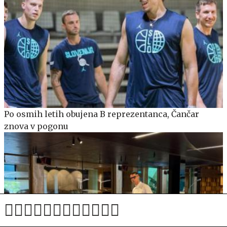
Po osmih letih obujena B reprezentanca, Čančar
znova v pogonu