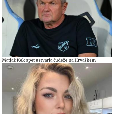
Matjaž Kek spet ustvarja čudeže na Hrvaškem