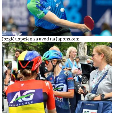
Jorgić uspešen za uvod na Japonskem