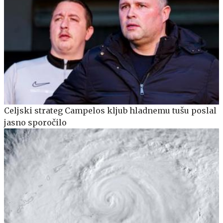
Celjski strateg Campelos kljub hladnemu tušu poslal
jasno sporočilo