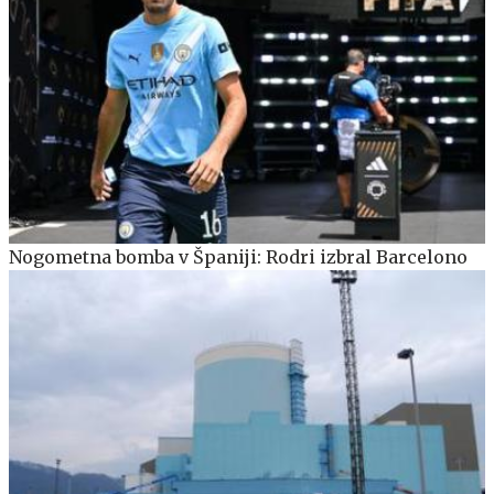
Nogometna bomba v Španiji: Rodri izbral Barcelono