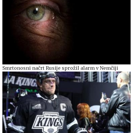
Smrtonosni načrt Rusije sprožil alarm v Nemčiji