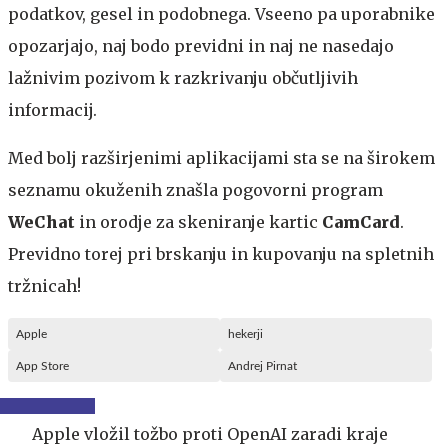
podatkov, gesel in podobnega. Vseeno pa uporabnike
opozarjajo, naj bodo previdni in naj ne nasedajo
lažnivim pozivom k razkrivanju občutljivih
informacij.
Med bolj razširjenimi aplikacijami sta se na širokem
seznamu okuženih znašla pogovorni program
WeChat
in orodje za skeniranje kartic
CamCard
.
Previdno torej pri brskanju in kupovanju na spletnih
tržnicah!
Apple
hekerji
App Store
Andrej Pirnat
Apple vložil tožbo proti OpenAI zaradi kraje