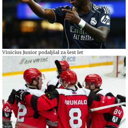
Vinicius Junior podaljšal za šest let