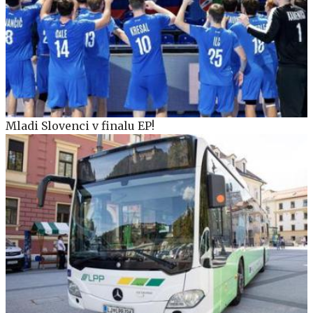
Mladi Slovenci v finalu EP!