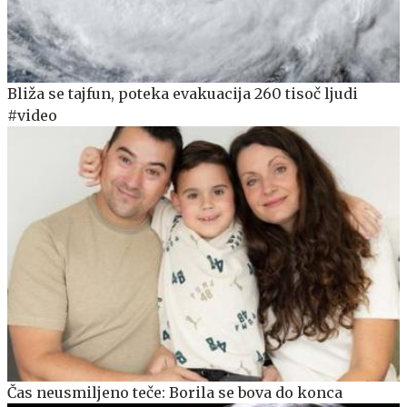
Bliža se tajfun, poteka evakuacija 260 tisoč ljudi
#video
Čas neusmiljeno teče: Borila se bova do konca