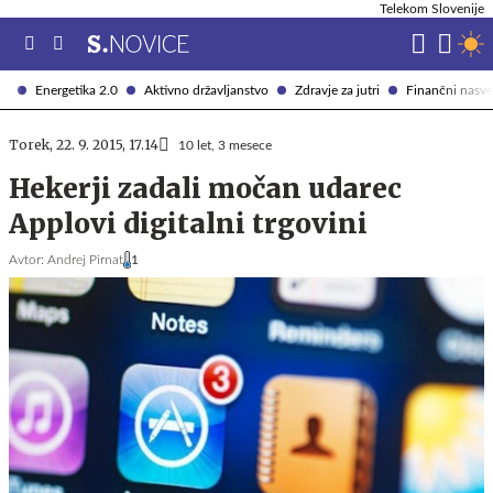
Telekom Slovenije
Energetika 2.0
Aktivno državljanstvo
Zdravje za jutri
Finančni nasve
Torek, 22. 9. 2015, 17.14
10 let, 3 mesece
Hekerji zadali močan udarec
Applovi digitalni trgovini
Avtor:
Andrej Pirnat
1