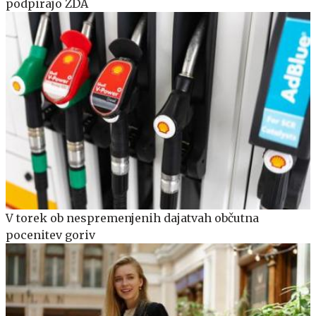
podpirajo ZDA
V torek ob nespremenjenih dajatvah občutna
pocenitev goriv