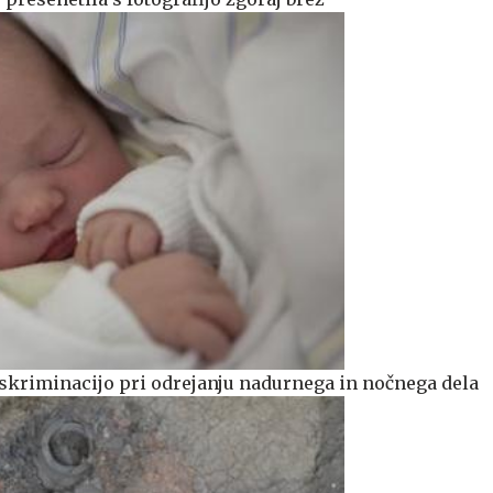
skriminacijo pri odrejanju nadurnega in nočnega dela