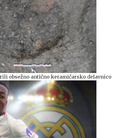
ili obsežno antično keramičarsko delavnico