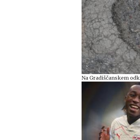
Na Gradiščanskem odkr