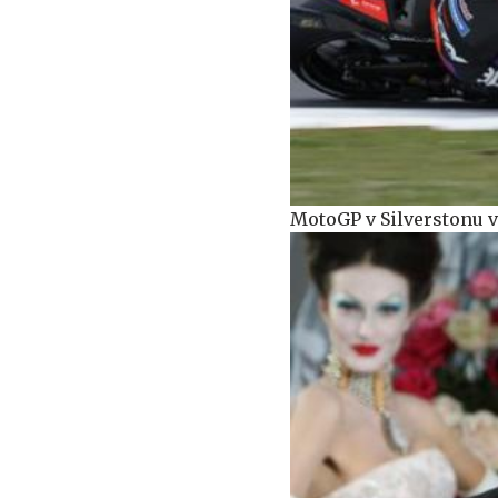
MotoGP v Silverstonu v