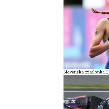
Slovenska triatlonka T