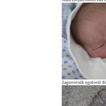
Zagovornik ugotovil di