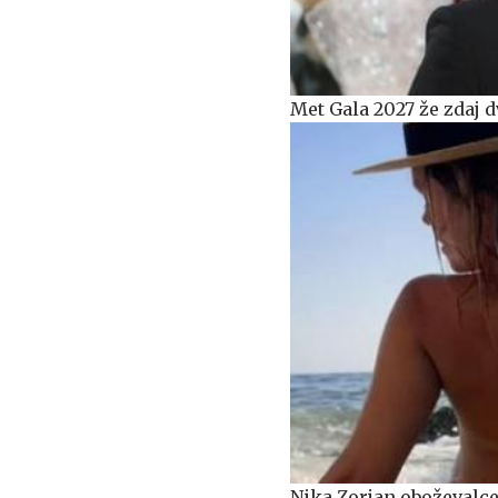
Met Gala 2027 že zdaj d
Nika Zorjan oboževalce 