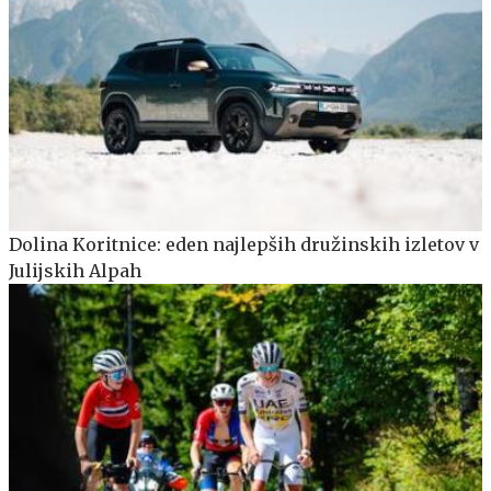
Dolina Koritnice: eden najlepših družinskih izletov v
Julijskih Alpah