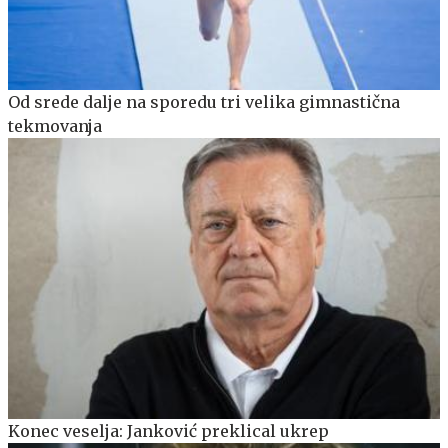
Od srede dalje na sporedu tri velika gimnastična
tekmovanja
Konec veselja: Janković preklical ukrep