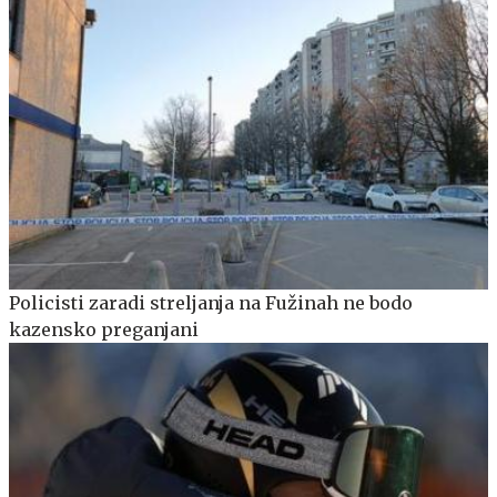
Policisti zaradi streljanja na Fužinah ne bodo
kazensko preganjani