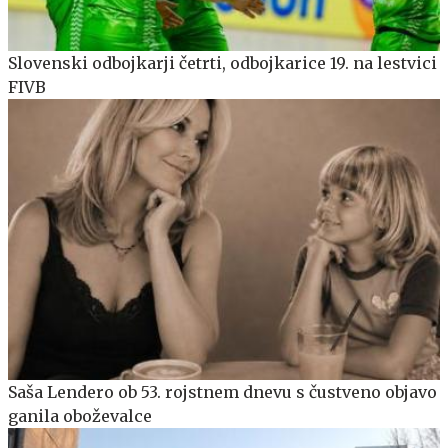
Slovenski odbojkarji četrti, odbojkarice 19. na lestvici
FIVB
Saša Lendero ob 53. rojstnem dnevu s čustveno objavo
ganila oboževalce