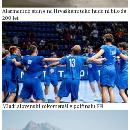
Alarmantno stanje na Hrvaškem: tako hudo ni bilo že
200 let
Mladi slovenski rokometaši v polfinalu EP!