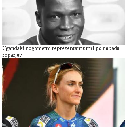
Ugandski nogometni reprezentant umrl po napadu
roparjev