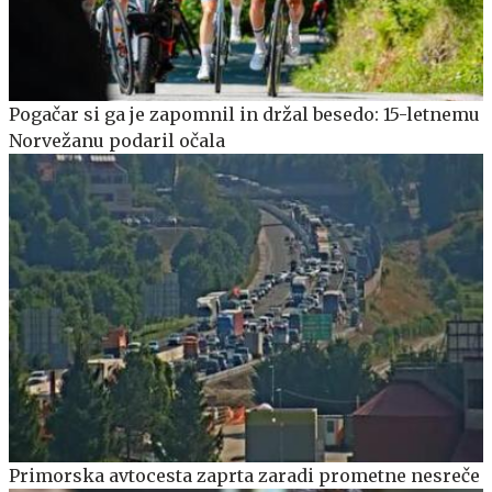
Pogačar si ga je zapomnil in držal besedo: 15-letnemu
Norvežanu podaril očala
Primorska avtocesta zaprta zaradi prometne nesreče