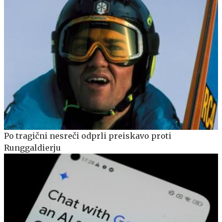
Po tragični nesreči odprli preiskavo proti
Runggaldierju