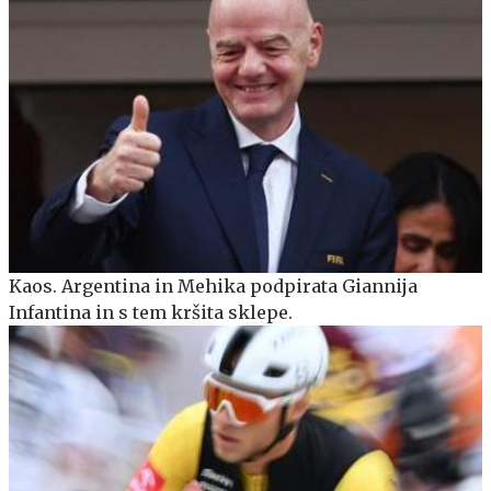
Kaos. Argentina in Mehika podpirata Giannija
Infantina in s tem kršita sklepe.