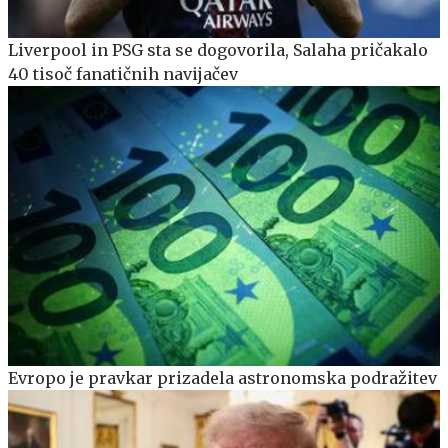
Liverpool in PSG sta se dogovorila, Salaha pričakalo
40 tisoč fanatičnih navijačev
Evropo je pravkar prizadela astronomska podražitev