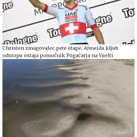
Christen zmagovalec pete etape, Almeida kljub
odstopu ostaja pomočnik Pogačarja na Vuelti