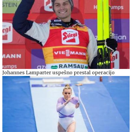
Johannes Lamparter uspešno prestal operacijo