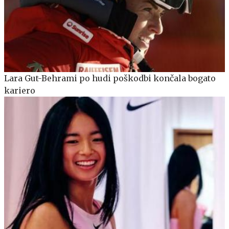
Lara Gut-Behrami po hudi poškodbi končala bogato
kariero