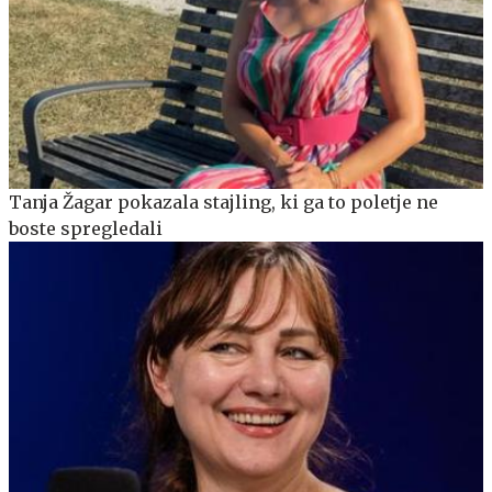
Tanja Žagar pokazala stajling, ki ga to poletje ne
boste spregledali