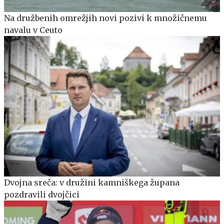
Na družbenih omrežjih novi pozivi k množičnemu
navalu v Ceuto
Dvojna sreča: v družini kamniškega župana
pozdravili dvojčici