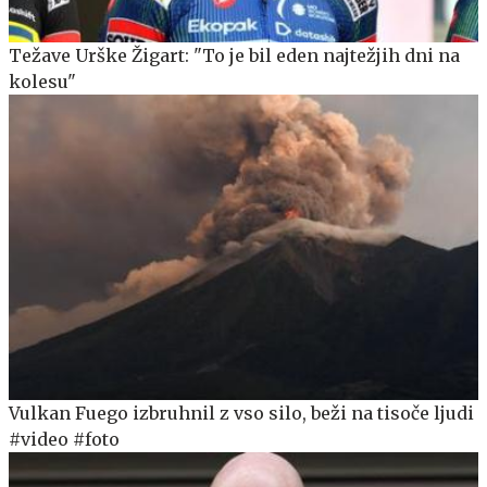
Težave Urške Žigart: "To je bil eden najtežjih dni na
kolesu"
Vulkan Fuego izbruhnil z vso silo, beži na tisoče ljudi
#video #foto