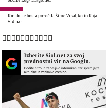
občine Log- Dragomer
Kmalu se bosta poročila Šime Vrsaljko in Kaja
Vidmar
Izberite Siol.net za svoj
prednostni vir na Googlu.
Bodite hitro in zanesljivo informirani ter spremljajte
aktualne in zanimive vsebine.