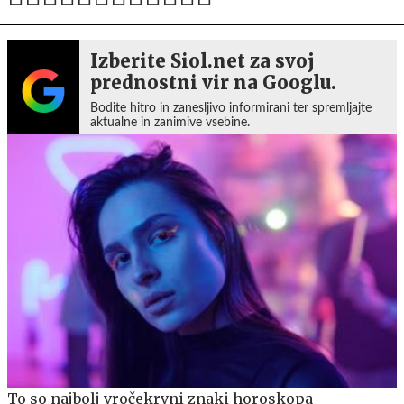
Izberite Siol.net za svoj
prednostni vir na Googlu.
Bodite hitro in zanesljivo informirani ter spremljajte
aktualne in zanimive vsebine.
To so najbolj vročekrvni znaki horoskopa