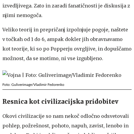
izvedljivega. Zato in zaradi fanatičnosti je diskusija z
njimi nemogoča.
Veliko teorij in prepričanj izpolnjuje pogoje, naštete
v točkah od 1 do 6, ampak dokler jih obravnavamo
kot teorije, ki so po Popperju ovrgljive, in dopuščamo
možnost, da se motimo, ni vse izgubljeno.
Foto: Guliverimage/Vladimir Fedorenko
Resnica kot civilizacijska pridobitev
Okovi civilizacije so nam nekoč odločno odsvetovali
pohlep, požrešnost, pohoto, napuh, zavist, lenobo in