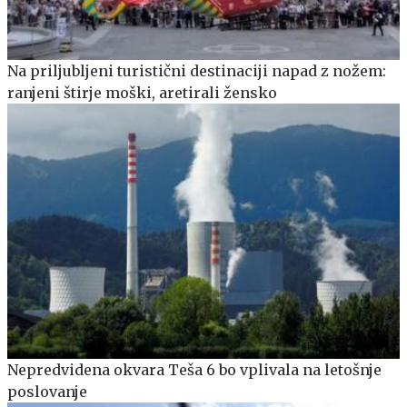
Na priljubljeni turistični destinaciji napad z nožem:
ranjeni štirje moški, aretirali žensko
Nepredvidena okvara Teša 6 bo vplivala na letošnje
poslovanje