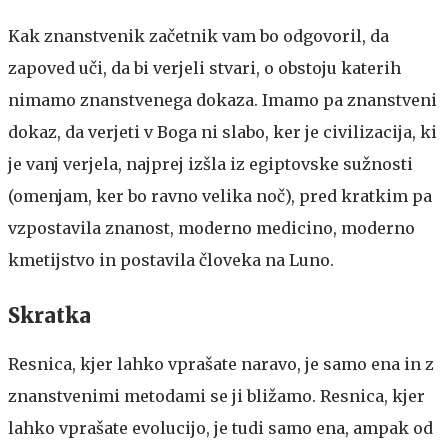
Kak znanstvenik začetnik vam bo odgovoril, da
zapoved uči, da bi verjeli stvari, o obstoju katerih
nimamo znanstvenega dokaza. Imamo pa znanstveni
dokaz, da verjeti v Boga ni slabo, ker je civilizacija, ki
je vanj verjela, najprej izšla iz egiptovske sužnosti
(omenjam, ker bo ravno velika noč), pred kratkim pa
vzpostavila znanost, moderno medicino, moderno
kmetijstvo in postavila človeka na Luno.
Skratka
Resnica, kjer lahko vprašate naravo, je samo ena in z
znanstvenimi metodami se ji bližamo. Resnica, kjer
lahko vprašate evolucijo, je tudi samo ena, ampak od