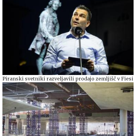
Piranski svetniki razveljavili prodajo zemljišč v Fiesi