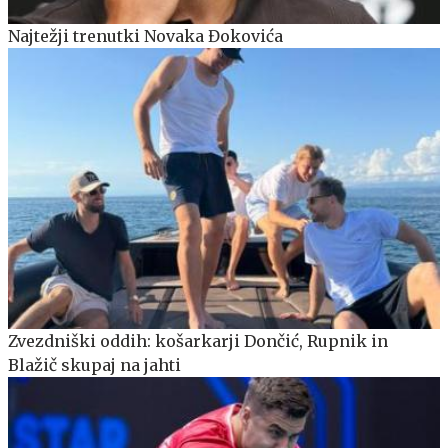
Najtežji trenutki Novaka Đokovića
Zvezdniški oddih: košarkarji Dončić, Rupnik in
Blažič skupaj na jahti