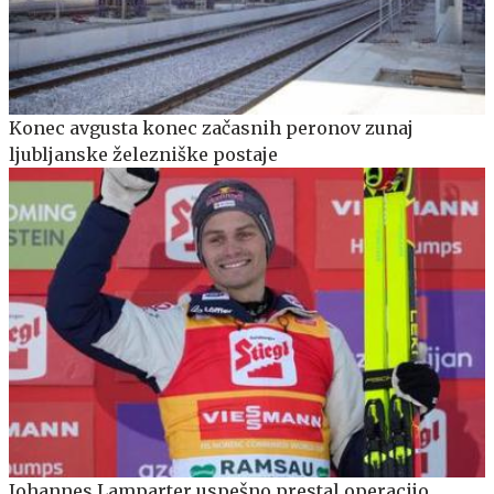
Konec avgusta konec začasnih peronov zunaj
ljubljanske železniške postaje
Johannes Lamparter uspešno prestal operacijo