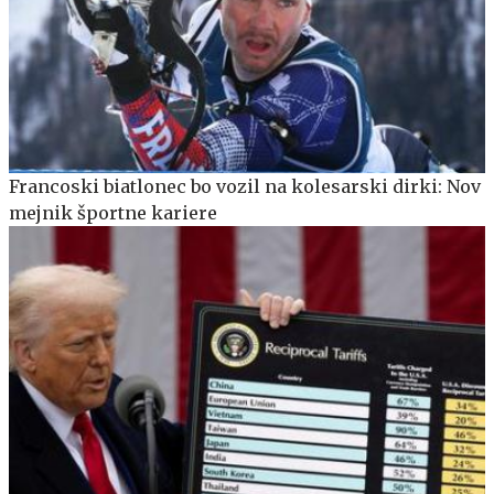
Francoski biatlonec bo vozil na kolesarski dirki: Nov
mejnik športne kariere