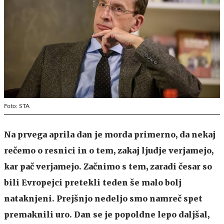
Foto: STA
Na prvega aprila dan je morda primerno, da nekaj
rečemo o resnici in o tem, zakaj ljudje verjamejo,
kar pač verjamejo. Začnimo s tem, zaradi česar so
bili Evropejci pretekli teden še malo bolj
nataknjeni. Prejšnjo nedeljo smo namreč spet
premaknili uro. Dan se je popoldne lepo daljšal,