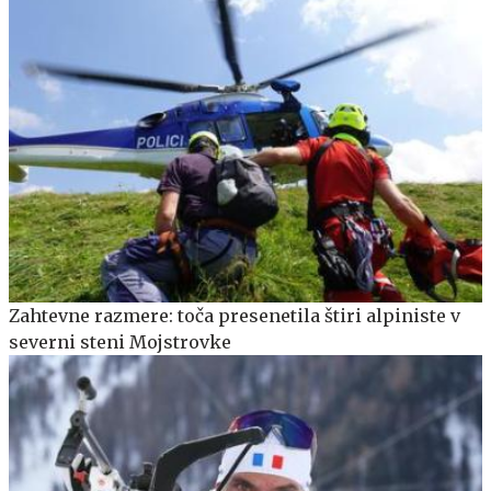
Zahtevne razmere: toča presenetila štiri alpiniste v
severni steni Mojstrovke