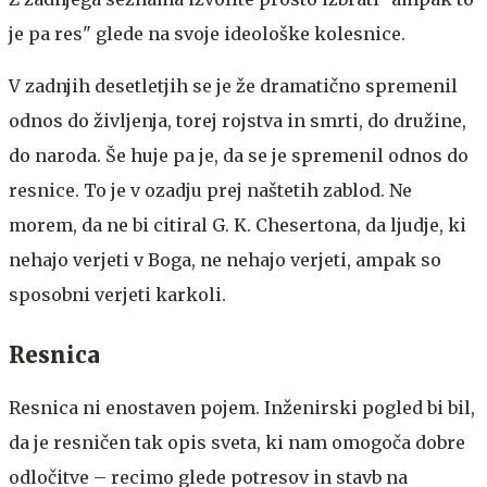
je pa res" glede na svoje ideološke kolesnice.
V zadnjih desetletjih se je že dramatično spremenil
odnos do življenja, torej rojstva in smrti, do družine,
do naroda. Še huje pa je, da se je spremenil odnos do
resnice. To je v ozadju prej naštetih zablod. Ne
morem, da ne bi citiral G. K. Chesertona, da ljudje, ki
nehajo verjeti v Boga, ne nehajo verjeti, ampak so
sposobni verjeti karkoli.
Resnica
Resnica ni enostaven pojem. Inženirski pogled bi bil,
da je resničen tak opis sveta, ki nam omogoča dobre
odločitve – recimo glede potresov in stavb na