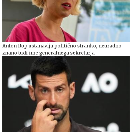
Anton Rop ustanavlja politično stranko, neuradno
znano tudi ime generalnega sekretarja