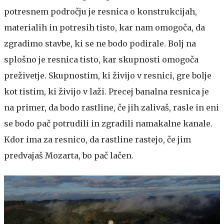
potresnem področju je resnica o konstrukcijah,
materialih in potresih tisto, kar nam omogoča, da
zgradimo stavbe, ki se ne bodo podirale. Bolj na
splošno je resnica tisto, kar skupnosti omogoča
preživetje. Skupnostim, ki živijo v resnici, gre bolje
kot tistim, ki živijo v laži. Precej banalna resnica je
na primer, da bodo rastline, če jih zalivaš, rasle in eni
se bodo pač potrudili in zgradili namakalne kanale.
Kdor ima za resnico, da rastline rastejo, če jim
predvajaš Mozarta, bo pač lačen.