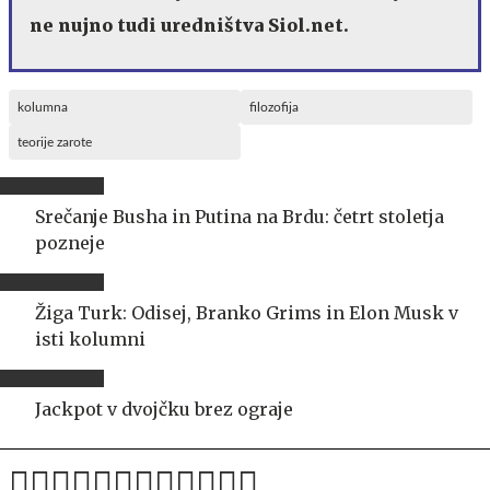
ne nujno tudi uredništva Siol.net.
kolumna
filozofija
teorije zarote
Srečanje Busha in Putina na Brdu: četrt stoletja
pozneje
Žiga Turk: Odisej, Branko Grims in Elon Musk v
isti kolumni
Jackpot v dvojčku brez ograje