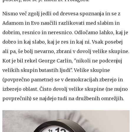
Nismo več zgolj jedli od drevesa spoznanja in se z
Adamom in Evo naučili razlikovati med slabim in
dobrim, resnico in neresnico. Odločamo lahko, kaj je
dobro in kaj slabo, kaj je res in kaj ni. Vsak posebej
ali pa, še bolj nevarno, zbrani v dovolj velike skupine.
Kot je bil rekel George Carlin, "nikoli ne podcenjuj
velikih skupin butastih ljudi". Velike skupine
(povprečno pametne) se v demokracijah zberejo in
izberejo oblast. Čisto dovolj velike skupine (ne nujno
povprečnih) se najdejo tudi na družbenih omrežjih.