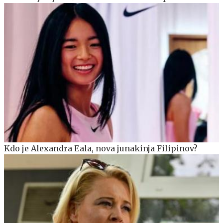
Kdo je Alexandra Eala, nova junakinja Filipinov?