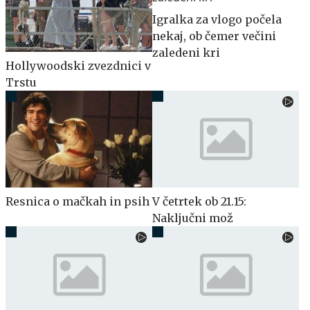
Igralka za vlogo počela
nekaj, ob čemer večini
zaledeni kri
Hollywoodski zvezdnici v
Trstu
Resnica o mačkah in psih
V četrtek ob 21.15:
Naključni mož