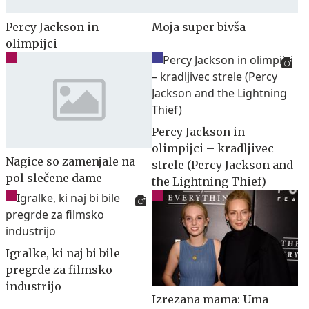
Percy Jackson in
Moja super bivša
olimpijci
Percy Jackson in
olimpijci – kradljivec
Nagice so zamenjale na
strele (Percy Jackson and
pol slečene dame
the Lightning Thief)
Igralke, ki naj bi bile
pregrde za filmsko
industrijo
Izrezana mama: Uma