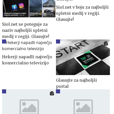
Siol.net v boju za najboljši
spletni medij v regiji.
Glasujte!
Siol.net se poteguje za
naziv najboljši spletni
medij v regiji. Glasujte!
Hekerji napadli največjo
komercialno televizijo
Glasujte za najboljši
portal