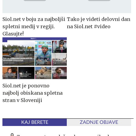
Siol.net v boju za najboljši
Tako je videti delovni dan
spletni medij v regiji.
na Siol.net #video
Glasujte!
Siol.net je ponovno
najbolj obiskana spletna
stran v Sloveniji
KAJ BERETE
ZADNJE OBJAVE