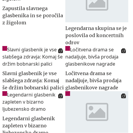
Zapustila slavnega
glasbenika in se poročila
z žigolom
Legendarna skupina se je
poslovila od koncertnih
odrov
Slavni glasbenik je vse
Ločitvena drama se
slabšega zdravja: Komaj
nadaljuje, bivša prodaja
še držim bobnarski palici
glasbenikove nagrade
Legendarni glasbenik
zapleten v bizarno
ljubezensko dramo