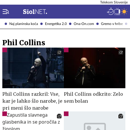
Telekom Slovenije
Naj planinska koča
Energetika 2.0
Ona-On.com
Gremo v hribe
Phil Collins
Phil Collins razkril: Vse,
Phil Collins odkrito: Zelo
kar je lahko šlo narobe, je
sem bolan
pri meni šlo narobe