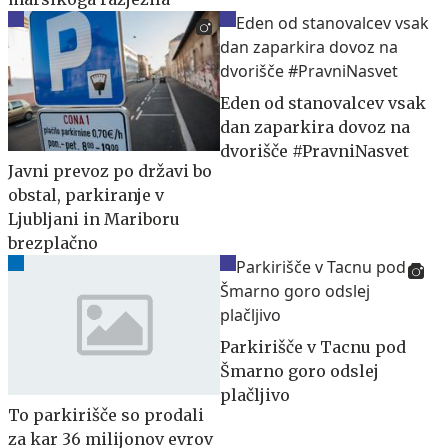
Eden od stanovalcev vsak
dan zaparkira dovoz na
dvorišče #PravniNasvet
Javni prevoz po državi bo
obstal, parkiranje v
Ljubljani in Mariboru
brezplačno
Parkirišče v Tacnu pod
Šmarno goro odslej
plačljivo
To parkirišče so prodali
za kar 36 milijonov evrov