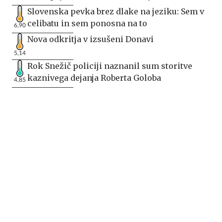
Slovenska pevka brez dlake na jeziku: Sem v
celibatu in sem ponosna na to
6,90
Nova odkritja v izsušeni Donavi
5,14
Rok Snežič policiji naznanil sum storitve
kaznivega dejanja Roberta Goloba
4,85