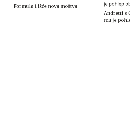
Formula 1 išče nova moštva
Andretti s 
mu je pohl