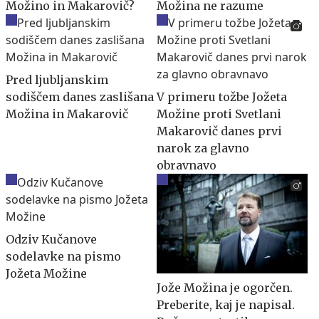
Možino in Makarovič?
Možina ne razume
Pred ljubljanskim
sodiščem danes zaslišana
V primeru tožbe Jožeta
Možina in Makarovič
Možine proti Svetlani
Makarovič danes prvi
narok za glavno
obravnavo
Odziv Kučanove
sodelavke na pismo
Jožeta Možine
Jože Možina je ogorčen.
Preberite, kaj je napisal.