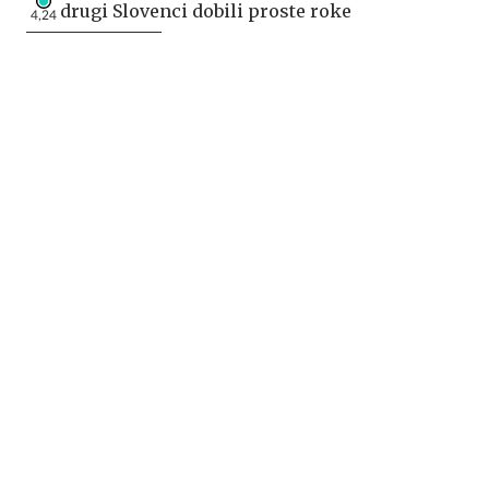
drugi Slovenci dobili proste roke
4,24