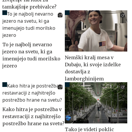
tamkajšnje prebivalce?
To je najbolj nevarno
jezero na svetu, ki ga
Nemški kralj mesa v
imenujejo tudi morilsko
Dubaju, ki svoje izdelke
jezero
dostavlja z
lamborghinijem
Kako hitra je postrežba v
restavraciji z najhitrejšo
postrežbo hrane na svetu?
Tako je videti poklic