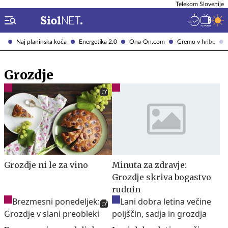
Telekom Slovenije
Naj planinska koča
Energetika 2.0
Ona-On.com
Gremo v hribe
Grozdje
Grozdje ni le za vino
Minuta za zdravje:
Grozdje skriva bogastvo
rudnin