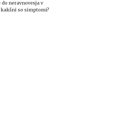
e do neravnovesja v
n kakšni so simptomi?