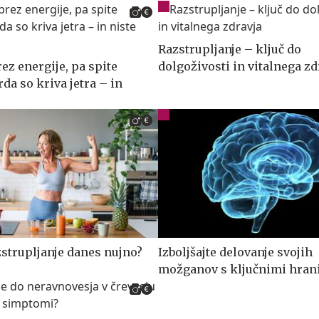
Razstrupljanje – ključ do
rez energije, pa spite
dolgoživosti in vitalnega zd
da so kriva jetra – in
!
zstrupljanje danes nujno?
Izboljšajte delovanje svojih
možganov s ključnimi hrani