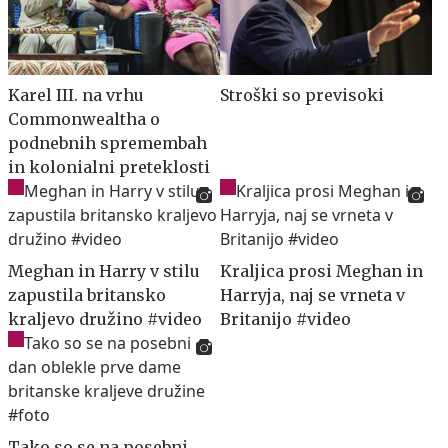
Karel III. na vrhu
Stroški so previsoki
Commonwealtha o
podnebnih spremembah
in kolonialni preteklosti
Meghan in Harry v stilu
Kraljica prosi Meghan in
zapustila britansko
Harryja, naj se vrneta v
kraljevo družino #video
Britanijo #video
Tako so se na posebni