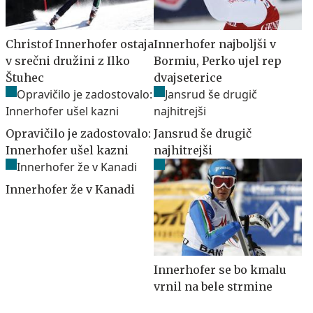
Christof Innerhofer ostaja
Innerhofer najboljši v
v srečni družini z Ilko
Bormiu, Perko ujel rep
Štuhec
dvajseterice
Opravičilo je zadostovalo:
Jansrud še drugič
Innerhofer ušel kazni
najhitrejši
Innerhofer že v Kanadi
Innerhofer se bo kmalu
vrnil na bele strmine