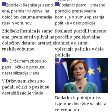
Zdolšek: Resnica je samo
Poslanci potrdili vmesno
ena, premier ni vplival na
poročilo preiskovalne
določitev datuma aretacije
komisije o sumu
ruskih vohunov
vpletanja politike v delo
policije
V Državnem zboru so
padali očitki o poskusu
destabilizacije vlade
Dodatku k pokojnini za
izjemne dosežke se obeta
referendum