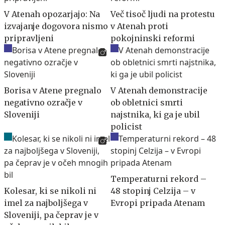
V Atenah opozarjajo: Na
Več tisoč ljudi na protestu
izvajanje dogovora nismo
v Atenah proti
pripravljeni
pokojninski reformi
Borisa v Atene pregnalo
V Atenah demonstracije
negativno ozračje v
ob obletnici smrti
Sloveniji
najstnika, ki ga je ubil
policist
Temperaturni rekord –
Kolesar, ki se nikoli ni
48 stopinj Celzija – v
imel za najboljšega v
Evropi pripada Atenam
Sloveniji, pa čeprav je v