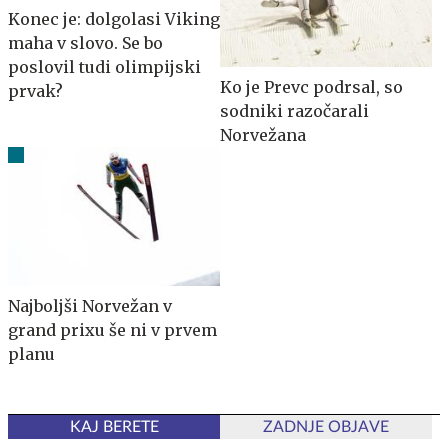
Konec je: dolgolasi Viking
maha v slovo. Se bo
poslovil tudi olimpijski
Ko je Prevc podrsal, so
prvak?
sodniki razočarali
Norvežana
Najboljši Norvežan v
grand prixu še ni v prvem
planu
KAJ BERETE
ZADNJE OBJAVE