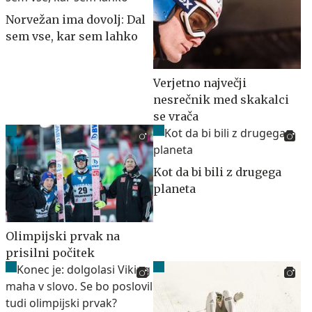
Norvežan ima dovolj: Dal
sem vse, kar sem lahko
Verjetno največji
nesrečnik med skakalci
se vrača
Kot da bi bili z drugega
planeta
Olimpijski prvak na
prisilni počitek