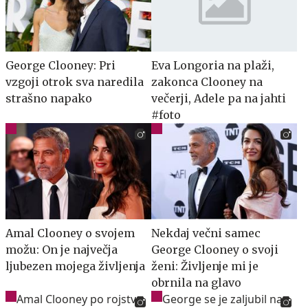
George Clooney: Pri
Eva Longoria na plaži,
vzgoji otrok sva naredila
zakonca Clooney na
strašno napako
večerji, Adele pa na jahti
#foto
Amal Clooney o svojem
Nekdaj večni samec
možu: On je največja
George Clooney o svoji
ljubezen mojega življenja
ženi: Življenje mi je
obrnila na glavo