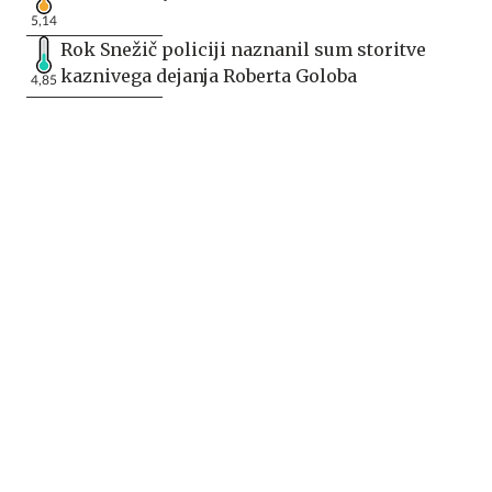
5,14
Rok Snežič policiji naznanil sum storitve
kaznivega dejanja Roberta Goloba
4,85