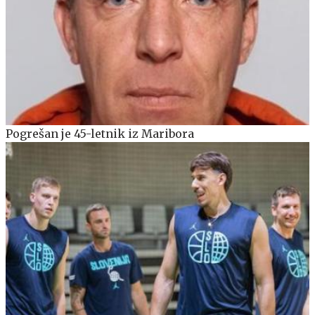
Pogrešan je 45-letnik iz Maribora