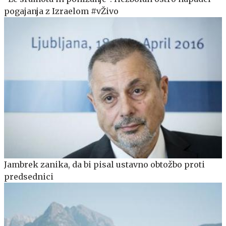
pogajanja z Izraelom #vŽivo
Jambrek zanika, da bi pisal ustavno obtožbo proti
predsednici