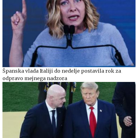
Španska vlada Italiji do nedelje postavila rok za
odpravo mejnega nadzora