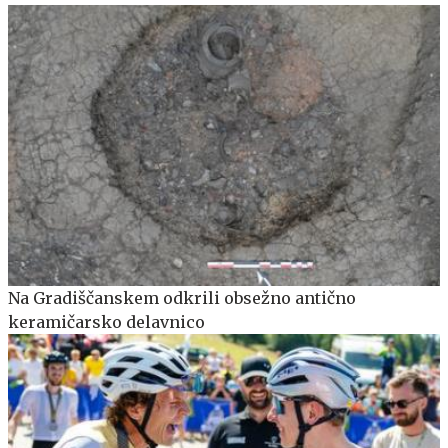
Na Gradiščanskem odkrili obsežno antično
keramičarsko delavnico