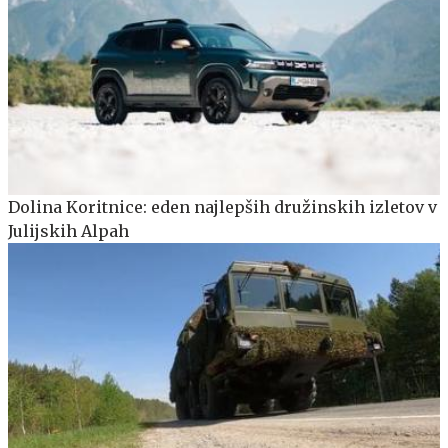
Dolina Koritnice: eden najlepših družinskih izletov v
Julijskih Alpah