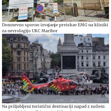
Domnevno sporno izvajanje preiskav EMG na kliniki
za nevrologijo UKC Maribor
Na priljubljeni turistični destinaciji napad z nožem: