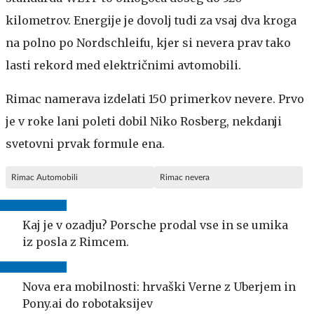
kilometrov. Energije je dovolj tudi za vsaj dva kroga
na polno po Nordschleifu, kjer si nevera prav tako
lasti rekord med električnimi avtomobili.
Rimac namerava izdelati 150 primerkov nevere. Prvo
je v roke lani poleti dobil Niko Rosberg, nekdanji
svetovni prvak formule ena.
Rimac Automobili
Rimac nevera
Kaj je v ozadju? Porsche prodal vse in se umika
iz posla z Rimcem.
Nova era mobilnosti: hrvaški Verne z Uberjem in
Pony.ai do robotaksijev