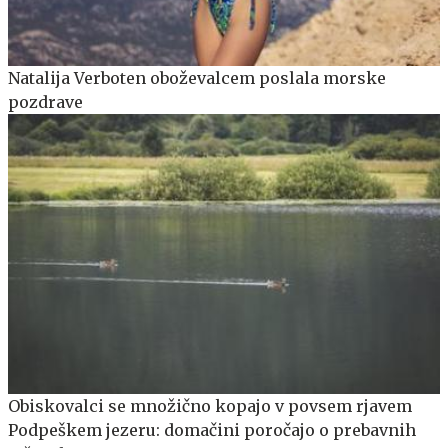
Natalija Verboten oboževalcem poslala morske
pozdrave
Obiskovalci se množično kopajo v povsem rjavem
Podpeškem jezeru: domačini poročajo o prebavnih