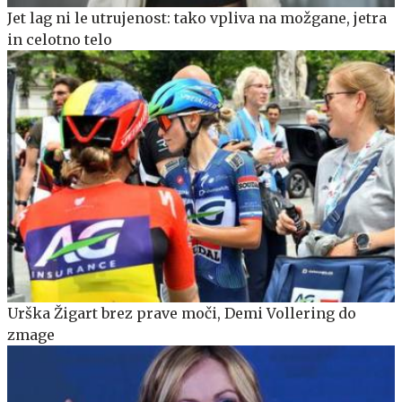
Jet lag ni le utrujenost: tako vpliva na možgane, jetra
in celotno telo
Urška Žigart brez prave moči, Demi Vollering do
zmage