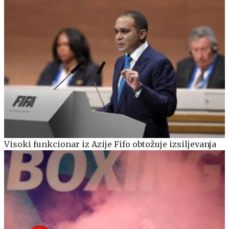
Visoki funkcionar iz Azije Fifo obtožuje izsiljevanja