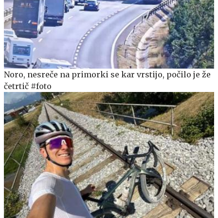
Noro, nesreče na primorki se kar vrstijo, počilo je že
četrtič #foto