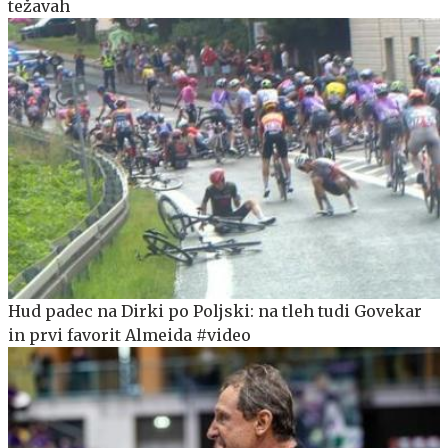
težavah
Hud padec na Dirki po Poljski: na tleh tudi Govekar
in prvi favorit Almeida #video