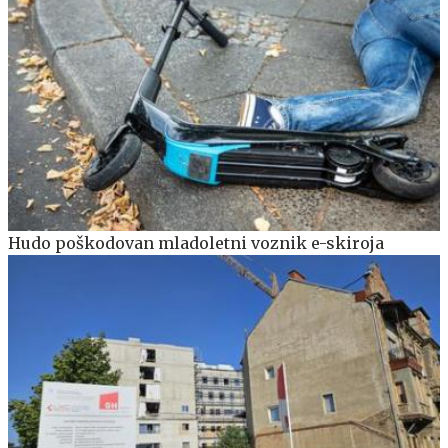
Hudo poškodovan mladoletni voznik e-skiroja