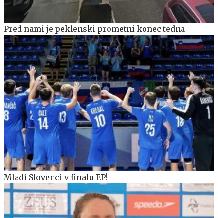
Pred nami je peklenski prometni konec tedna
Mladi Slovenci v finalu EP!