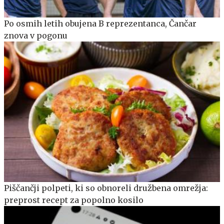
Po osmih letih obujena B reprezentanca, Čančar
znova v pogonu
Piščančji polpeti, ki so obnoreli družbena omrežja:
preprost recept za popolno kosilo