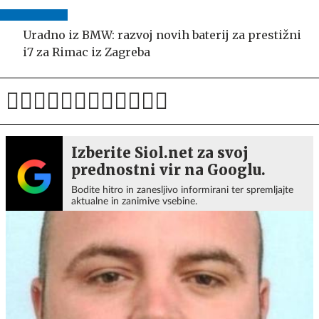
Uradno iz BMW: razvoj novih baterij za prestižni
i7 za Rimac iz Zagreba
Izberite Siol.net za svoj
prednostni vir na Googlu.
Bodite hitro in zanesljivo informirani ter spremljajte
aktualne in zanimive vsebine.