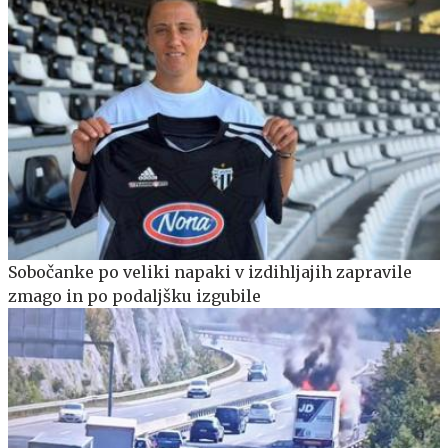
Sobočanke po veliki napaki v izdihljajih zapravile
zmago in po podaljšku izgubile