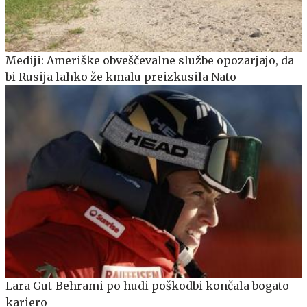
Mediji: Ameriške obveščevalne službe opozarjajo, da
bi Rusija lahko že kmalu preizkusila Nato
Lara Gut-Behrami po hudi poškodbi končala bogato
kariero