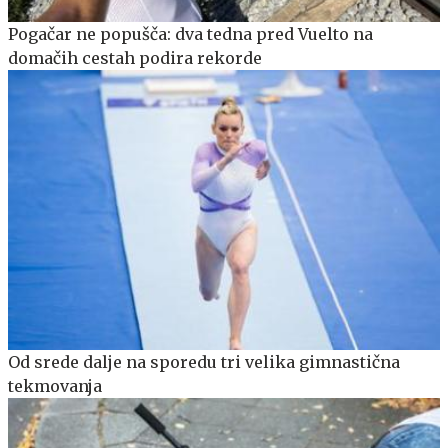
Pogačar ne popušča: dva tedna pred Vuelto na
domačih cestah podira rekorde
Od srede dalje na sporedu tri velika gimnastična
tekmovanja