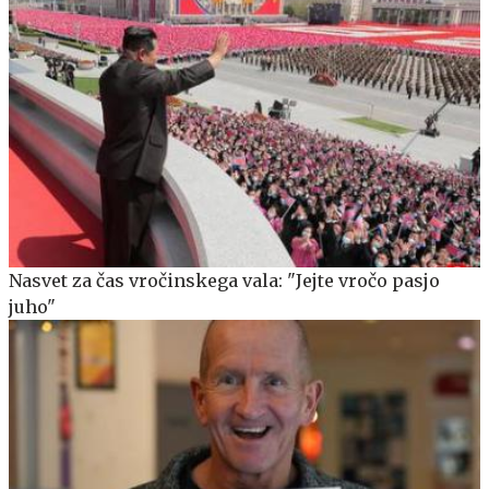
Nasvet za čas vročinskega vala: "Jejte vročo pasjo
juho"