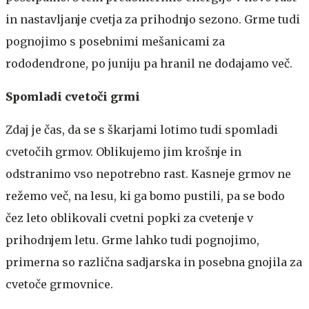
in nastavljanje cvetja za prihodnjo sezono. Grme tudi
pognojimo s posebnimi mešanicami za
rododendrone, po juniju pa hranil ne dodajamo več.
Spomladi cvetoči grmi
Zdaj je čas, da se s škarjami lotimo tudi spomladi
cvetočih grmov. Oblikujemo jim krošnje in
odstranimo vso nepotrebno rast. Kasneje grmov ne
režemo več, na lesu, ki ga bomo pustili, pa se bodo
čez leto oblikovali cvetni popki za cvetenje v
prihodnjem letu. Grme lahko tudi pognojimo,
primerna so različna sadjarska in posebna gnojila za
cvetoče grmovnice.