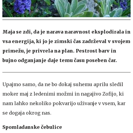
Maja se zdi, da je narava naravnost eksplodirala in
vsa energija, ki jo je zimski čas zadrževal v svojem
primežu, je privrela na plan. Pestrost barv in
bujno odganjanje daje temu času poseben čar.
Upajmo samo, da ne bo dokaj suhemu aprilu sledil
moker maj z ledenimi možmi in nagajivo Zofijo, ki
nam lahko nekoliko pokvarijo uživanje v vsem, kar
se dogaja okrog nas.
Spomladanske čebulice