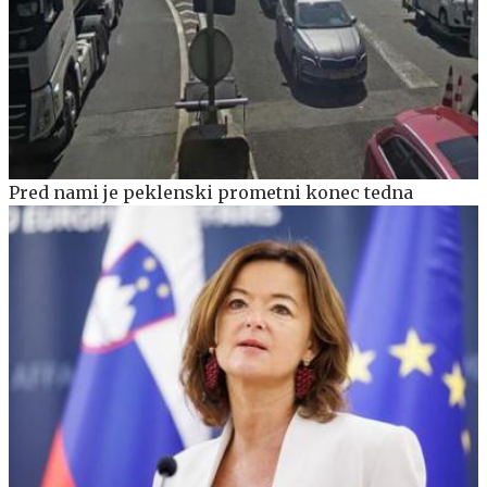
Pred nami je peklenski prometni konec tedna