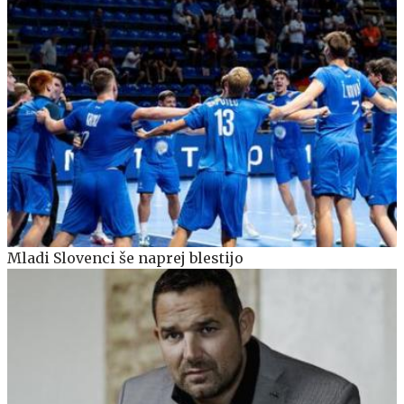
Mladi Slovenci še naprej blestijo