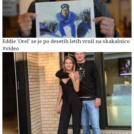
Eddie 'Orel' se je po desetih letih vrnil na skakalnico
#video