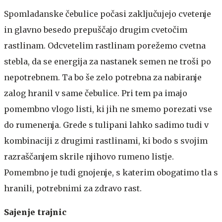
Spomladanske čebulice počasi zaključujejo cvetenje
in glavno besedo prepuščajo drugim cvetočim
rastlinam. Odcvetelim rastlinam porežemo cvetna
stebla, da se energija za nastanek semen ne troši po
nepotrebnem. Ta bo še zelo potrebna za nabiranje
zalog hranil v same čebulice. Pri tem pa imajo
pomembno vlogo listi, ki jih ne smemo porezati vse
do rumenenja. Grede s tulipani lahko sadimo tudi v
kombinaciji z drugimi rastlinami, ki bodo s svojim
razraščanjem skrile njihovo rumeno listje.
Pomembno je tudi gnojenje, s katerim obogatimo tla s
hranili, potrebnimi za zdravo rast.
Sajenje trajnic