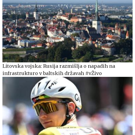
Litovska vojska: Rusija razmišlja o napadih na
infrastrukturo v baltskih državah #vŽivo