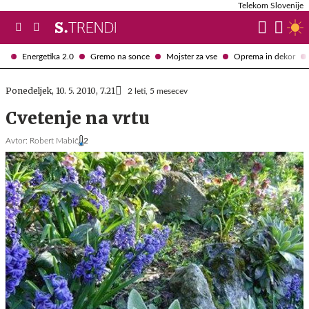
Telekom Slovenije
Energetika 2.0
Gremo na sonce
Mojster za vse
Oprema in dekor
Ponedeljek, 10. 5. 2010, 7.21
2 leti, 5 mesecev
Cvetenje na vrtu
Avtor:
Robert Mabič
2