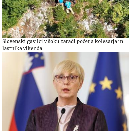
Slovenski gasilci v šoku zaradi početja kolesarja in
lastnika vikenda