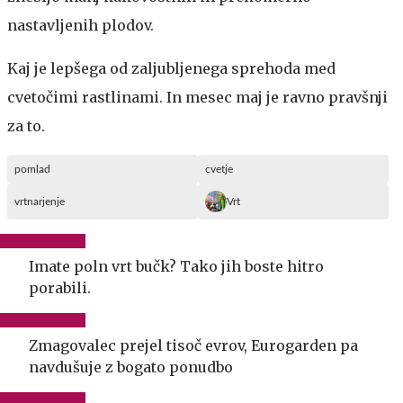
nastavljenih plodov.
Kaj je lepšega od zaljubljenega sprehoda med
cvetočimi rastlinami. In mesec maj je ravno pravšnji
za to.
pomlad
cvetje
vrtnarjenje
Vrt
Imate poln vrt bučk? Tako jih boste hitro
porabili.
Zmagovalec prejel tisoč evrov, Eurogarden pa
navdušuje z bogato ponudbo