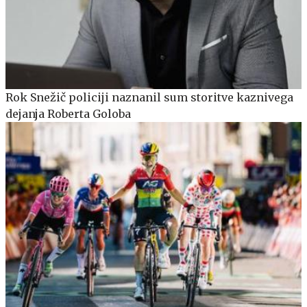
Rok Snežič policiji naznanil sum storitve kaznivega
dejanja Roberta Goloba