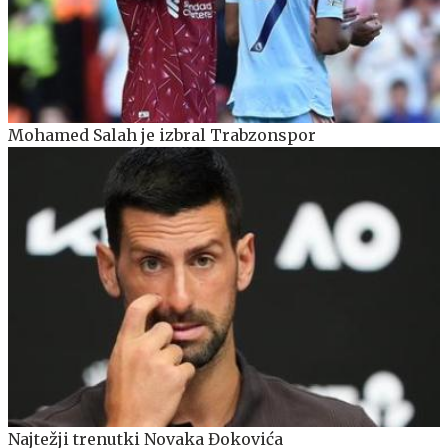
Mohamed Salah je izbral Trabzonspor
Najtežji trenutki Novaka Đokovića