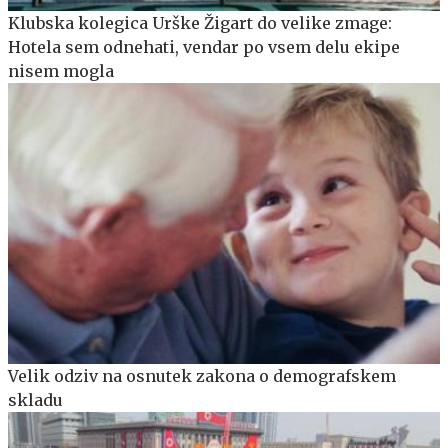
Klubska kolegica Urške Žigart do velike zmage:
Hotela sem odnehati, vendar po vsem delu ekipe
nisem mogla
Velik odziv na osnutek zakona o demografskem
skladu