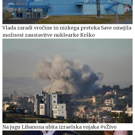
Vlada zaradi vročine in nizkega pretoka Save omejila
možnost zaustavitve nuklearke Krško
Na jugu Libanona ubita izraelska vojaka #vŽivo