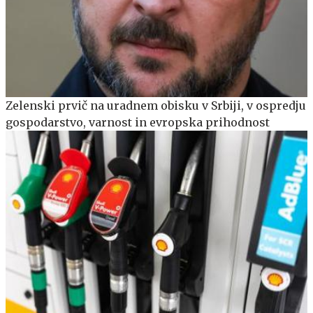
Zelenski prvič na uradnem obisku v Srbiji, v ospredju
gospodarstvo, varnost in evropska prihodnost