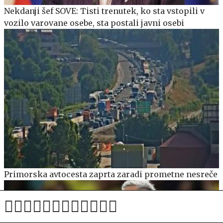
Nekdanji šef SOVE: Tisti trenutek, ko sta vstopili v
vozilo varovane osebe, sta postali javni osebi
Primorska avtocesta zaprta zaradi prometne nesreče