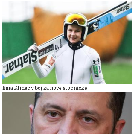
Ema Klinec v boj za nove stopničke