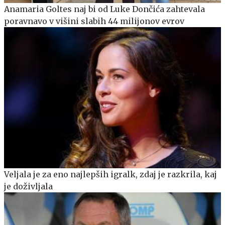
Anamaria Goltes naj bi od Luke Dončića zahtevala
poravnavo v višini slabih 44 milijonov evrov
Veljala je za eno najlepših igralk, zdaj je razkrila, kaj
je doživljala