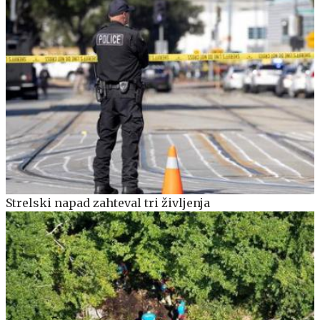
Strelski napad zahteval tri življenja