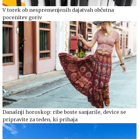
V torek ob nespremenjenih dajatvah občutna
pocenitev goriv
Današnji horoskop: ribe boste sanjarile, device se
pripravite za teden, ki prihaja