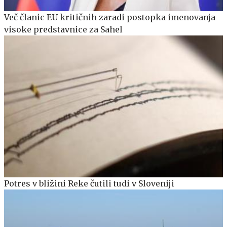
Več članic EU kritičnih zaradi postopka imenovanja
visoke predstavnice za Sahel
Potres v bližini Reke čutili tudi v Sloveniji