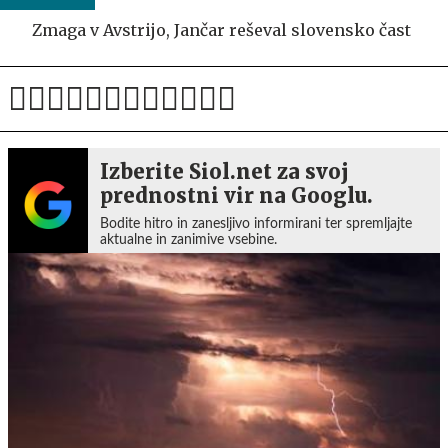
Zmaga v Avstrijo, Jančar reševal slovensko čast
Izberite Siol.net za svoj
prednostni vir na Googlu.
Bodite hitro in zanesljivo informirani ter spremljajte
aktualne in zanimive vsebine.