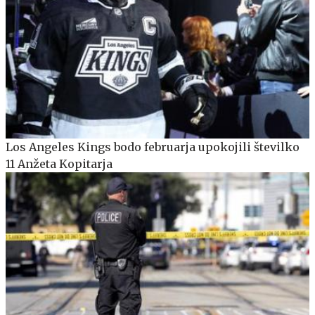
Los Angeles Kings bodo februarja upokojili številko
11 Anžeta Kopitarja