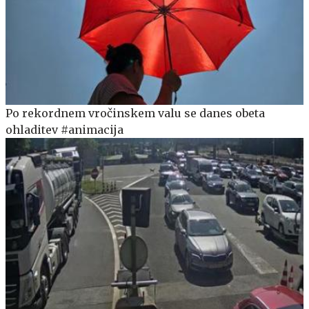
Po rekordnem vročinskem valu se danes obeta
ohladitev #animacija