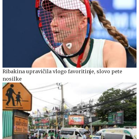
Ribakina upravičila vlogo favoritinje, slovo pete
nosilke