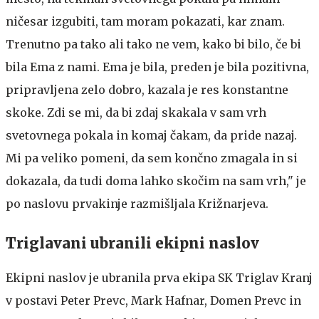
ničesar izgubiti, tam moram pokazati, kar znam.
Trenutno pa tako ali tako ne vem, kako bi bilo, če bi
bila Ema z nami. Ema je bila, preden je bila pozitivna,
pripravljena zelo dobro, kazala je res konstantne
skoke. Zdi se mi, da bi zdaj skakala v sam vrh
svetovnega pokala in komaj čakam, da pride nazaj.
Mi pa veliko pomeni, da sem končno zmagala in si
dokazala, da tudi doma lahko skočim na sam vrh," je
po naslovu prvakinje razmišljala Križnarjeva.
Triglavani ubranili ekipni naslov
Ekipni naslov je ubranila prva ekipa SK Triglav Kranj
v postavi Peter Prevc, Mark Hafnar, Domen Prevc in