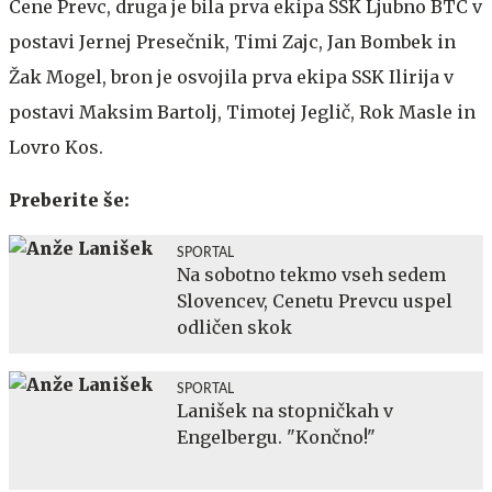
Cene Prevc, druga je bila prva ekipa SSK Ljubno BTC v
postavi Jernej Presečnik, Timi Zajc, Jan Bombek in
Žak Mogel, bron je osvojila prva ekipa SSK Ilirija v
postavi Maksim Bartolj, Timotej Jeglič, Rok Masle in
Lovro Kos.
Preberite še:
SPORTAL
Na sobotno tekmo vseh sedem
Slovencev, Cenetu Prevcu uspel
odličen skok
SPORTAL
Lanišek na stopničkah v
Engelbergu. "Končno!"