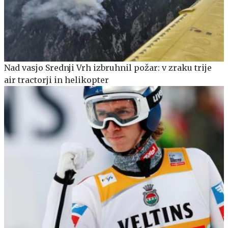
Nad vasjo Srednji Vrh izbruhnil požar: v zraku trije
air tractorji in helikopter