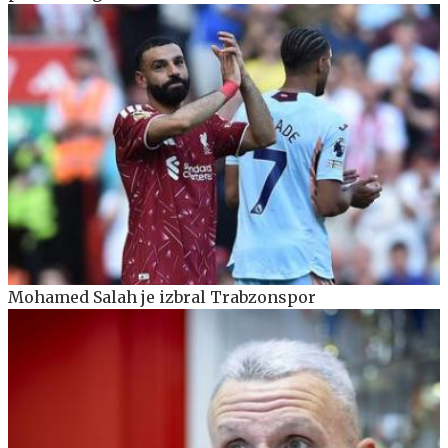
Mohamed Salah je izbral Trabzonspor