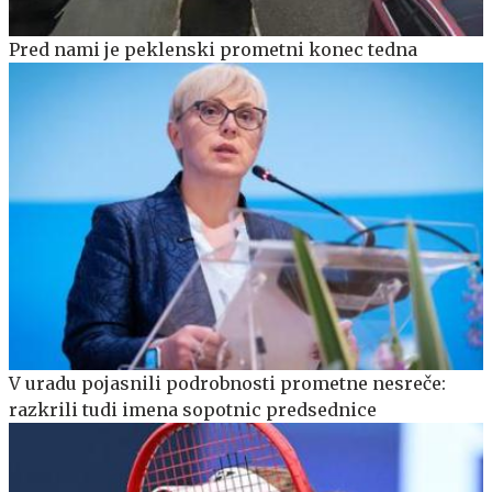
Pred nami je peklenski prometni konec tedna
V uradu pojasnili podrobnosti prometne nesreče:
razkrili tudi imena sopotnic predsednice