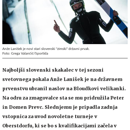
Anže Lanišek je novi stari slovenski "zimski" državni prvak.
Foto: Grega Valančič/Sportida
Najboljši slovenski skakalec v tej sezoni
svetovnega pokala Anže Lanišek je na državnem
prvenstvu ubranil naslov na Bloudkovi velikanki.
Na odru za zmagovalce sta se mu pridružila Peter
in Domen Prevc. Slednjemu je pripadla zadnja
vstopnica za uvod novoletne turneje v
Oberstdorfu, ki se bo s kvalifikacijami začela v