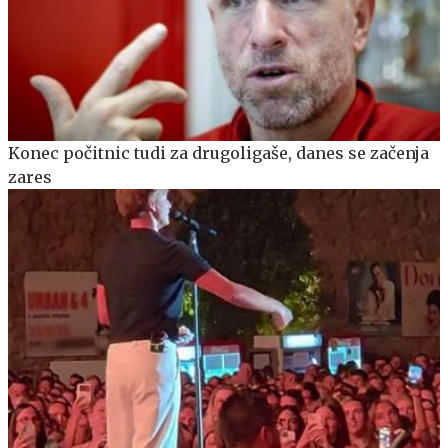
Konec počitnic tudi za drugoligaše, danes se začenja
zares