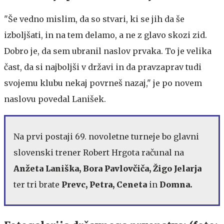
"Še vedno mislim, da so stvari, ki se jih da še
izboljšati, in na tem delamo, a ne z glavo skozi zid.
Dobro je, da sem ubranil naslov prvaka. To je velika
čast, da si najboljši v državi in da pravzaprav tudi
svojemu klubu nekaj povrneš nazaj," je po novem
naslovu povedal Lanišek.
Na prvi postaji 69. novoletne turneje bo glavni
slovenski trener Robert Hrgota računal na
Anžeta Laniška, Bora Pavlovčiča, Žigo Jelarja
ter tri brate
Prevc, Petra, Ceneta
in
Domna.