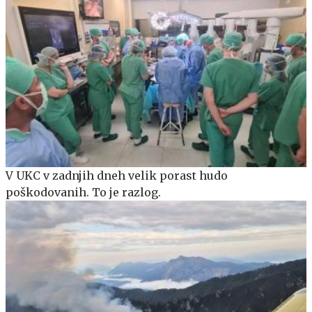
V UKC v zadnjih dneh velik porast hudo
poškodovanih. To je razlog.