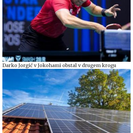
Darko Jorgić v Jokohami obstal v drugem krogu