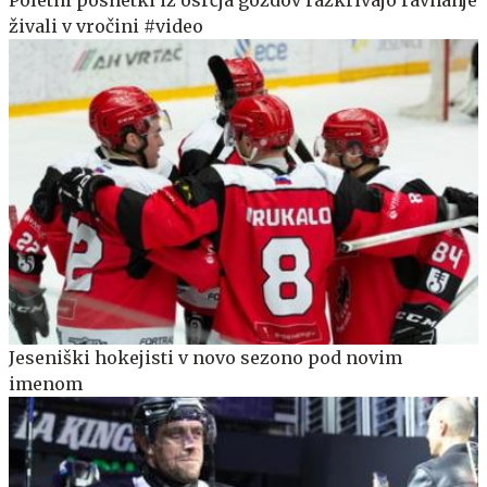
živali v vročini #video
Jeseniški hokejisti v novo sezono pod novim
imenom