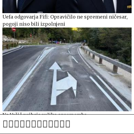
Uefa odgovarja Fifi: Opravičilo ne spremeni ničesar,
pogoji niso bili izpolnjeni
Na Vršič prihaja velika sprememba