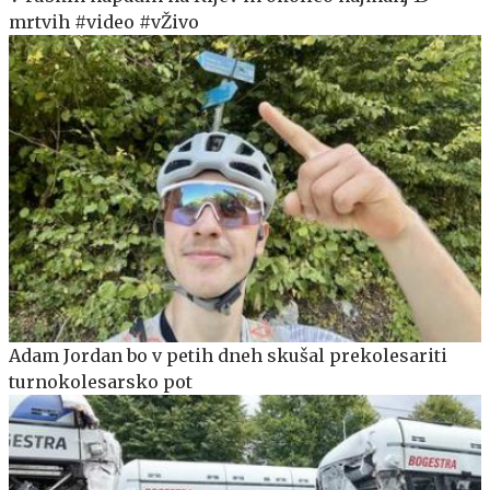
mrtvih #video #vŽivo
Adam Jordan bo v petih dneh skušal prekolesariti
turnokolesarsko pot