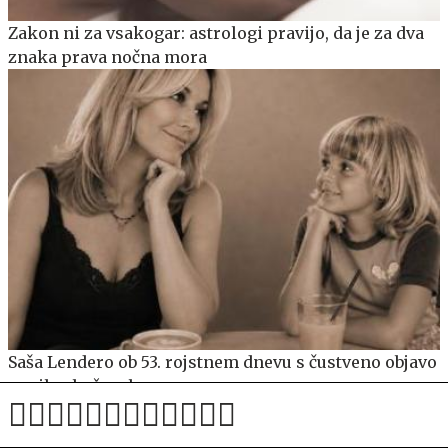
Zakon ni za vsakogar: astrologi pravijo, da je za dva
znaka prava nočna mora
Saša Lendero ob 53. rojstnem dnevu s čustveno objavo
ganila oboževalce