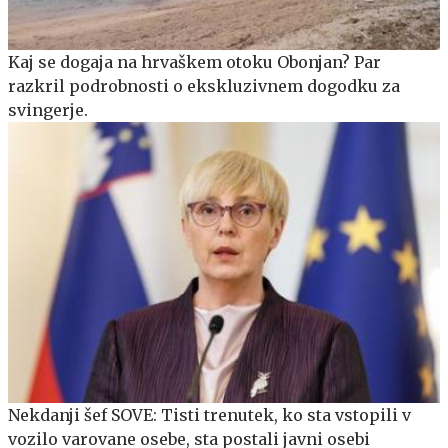
Kaj se dogaja na hrvaškem otoku Obonjan? Par
razkril podrobnosti o ekskluzivnem dogodku za
svingerje.
Nekdanji šef SOVE: Tisti trenutek, ko sta vstopili v
vozilo varovane osebe, sta postali javni osebi