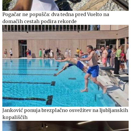
Pogačar ne popušča: dva tedna pred Vuelto na
domačih cestah podira rekorde
Janković ponuja brezplačno osvežitev na ljubljanskih
kopališčih