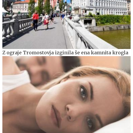
Z ograje Tromostovja izginila še ena kamnita krogla