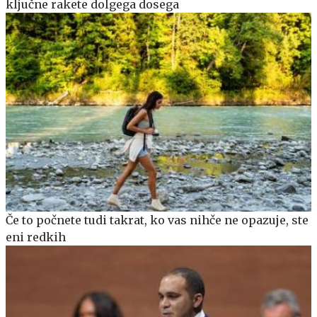
ključne rakete dolgega dosega
Če to počnete tudi takrat, ko vas nihče ne opazuje, ste
eni redkih