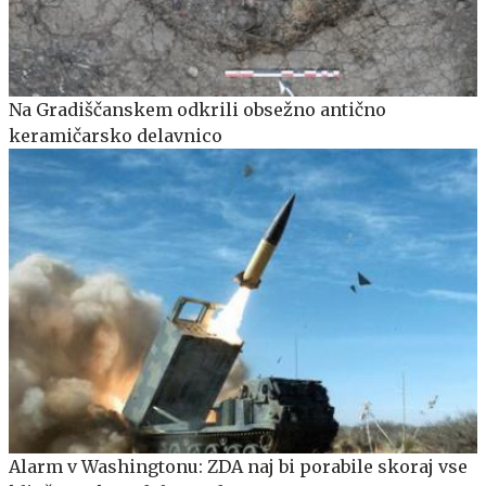
Na Gradiščanskem odkrili obsežno antično
keramičarsko delavnico
Alarm v Washingtonu: ZDA naj bi porabile skoraj vse