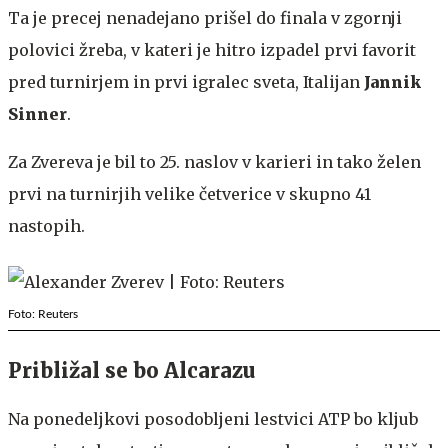
Ta je precej nenadejano prišel do finala v zgornji
polovici žreba, v kateri je hitro izpadel prvi favorit
pred turnirjem in prvi igralec sveta, Italijan
Jannik
Sinner
.
Za Zvereva je bil to 25. naslov v karieri in tako želen
prvi na turnirjih velike četverice v skupno 41
nastopih.
Foto: Reuters
Približal se bo Alcarazu
Na ponedeljkovi posodobljeni lestvici ATP bo kljub