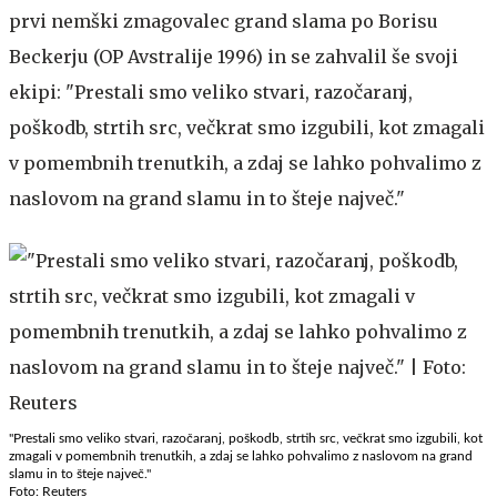
prvi nemški zmagovalec grand slama po Borisu
Beckerju (OP Avstralije 1996) in se zahvalil še svoji
ekipi: "Prestali smo veliko stvari, razočaranj,
poškodb, strtih src, večkrat smo izgubili, kot zmagali
v pomembnih trenutkih, a zdaj se lahko pohvalimo z
naslovom na grand slamu in to šteje največ."
"Prestali smo veliko stvari, razočaranj, poškodb, strtih src, večkrat smo izgubili, kot
zmagali v pomembnih trenutkih, a zdaj se lahko pohvalimo z naslovom na grand
slamu in to šteje največ."
Foto: Reuters