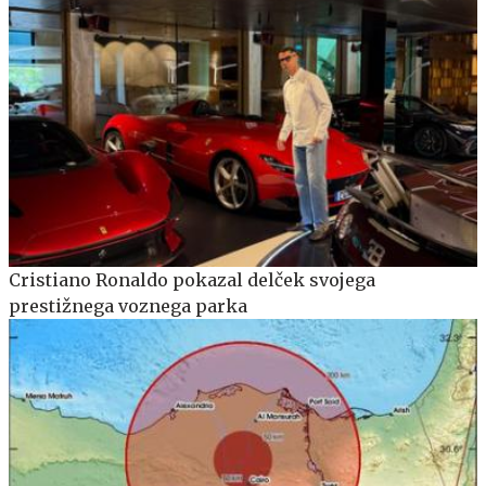
Cristiano Ronaldo pokazal delček svojega
prestižnega voznega parka