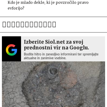
Kdo je mlado dekle, ki je povzročilo pravo
evforijo?
Izberite Siol.net za svoj
prednostni vir na Googlu.
Bodite hitro in zanesljivo informirani ter spremljajte
aktualne in zanimive vsebine.