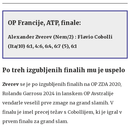
OP Francije, ATP, finale:
Alexander Zverev (Nem/2) : Flavio Cobolli
(Ita/10) 6:1, 4:6, 6:4, 6:7 (5), 6:1
Po treh izgubljenih finalih mu je uspelo
Zverev
se je po izgubljenih finalih na OP ZDA 2020,
Rolandu Garrosu 2024 in lanskem OP Avstralije
vendarle veselil prve zmage na grand slamih. V
finalu je imel precej težav s Cobollijem, ki je igral v
prvem finalu za grand slam.