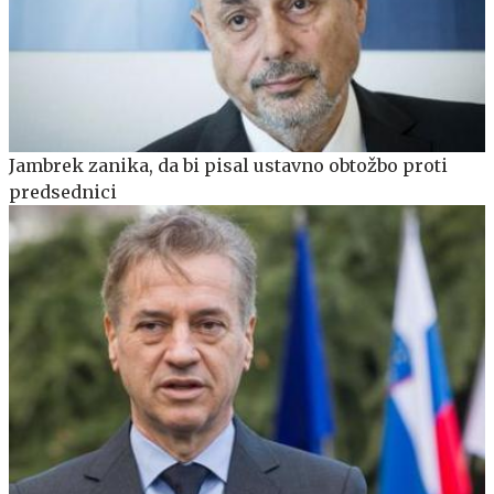
Jambrek zanika, da bi pisal ustavno obtožbo proti
predsednici