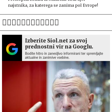
najstnika, za katerega se zanima pol Evrope!
Izberite Siol.net za svoj
prednostni vir na Googlu.
Bodite hitro in zanesljivo informirani ter spremljajte
aktualne in zanimive vsebine.