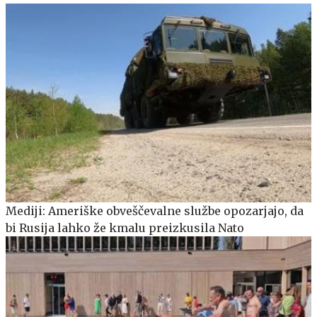
Mediji: Ameriške obveščevalne službe opozarjajo, da
bi Rusija lahko že kmalu preizkusila Nato