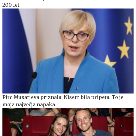
200 let
Pirc Musarjeva priznala: Nisem bila pripeta. To je
moja največja napaka.