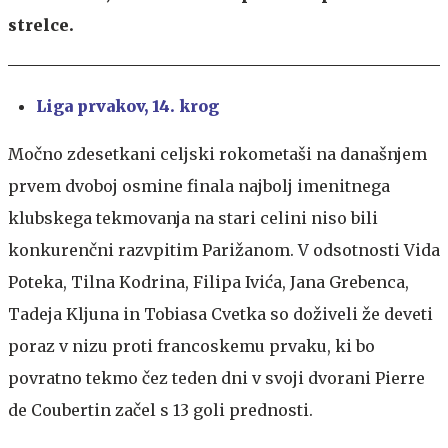
strelce.
Liga prvakov, 14. krog
Močno zdesetkani celjski rokometaši na današnjem
prvem dvoboj osmine finala najbolj imenitnega
klubskega tekmovanja na stari celini niso bili
konkurenčni razvpitim Parižanom. V odsotnosti Vida
Poteka, Tilna Kodrina, Filipa Ivića, Jana Grebenca,
Tadeja Kljuna in Tobiasa Cvetka so doživeli že deveti
poraz v nizu proti francoskemu prvaku, ki bo
povratno tekmo čez teden dni v svoji dvorani Pierre
de Coubertin začel s 13 goli prednosti.