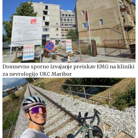
Domnevno sporno izvajanje preiskav EMG na kliniki
za nevrologijo UKC Maribor