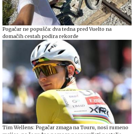
Pogačar ne popušča: dva tedna pred Vuelto na
domačih cestah podira rekorde
Tim Wellens: Pogačar zmaga na Touru, nosi rumeno