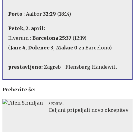
Porto
: Aalbor
32:29
(18:14)
Petek, 2. april:
Elverum :
Barcelona 25:37
(12:19)
(
Janc 4
,
Dolenec 3
,
Makuc 0
za Barcelono)
prestavljeno:
Zagreb - Flensburg-Handewitt
Preberite še:
SPORTAL
Celjani pripeljali novo okrepitev