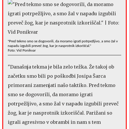
"Pred tekmo smo se dogovorili, da moramo igrati potrpežljivo, a smo žal v
napadu izgubili preveč žog, kar je nasprotnik izkoriščal."
Foto: Vid Ponikvar
"Današnja tekma je bila zelo težka. Že takoj ob
začetku smo bili po poškodbi Josipa Šarca
primorani zamenjati našo taktiko. Pred tekmo
smo se dogovorili, da moramo igrati
potrpežljivo, a smo žal v napadu izgubili preveč
žog, kar je nasprotnik izkoriščal. Parižani so
igrali agresivno v obrambi in nam s tem