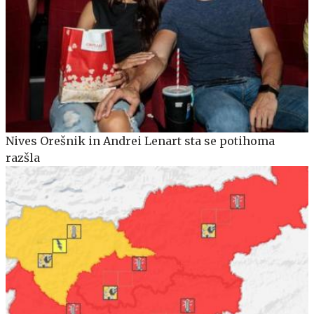
Nives Orešnik in Andrei Lenart sta se potihoma
razšla