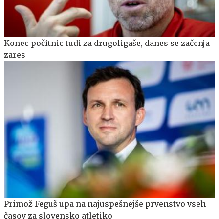
Konec počitnic tudi za drugoligaše, danes se začenja
zares
Primož Feguš upa na najuspešnejše prvenstvo vseh
časov za slovensko atletiko