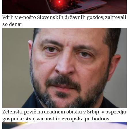
Vdrli v e-pošto Slovenskih državnih gozdov, zahtevali
so denar
Zelenski prvič na uradnem obisku v Srbiji, v ospredju
gospodarstvo, varnost in evropska prihodnost