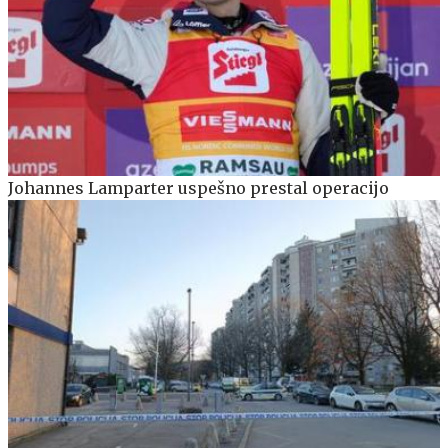
Johannes Lamparter uspešno prestal operacijo