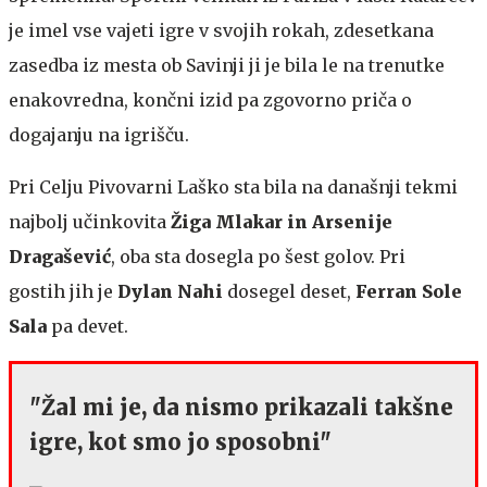
je imel vse vajeti igre v svojih rokah, zdesetkana
zasedba iz mesta ob Savinji ji je bila le na trenutke
enakovredna, končni izid pa zgovorno priča o
dogajanju na igrišču.
Pri Celju Pivovarni Laško sta bila na današnji tekmi
najbolj učinkovita
Žiga Mlakar in Arsenije
Dragašević
, oba sta dosegla po šest golov. Pri
gostih jih je
Dylan Nahi
dosegel deset,
Ferran Sole
Sala
pa devet.
"Žal mi je, da nismo prikazali takšne
igre, kot smo jo sposobni"