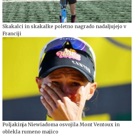
Skakalci in skakalke poletno nagrado nadaljujejo v
Franciji
Poljakinja Niewiadoma osvojila Mont Ventoux in
oblekla rumeno majico