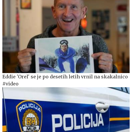
Eddie 'Orel' se je po desetih letih vrnil na skakalnico
#video