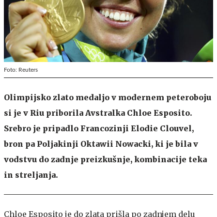
Foto: Reuters
Olimpijsko zlato medaljo v modernem peteroboju
si je v Riu priborila Avstralka Chloe Esposito.
Srebro je pripadlo Francozinji Elodie Clouvel,
bron pa Poljakinji Oktawii Nowacki, ki je bila v
vodstvu do zadnje preizkušnje, kombinacije teka
in streljanja.
Chloe Esposito je do zlata prišla po zadnjem delu